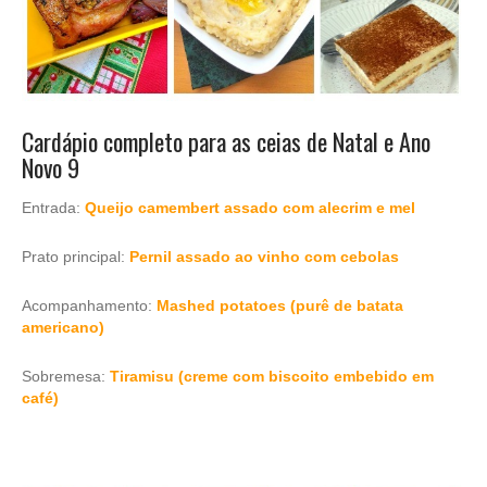
Cardápio completo para as ceias de Natal e Ano
Novo 9
Entrada:
Queijo camembert
assado com alecrim e mel
Prato principal:
Pernil assado ao vinho com cebolas
Acompanhamento:
Mashed potatoes (purê de batata
americano)
Sobremesa:
Tiramisu (creme com biscoito embebido em
café)