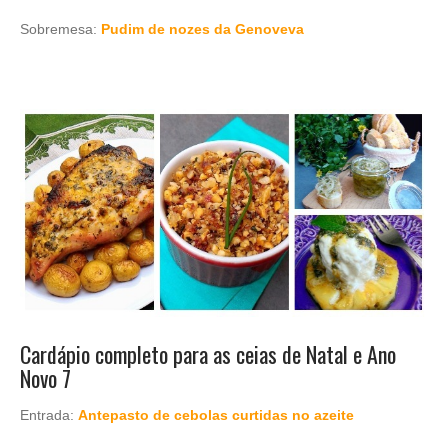
Sobremesa:
Pudim de nozes da Genoveva
Cardápio completo para as ceias de Natal e Ano
Novo 7
Entrada:
Antepasto de cebolas curtidas no azeite