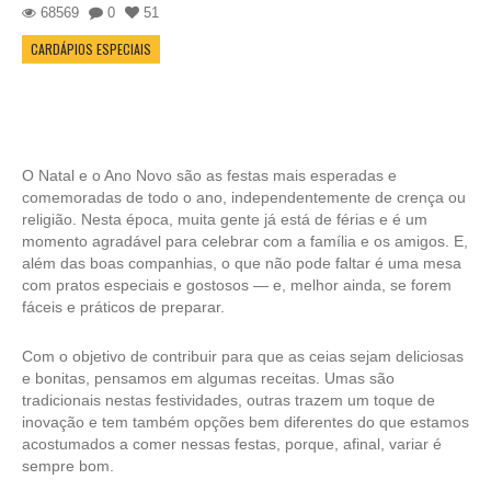
68569
0
51
CARDÁPIOS ESPECIAIS
O Natal e o Ano Novo são as festas mais esperadas e
comemoradas de todo o ano, independentemente de crença ou
religião. Nesta época, muita gente já está de férias e é um
momento agradável para celebrar com a família e os amigos. E,
além das boas companhias, o que não pode faltar é uma mesa
com pratos especiais e gostosos — e, melhor ainda, se forem
fáceis e práticos de preparar.
Com o objetivo de contribuir para que as ceias sejam deliciosas
e bonitas, pensamos em algumas receitas. Umas são
tradicionais nestas festividades, outras trazem um toque de
inovação e tem também opções bem diferentes do que estamos
acostumados a comer nessas festas, porque, afinal, variar é
sempre bom.