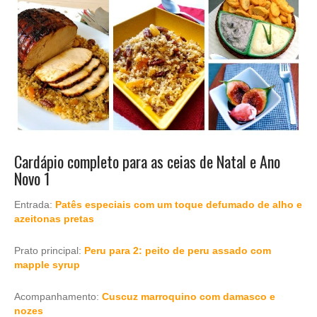
Cardápio completo para as ceias de Natal e Ano
Novo 1
Entrada:
Patês especiais com um toque defumado de alho e
azeitonas pretas
Prato principal:
Peru para 2: peito de peru assado com
mapple syrup
Acompanhamento:
Cuscuz marroquino com damasco e
nozes