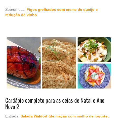
Sobremesa:
Figos grelhados com creme de queijo e
redução de vinho
Cardápio completo para as ceias de Natal e Ano
Novo 2
Entrada:
Salada Waldorf (de maçãs com molho de iogurte,