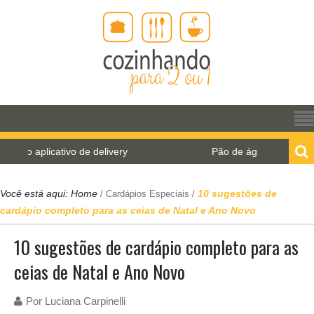
ivo de delivery
Pão de água para o World Bread Da
Você está aqui:
Home
10 sugestões de
/
Cardápios Especiais
/
cardápio completo para as ceias de Natal e Ano Novo
10 sugestões de cardápio completo para as
ceias de Natal e Ano Novo
Por
Luciana Carpinelli