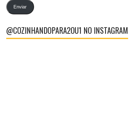
email
Enviar
@COZINHANDOPARA2OU1 NO INSTAGRAM