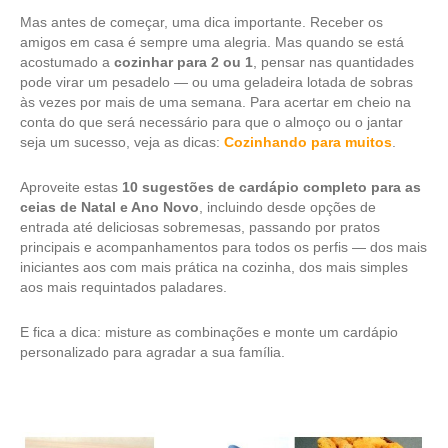
Mas antes de começar, uma dica importante. Receber os
amigos em casa é sempre uma alegria. Mas quando se está
acostumado a
cozinhar para 2 ou 1
, pensar nas quantidades
pode virar um pesadelo — ou uma geladeira lotada de sobras
às vezes por mais de uma semana. Para acertar em cheio na
conta do que será necessário para que o almoço ou o jantar
seja um sucesso, veja as dicas:
Cozinhando para muitos
.
Aproveite estas
10 sugestões de cardápio completo para as
ceias de Natal e Ano Novo
, incluindo desde opções de
entrada até deliciosas sobremesas, passando por pratos
principais e acompanhamentos para todos os perfis — dos mais
iniciantes aos com mais prática na cozinha, dos mais simples
aos mais requintados paladares.
E fica a dica: misture as combinações e monte um cardápio
personalizado para agradar a sua família.