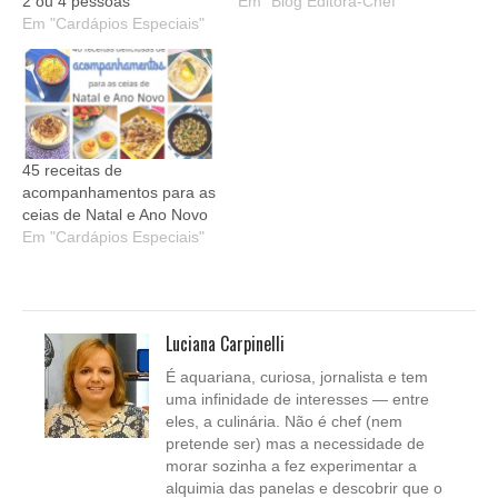
2 ou 4 pessoas
Em "Blog Editora-Chef"
Em "Cardápios Especiais"
45 receitas de
acompanhamentos para as
ceias de Natal e Ano Novo
Em "Cardápios Especiais"
Luciana Carpinelli
É aquariana, curiosa, jornalista e tem
uma infinidade de interesses — entre
eles, a culinária. Não é chef (nem
pretende ser) mas a necessidade de
morar sozinha a fez experimentar a
alquimia das panelas e descobrir que o