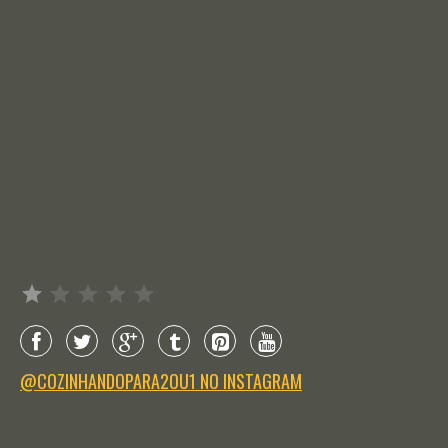
Avaliação: 1 de 5.
@COZINHANDOPARA2OU1 NO INSTAGRAM