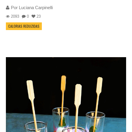
Por
Luciana Carpinelli
2093
0
23
CALORIAS REDUZIDAS