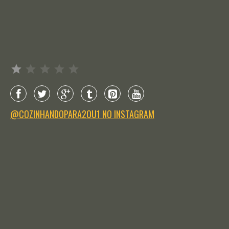
Avaliação: 1 de 5.
@COZINHANDOPARA2OU1 NO INSTAGRAM