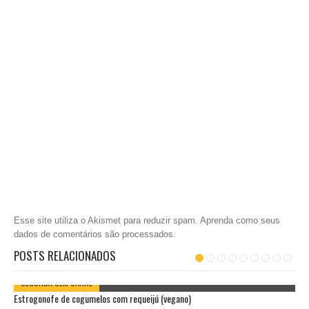
Esse site utiliza o Akismet para reduzir spam.
Aprenda como seus
dados de comentários são processados
.
POSTS RELACIONADOS
SEGUNDA SEM CARNE
Estrogonofe de cogumelos com requeijú (vegano)