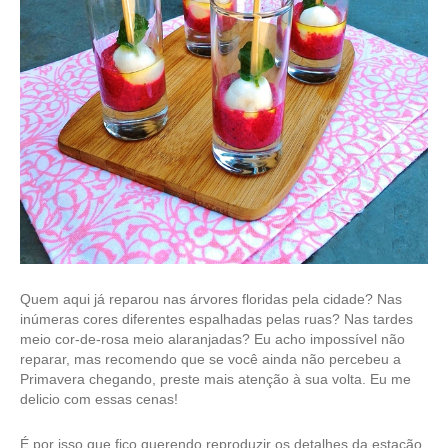
Quem aqui já reparou nas árvores floridas pela cidade? Nas
inúmeras cores diferentes espalhadas pelas ruas? Nas tardes
meio cor-de-rosa meio alaranjadas? Eu acho impossível não
reparar, mas recomendo que se você ainda não percebeu a
Primavera chegando, preste mais atenção à sua volta. Eu me
delicio com essas cenas!
É por isso que fico querendo reproduzir os detalhes da estação