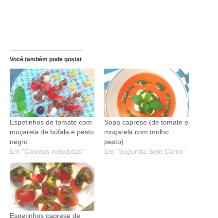
Você também pode gostar
Espetinhos de tomate com
Sopa caprese (de tomate e
muçarela de búfala e pesto
muçarela com molho
negro
pesto)
Em "Calorias reduzidas"
Em "Segunda Sem Carne"
Espetinhos caprese de