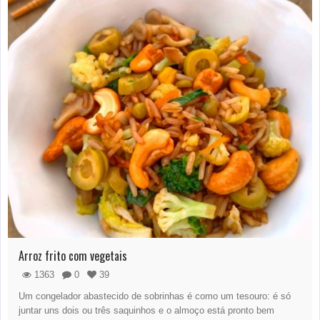
Arroz frito com vegetais
1363
0
39
Um congelador abastecido de sobrinhas é como um tesouro: é só
juntar uns dois ou três saquinhos e o almoço está pronto bem