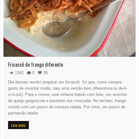
Fricassê de frango diferente
1362
0
39
Dia desses resolvi preparar um fricassê. Só que, como sempre
gosto de inventar moda, saiu uma versão bem diferentona (e de-li-
ci-o-sa!). Para o creme, usei inhame batido com leite, um restinho
de queijo gorgonzola e bastante noz moscada. No recheio, frango
cozido com um pouco de cenoura ralada. Por cima, um pouco de
parmesão ralado
Leia mais