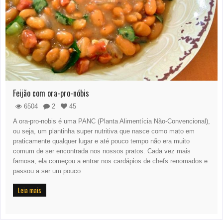
Feijão com ora-pro-nóbis
6504
2
45
A ora-pro-nobis é uma PANC (Planta Alimentícia Não-Convencional),
ou seja, um plantinha super nutritiva que nasce como mato em
praticamente qualquer lugar e até pouco tempo não era muito
comum de ser encontrada nos nossos pratos. Cada vez mais
famosa, ela começou a entrar nos cardápios de chefs renomados e
passou a ser um pouco
Leia mais