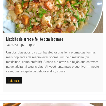
Mexidão de arroz e feijão com legumes
2444
0
23
Um dos clássicos da cozinha afetiva brasileira e uma das formas
mais populares de reaproveitar sobras: um belo mexidão (ou
mexidinho, como preferir!). A base é o arroz e o feijão que estavam
na geladeira há alguns dias. Aí você junta mais o que tiver — neste
caso, um refogado de cebola e alho, couve
Leia mais