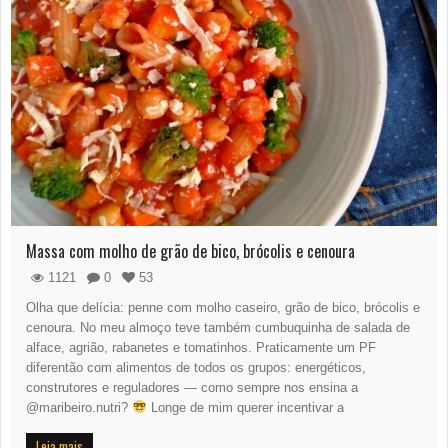
Massa com molho de grão de bico, brócolis e cenoura
1121
0
53
Olha que delícia: penne com molho caseiro, grão de bico, brócolis e
cenoura. No meu almoço teve também cumbuquinha de salada de
alface, agrião, rabanetes e tomatinhos. Praticamente um PF
diferentão com alimentos de todos os grupos: energéticos,
construtores e reguladores — como sempre nos ensina a
@maribeiro.nutri?
Longe de mim querer incentivar a
Leia mais