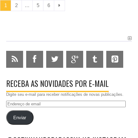
1
2
…
5
6
RECEBA AS NOVIDADES POR E-MAIL
Digite seu e-mail para receber notificações de novas publicações.
Endereço
de
email
Enviar