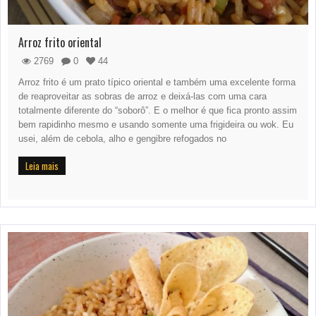
Arroz frito oriental
2769
0
44
Arroz frito é um prato típico oriental e também uma excelente forma
de reaproveitar as sobras de arroz e deixá-las com uma cara
totalmente diferente do “soborô”. E o melhor é que fica pronto assim
bem rapidinho mesmo e usando somente uma frigideira ou wok. Eu
usei, além de cebola, alho e gengibre refogados no
Leia mais