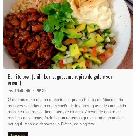
Burrito bowl (chilli beans, guacamole, pico de galo e sour
cream)
1958
0
32
O que mais me chama atenção nos pratos típicos do México são
as cores variadas e a combinação de texturas, que a deixam ainda
mais rica: as mesas ficam sempre alegres. Apesar de adorar as
receitas mexicanas, fazia bastante tempo que elas não apareciam
por aqui. Mas dia desses vi a Flávia, do blog Arte
Leia mais