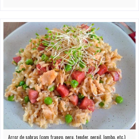
Arroz de sobras (com frango, peru, tender, pernil, lombo, etc.)