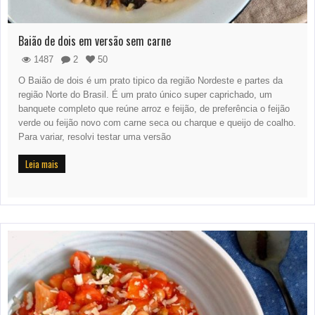
Baião de dois em versão sem carne
1487
2
50
O Baião de dois é um prato tipico da região Nordeste e partes da
região Norte do Brasil. É um prato único super caprichado, um
banquete completo que reúne arroz e feijão, de preferência o feijão
verde ou feijão novo com carne seca ou charque e queijo de coalho.
Para variar, resolvi testar uma versão
Leia mais