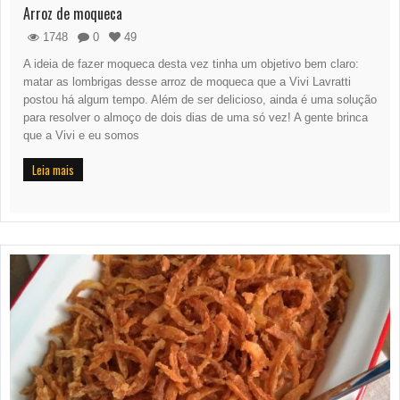
Arroz de moqueca
1748
0
49
A ideia de fazer moqueca desta vez tinha um objetivo bem claro:
matar as lombrigas desse arroz de moqueca que a Vivi Lavratti
postou há algum tempo. Além de ser delicioso, ainda é uma solução
para resolver o almoço de dois dias de uma só vez! A gente brinca
que a Vivi e eu somos
Leia mais