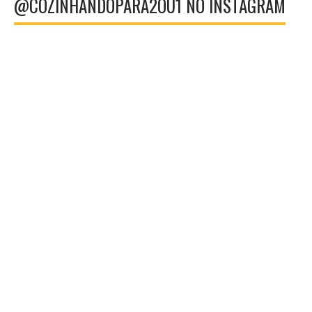
@COZINHANDOPARA2OU1 NO INSTAGRAM