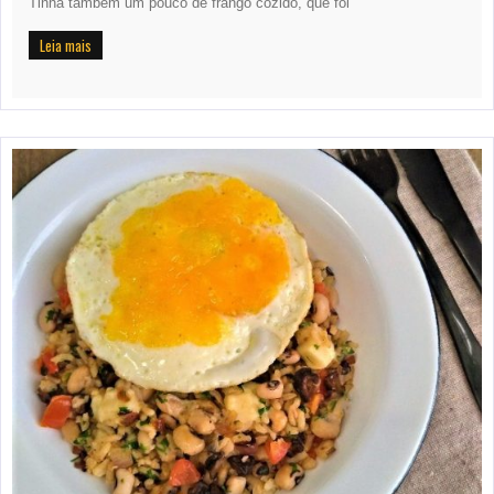
Tinha também um pouco de frango cozido, que foi
Leia mais