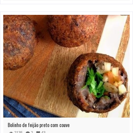
Bolinho de feijão preto com couve
2135
2
43