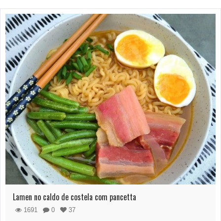
Lamen no caldo de costela com pancetta
1691
0
37