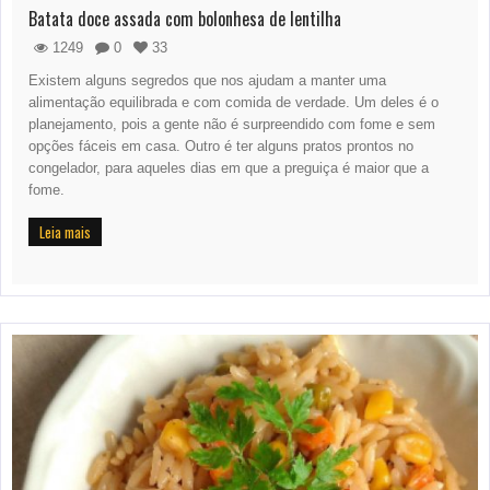
Batata doce assada com bolonhesa de lentilha
1249
0
33
Existem alguns segredos que nos ajudam a manter uma
alimentação equilibrada e com comida de verdade. Um deles é o
planejamento, pois a gente não é surpreendido com fome e sem
opções fáceis em casa. Outro é ter alguns pratos prontos no
congelador, para aqueles dias em que a preguiça é maior que a
fome.
Leia mais