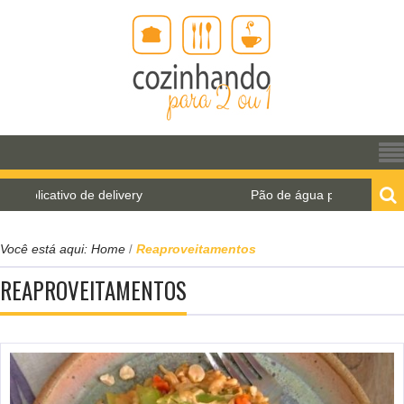
Pão de água para o World Bread Day 2021
Você está aqui:
Home
Reaproveitamentos
/
REAPROVEITAMENTOS