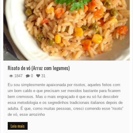
Risoto de vó (Arroz com legumes)
1847
0
31
Eu sou simplesmente apaixonada por risotos, aqueles feitos com
um bom caldo e que precisam ser mexidos bastante para ficarem
bem cremosos. Mas o mais engraçado é que eu só fui descobrir
essa metodologia e os segredinhos tradicionais italianos depois de
adulta. É que, como muitas pessoas, cresci comendo esse “risoto”
de vó, esse arrozinho
Leia mais