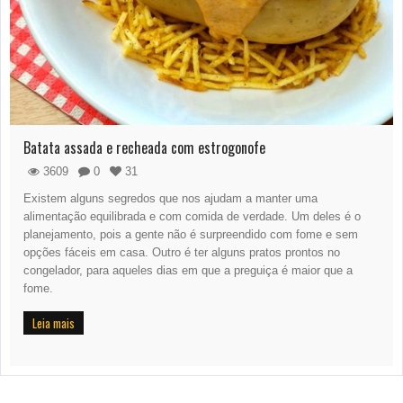
Batata assada e recheada com estrogonofe
3609
0
31
Existem alguns segredos que nos ajudam a manter uma
alimentação equilibrada e com comida de verdade. Um deles é o
planejamento, pois a gente não é surpreendido com fome e sem
opções fáceis em casa. Outro é ter alguns pratos prontos no
congelador, para aqueles dias em que a preguiça é maior que a
fome.
Leia mais