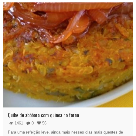
Quibe de abóbora com quinoa no forno
1461
0
56
Para uma refeição leve, ainda mais nesses dias mais quentes de