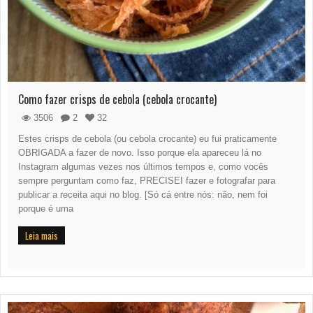
Como fazer crisps de cebola (cebola crocante)
3506
2
32
Estes crisps de cebola (ou cebola crocante) eu fui praticamente
OBRIGADA a fazer de novo. Isso porque ela apareceu lá no
Instagram algumas vezes nos últimos tempos e, como vocês
sempre perguntam como faz, PRECISEI fazer e fotografar para
publicar a receita aqui no blog. [Só cá entre nós: não, nem foi
porque é uma
Leia mais