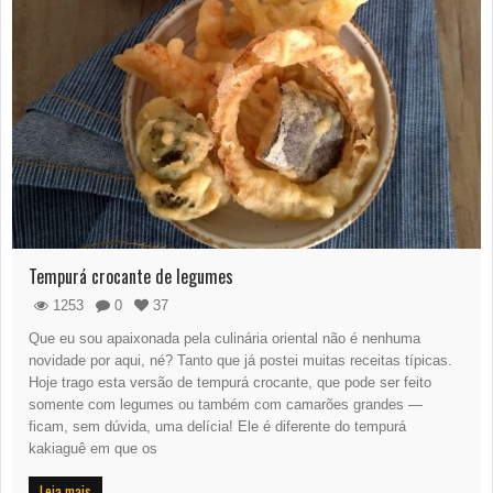
Tempurá crocante de legumes
1253
0
37
Que eu sou apaixonada pela culinária oriental não é nenhuma
novidade por aqui, né? Tanto que já postei muitas receitas típicas.
Hoje trago esta versão de tempurá crocante, que pode ser feito
somente com legumes ou também com camarões grandes —
ficam, sem dúvida, uma delícia! Ele é diferente do tempurá
kakiaguê em que os
Leia mais