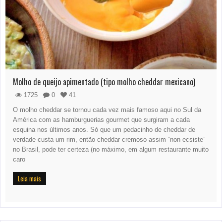
Molho de queijo apimentado (tipo molho cheddar mexicano)
1725
0
41
O molho cheddar se tornou cada vez mais famoso aqui no Sul da
América com as hamburguerias gourmet que surgiram a cada
esquina nos últimos anos. Só que um pedacinho de cheddar de
verdade custa um rim, então cheddar cremoso assim “non ecsiste”
no Brasil, pode ter certeza (no máximo, em algum restaurante muito
caro
Leia mais