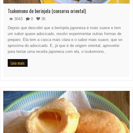
Tsukemono de berinjela (conserva oriental)
3043
0
36
Depois que descobri que a berinjela japonesa é mais suave e tem
um sabor quase adocicado, resolvi experimentar outras formas de
preparo. Ela tem a casca mais clara e o sabor mais suave, que se
aproxima do adocicado. E, já que é de origem oriental, aproveitei
para testar uma receita japonesa com ela, o tsukemono,
Leia mais