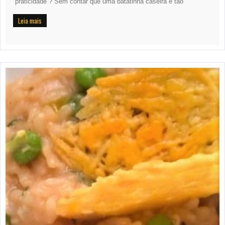
“praticidade”? Sem contar que uma batatinha caseira é tão
Leia mais