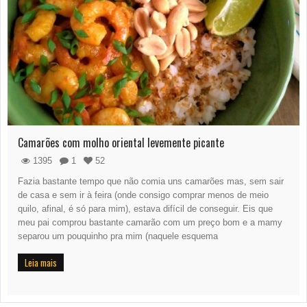
Camarões com molho oriental levemente picante
1395
1
52
Fazia bastante tempo que não comia uns camarões mas, sem sair
de casa e sem ir à feira (onde consigo comprar menos de meio
quilo, afinal, é só para mim), estava difícil de conseguir. Eis que
meu pai comprou bastante camarão com um preço bom e a mamy
separou um pouquinho pra mim (naquele esquema
Leia mais