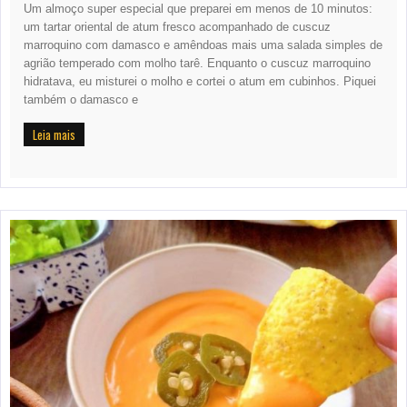
Um almoço super especial que preparei em menos de 10 minutos:
um tartar oriental de atum fresco acompanhado de cuscuz
marroquino com damasco e amêndoas mais uma salada simples de
agrião temperado com molho tarê. Enquanto o cuscuz marroquino
hidratava, eu misturei o molho e cortei o atum em cubinhos. Piquei
também o damasco e
Leia mais