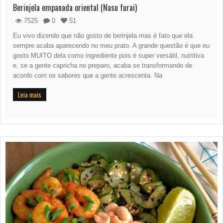
Berinjela empanada oriental (Nasu furai)
7525
0
51
Eu vivo dizendo que não gosto de berinjela mas é fato que ela
sempre acaba aparecendo no meu prato. A grande questão é que eu
gosto MUITO dela como ingrediente pois é super versátil, nutritiva
e, se a gente capricha no preparo, acaba se transformando de
acordo com os sabores que a gente acrescenta. Na
Leia mais