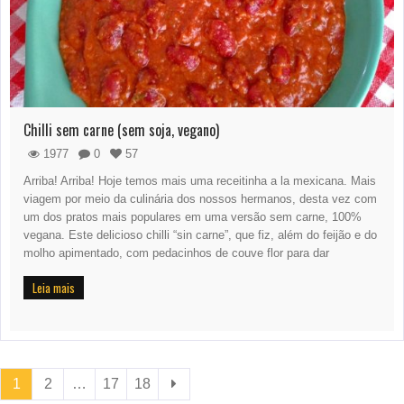
Chilli sem carne (sem soja, vegano)
1977
0
57
Arriba! Arriba! Hoje temos mais uma receitinha a la mexicana. Mais
viagem por meio da culinária dos nossos hermanos, desta vez com
um dos pratos mais populares em uma versão sem carne, 100%
vegana. Este delicioso chilli “sin carne”, que fiz, além do feijão e do
molho apimentado, com pedacinhos de couve flor para dar
Leia mais
1
2
…
17
18