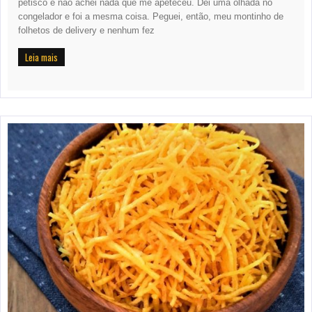
petisco e não achei nada que me apeteceu. Dei uma olhada no
congelador e foi a mesma coisa. Peguei, então, meu montinho de
folhetos de delivery e nenhum fez
Leia mais