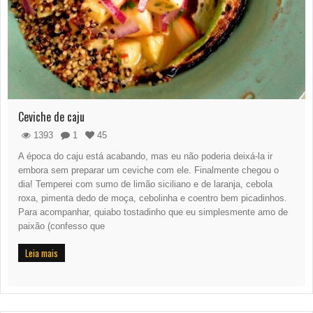
Ceviche de caju
1393
1
45
A época do caju está acabando, mas eu não poderia deixá-la ir
embora sem preparar um ceviche com ele. Finalmente chegou o
dia! Temperei com sumo de limão siciliano e de laranja, cebola
roxa, pimenta dedo de moça, cebolinha e coentro bem picadinhos.
Para acompanhar, quiabo tostadinho que eu simplesmente amo de
paixão (confesso que
Leia mais