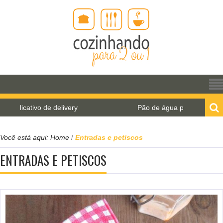
Pão de água para o World Bread Day 2021
Você está aqui:
Home
Entradas e petiscos
/
ENTRADAS E PETISCOS