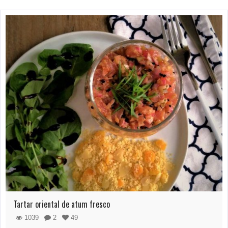
Tartar oriental de atum fresco
1039
2
49