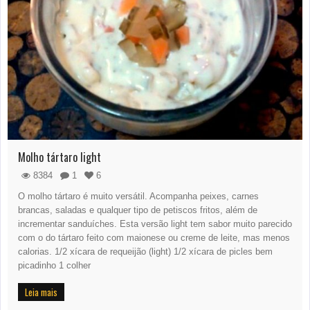
Molho tártaro light
8384
1
6
O molho tártaro é muito versátil. Acompanha peixes, carnes
brancas, saladas e qualquer tipo de petiscos fritos, além de
incrementar sanduíches. Esta versão light tem sabor muito parecido
com o do tártaro feito com maionese ou creme de leite, mas menos
calorias. 1/2 xícara de requeijão (light) 1/2 xícara de picles bem
picadinho 1 colher
Leia mais