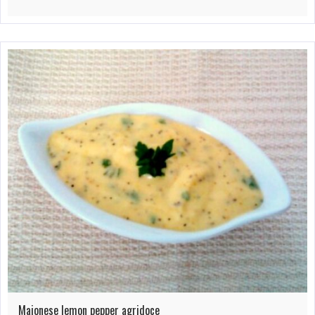
Maionese lemon pepper agridoce