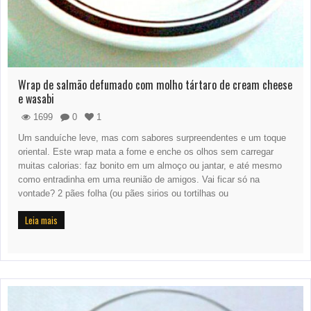
Wrap de salmão defumado com molho tártaro de cream cheese
e wasabi
1699
0
1
Um sanduíche leve, mas com sabores surpreendentes e um toque
oriental. Este wrap mata a fome e enche os olhos sem carregar
muitas calorias: faz bonito em um almoço ou jantar, e até mesmo
como entradinha em uma reunião de amigos. Vai ficar só na
vontade? 2 pães folha (ou pães sirios ou tortilhas ou
Leia mais