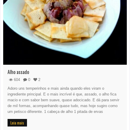
Alho assado
604
0
2
Adoro uns temperinhos e mais ainda quando eles viram o
ingrediente principal. E o mais incrível é que, assado, o alho fica
macio e com sabor bem suave, quase adocicado. E dá para servir
de mil formas, acompanhando quase tudo, mas hoje sugiro como
um petisco diferente. 1 cabeça de alho 1 pitada de ervas
Leia mais