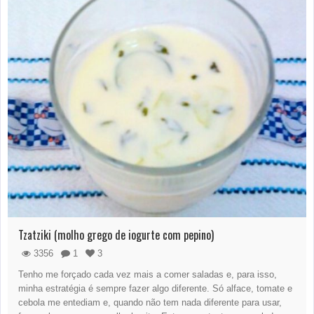
Tzatziki (molho grego de iogurte com pepino)
3356
1
3
Tenho me forçado cada vez mais a comer saladas e, para isso,
minha estratégia é sempre fazer algo diferente. Só alface, tomate e
cebola me entediam e, quando não tem nada diferente para usar,