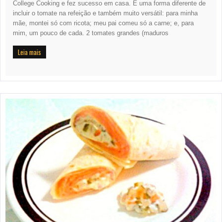
College Cooking e fez sucesso em casa. É uma forma diferente de
incluir o tomate na refeição e também muito versátil: para minha
mãe, montei só com ricota; meu pai comeu só a carne; e, para
mim, um pouco de cada. 2 tomates grandes (maduros
Leia mais