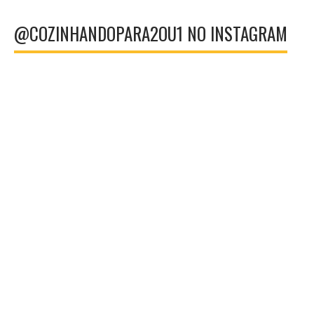
@COZINHANDOPARA2OU1 NO INSTAGRAM