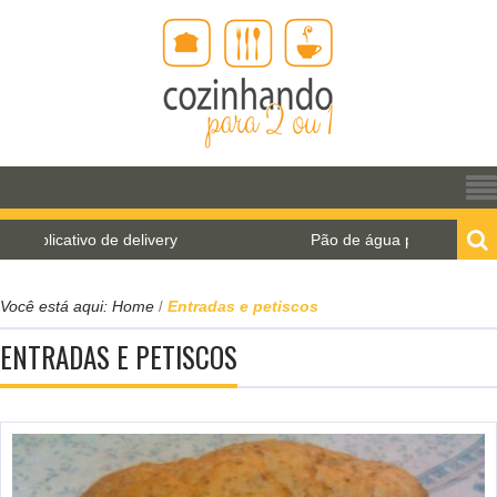
Pão de água para o World Bread Day 2021
Você está aqui:
Home
Entradas e petiscos
/
ENTRADAS E PETISCOS