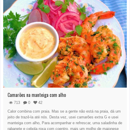
Camarões na manteiga com alho
713
0
42
Calor combina com praia. Mas se a gente não está na praia, dá um
jeito de trazê-la até nós. Desta vez, usei camarões extra G e usei
manteiga com alho, Para acompanhar e refrescar, uma saladinha de
rabanete e cebola roxa com coentro, mais um molho de maionese