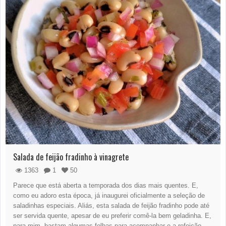
Salada de feijão fradinho à vinagrete
1363
1
50
Parece que está aberta a temporada dos dias mais quentes. E,
como eu adoro esta época, já inaugurei oficialmente a seleção de
saladinhas especiais. Aliás, esta salada de feijão fradinho pode até
ser servida quente, apesar de eu preferir comê-la bem geladinha. E,
para mim, bastam algumas folhas para acompanhar e a refeição