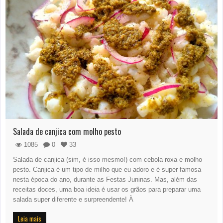
Salada de canjica com molho pesto
1085
0
33
Salada de canjica (sim, é isso mesmo!) com cebola roxa e molho
pesto. Canjica é um tipo de milho que eu adoro e é super famosa
nesta época do ano, durante as Festas Juninas. Mas, além das
receitas doces, uma boa ideia é usar os grãos para preparar uma
salada super diferente e surpreendente! À
Leia mais