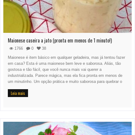
Maionese caseira a jato (pronta em menos de 1 minuto!)
1766
0
38
Maionese é item básico em qualquer geladeira, mas já tentou fazer
em casa? Esta é uma maionese bem leve e saborosa. Aliás, tão
gostosa e tão fácil, que você nunca mais vai querer a
industrializada. Parece mágica, mas ela fica pronta em menos de
um minutinho. Um opção prática e muito saborosa para quebrar o
Leia mais