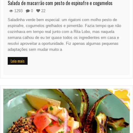
Salada de macarrão com pesto de espinafre e cogumelos
1293
0
22
Saladinha verde bem especial: um rigatoni com molho pesto de
espinafre, cogumelos grelhados e pimentão. Fazia tempo que não
cozinhava em tempo real junto com a Rita Lobo, mas naquela
semana calhou de eu ter quase todos os ingredientes em casa e
resolvi aproveitar a oportunidade. Fiz apenas algumas pequenas
adaptações sem mudar muito a
Leia mais