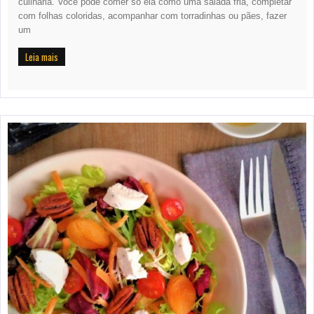
culinária. Você pode comer só ela como uma salada fria, completar
com folhas coloridas, acompanhar com torradinhas ou pães, fazer
um
Leia mais