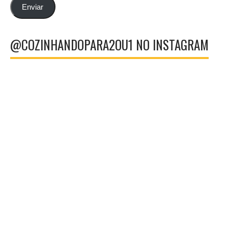
email
Enviar
@COZINHANDOPARA2OU1 NO INSTAGRAM