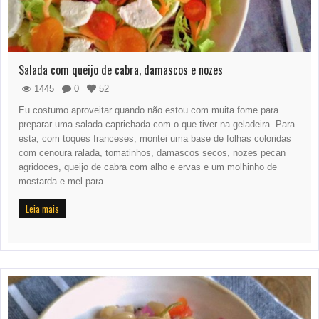
Salada com queijo de cabra, damascos e nozes
1445
0
52
Eu costumo aproveitar quando não estou com muita fome para
preparar uma salada caprichada com o que tiver na geladeira. Para
esta, com toques franceses, montei uma base de folhas coloridas
com cenoura ralada, tomatinhos, damascos secos, nozes pecan
agridoces, queijo de cabra com alho e ervas e um molhinho de
mostarda e mel para
Leia mais