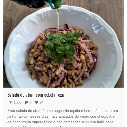
Salada de atum com cebola roxa
1555
0
24
Esta salada de atum é uma sugestão rápida e bem prática para um
jantar rápido nesses dias mais abafados do verão que chega. Além
de ficar pronta super rápido e não demandar nenhuma habilidade