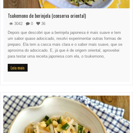
Tsukemono de berinjela (conserva oriental)
3042
0
36
Depois que descobri que a berinjela japonesa é mais suave e tem
um sabor quase adocicado, resolvi experimentar outras formas de
preparo. Ela tem a casca mais clara e o sabor mais suave, que se
aproxima do adocicado. E, já que é de origem oriental, aproveitei
para testar uma receita japonesa com ela, o tsukemono,
Leia mais