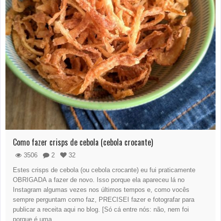
Como fazer crisps de cebola (cebola crocante)
3506
2
32
Estes crisps de cebola (ou cebola crocante) eu fui praticamente
OBRIGADA a fazer de novo. Isso porque ela apareceu lá no
Instagram algumas vezes nos últimos tempos e, como vocês
sempre perguntam como faz, PRECISEI fazer e fotografar para
publicar a receita aqui no blog. [Só cá entre nós: não, nem foi
porque é uma