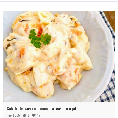
Salada de ovos com maionese caseira a jato
1555
1
47