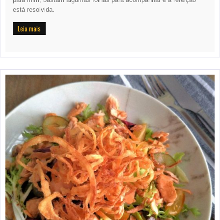
está resolvida.
Leia mais