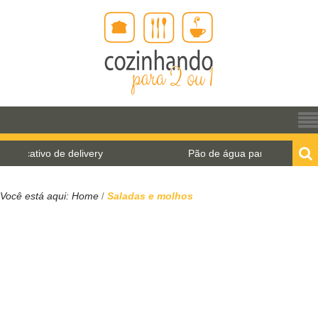
Pão de água para o World Bread Day 2021
Você está aqui:
Home
Saladas e molhos
/