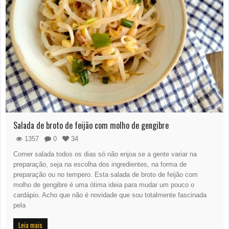
Salada de broto de feijão com molho de gengibre
1357
0
34
Comer salada todos os dias só não enjoa se a gente variar na
preparação, seja na escolha dos ingredientes, na forma de
preparação ou no tempero. Esta salada de broto de feijão com
molho de gengibre é uma ótima ideia para mudar um pouco o
cardápio. Acho que não é novidade que sou totalmente fascinada
pela
Leia mais