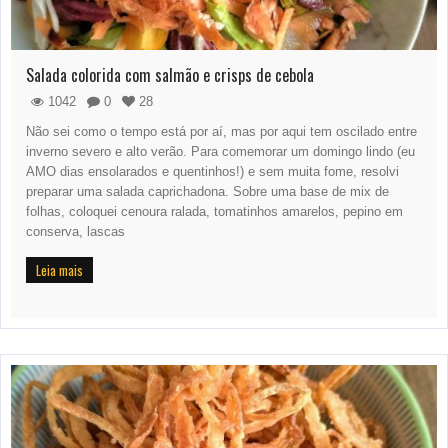
Salada colorida com salmão e crisps de cebola
1042
0
28
Não sei como o tempo está por aí, mas por aqui tem oscilado entre
inverno severo e alto verão. Para comemorar um domingo lindo (eu
AMO dias ensolarados e quentinhos!) e sem muita fome, resolvi
preparar uma salada caprichadona. Sobre uma base de mix de
folhas, coloquei cenoura ralada, tomatinhos amarelos, pepino em
conserva, lascas
Leia mais