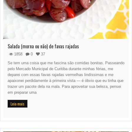
Salada (morna ou não) de favas rajadas
1858
0
37
Se tem uma coisa que me fascina são comidas bonitas. Passeando
pelo Mercado Municipal de Curitiba durante minhas férias, me
deparei com essas favas rajadas vermelhas lindíssimas e me
apaixonei perdidamente à primeira vista — é óbvio que eu tinha que
trazer um pacote dela na mala. Para aproveitar sua beleza, pensei
em preparar uma
Leia mais