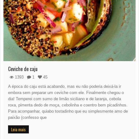
Ceviche de caju
1393
1
45
A época do caju está acabando, mas eu não poderia deixá-la ir
embora sem preparar um ceviche com ele. Finalmente chegou o
dia! Temperei com sumo de limão siciliano e de laranja, cebola
roxa, pimenta dedo de moça, cebolinha e coentro bem picadinhos.
Para acompanhar, quiabo tostadinho que eu simplesmente amo de
paixão (confesso que
Leia mais