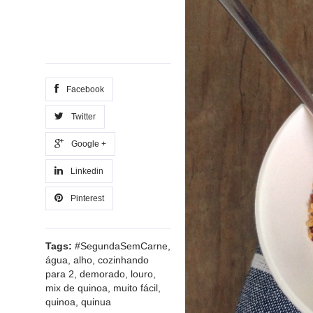
Facebook
Twitter
Google +
Linkedin
Pinterest
Tags:
#SegundaSemCarne
,
água
,
alho
,
cozinhando
para 2
,
demorado
,
louro
,
mix de quinoa
,
muito fácil
,
quinoa
,
quinua