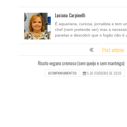
Luciana Carpinelli
É aquariana, curiosa, jornalista e tem u
chef (nem pretende ser) mas a necessi
panelas e descobrir que o fogão não é 
Post anterior
Risoto vegano cremoso (sem queijo e sem manteiga)
5 DE FEVEREIRO DE 2020
ACOMPANHAMENTOS