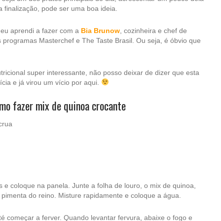
 finalização, pode ser uma boa ideia.
 eu aprendi a fazer com a
Bia Brunow
, cozinheira e chef de
s programas Masterchef e The Taste Brasil. Ou seja, é óbvio que
icional super interessante, não posso deixar de dizer que esta
cia e já virou um vício por aqui.
mo fazer mix de quinoa crocante
crua
 e coloque na panela. Junte a folha de louro, o mix de quinoa,
e pimenta do reino. Misture rapidamente e coloque a água.
té começar a ferver. Quando levantar fervura, abaixe o fogo e