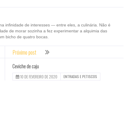
ma infinidade de interesses — entre eles, a culinária. Não é
dade de morar sozinha a fez experimentar a alquimia das
um bicho de quatro bocas.
Próximo post
Ceviche de caju
10 DE FEVEREIRO DE 2020
ENTRADAS E PETISCOS