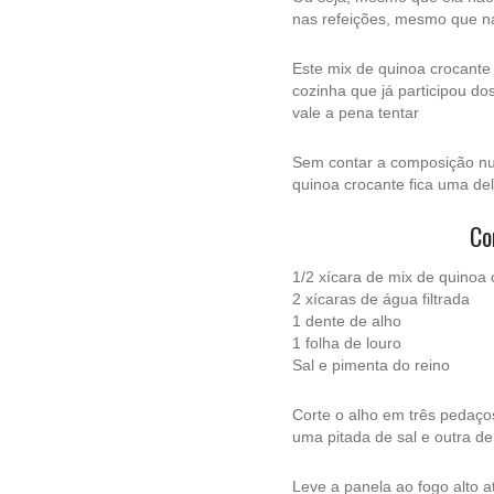
nas refeições, mesmo que na
Este mix de quinoa crocante
cozinha que já participou do
vale a pena tentar
Sem contar a composição nutr
quinoa crocante fica uma delí
Co
1/2 xícara de mix de quinoa 
2 xícaras de água filtrada
1 dente de alho
1 folha de louro
Sal e pimenta do reino
Corte o alho em três pedaços
uma pitada de sal e outra d
Leve a panela ao fogo alto a