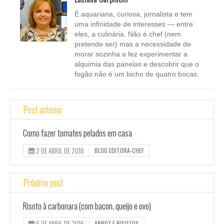
É aquariana, curiosa, jornalista e tem
uma infinidade de interesses — entre
eles, a culinária. Não é chef (nem
pretende ser) mas a necessidade de
morar sozinha a fez experimentar a
alquimia das panelas e descobrir que o
fogão não é um bicho de quatro bocas.
Post anterior
Como fazer tomates pelados em casa
2 DE ABRIL DE 2016
BLOG EDITORA-CHEF
Próximo post
Risoto à carbonara (com bacon, queijo e ovo)
6 DE ABRIL DE 2016
ARROZ E RISOTOS