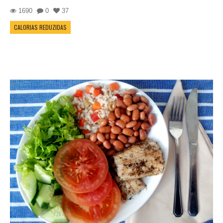
1690
0
37
CALORIAS REDUZIDAS