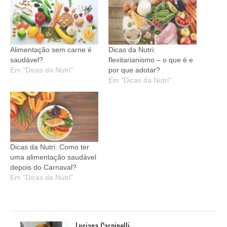
Alimentação sem carne é
Dicas da Nutri:
saudável?
flexitarianismo – o que é e
Em "Dicas da Nutri"
por que adotar?
Em "Dicas da Nutri"
Dicas da Nutri: Como ter
uma alimentação saudável
depois do Carnaval?
Em "Dicas da Nutri"
Luciana Carpinelli