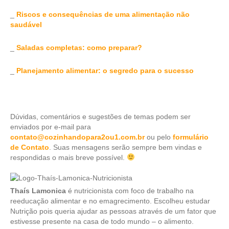
_
Riscos e consequências de uma alimentação não
saudável
_
Saladas completas: como preparar?
_
Planejamento alimentar: o segredo para o sucesso
Dúvidas, comentários e sugestões de temas podem ser
enviados por e-mail para
contato@cozinhandopara2ou1.com.br
ou pelo
formulário
de Contato
. Suas mensagens serão sempre bem vindas e
respondidas o mais breve possível.
.
Thaís Lamonica
é nutricionista com foco de trabalho na
reeducação alimentar e
no emagrecimento
. Escolheu estudar
Nutrição pois queria ajudar as pessoas através de um fator que
estivesse presente na casa de todo mundo – o alimento.