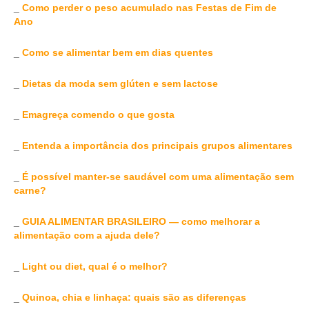
_
Como perder o peso acumulado nas Festas de Fim de
Ano
_
Como se alimentar bem em dias quentes
_
Dietas da moda sem glúten e sem lactose
_
Emagreça comendo o que gosta
_
Entenda a importância dos principais grupos alimentares
_
É possível manter-se saudável com uma alimentação sem
carne?
_
GUIA ALIMENTAR BRASILEIRO — como melhorar a
alimentação com a ajuda dele?
_
Light ou diet, qual é o melhor?
_
Quinoa, chia e linhaça: quais são as diferenças