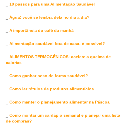
_
10 passos para uma Alimentação Saudável
_
Água: você se lembra dela no dia a dia?
_
A importância do café da manhã
_
Alimentação saudável fora de casa: é possível?
_
ALIMENTOS TERMOGÊNICOS: acelere a queima de
calorias
_
Como ganhar peso de forma saudável?
_
Como ler rótulos de produtos alimentícios
_
Como manter o planejamento alimentar na Páscoa
_
Como montar um cardápio semanal e planejar uma lista
de compras?