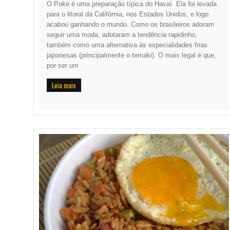
O Poke é uma preparação típica do Havaí. Ela foi levada
para o litoral da Califórnia, nos Estados Unidos, e logo
acabou ganhando o mundo. Como os brasileiros adoram
seguir uma moda, adotaram a tendência rapidinho,
também como uma alternativa às especialidades frias
japonesas (principalmente o temaki). O mais legal é que,
por ser um
Leia mais