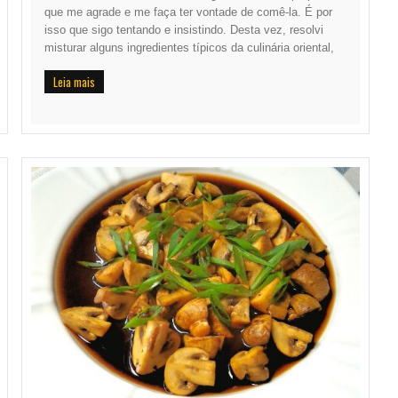
que me agrade e me faça ter vontade de comê-la. É por
isso que sigo tentando e insistindo. Desta vez, resolvi
misturar alguns ingredientes típicos da culinária oriental,
Leia mais