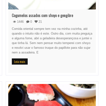
Cogumelos assados com shoyo e gengibre
1446
0
21
Comida oriental sempre tem vez na minha cozinha, até
quando o intuito não é este. Outro dia, com muita preguiça
e alguma fome, abri a geladeira desesperançosa e juntei o
que tinha lá. Sem nem pensar muito temperei com shoyo
e resolvi usar o famoso truque do papillote para não sujar
nem a assadeira. E
Leia mais