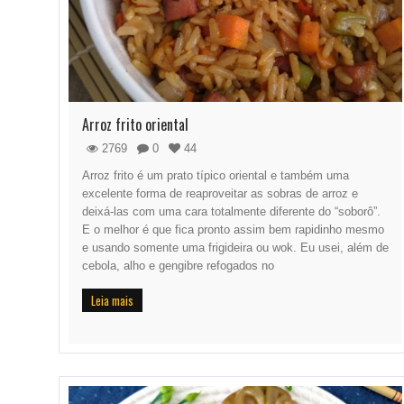
Arroz frito oriental
2769
0
44
Arroz frito é um prato típico oriental e também uma
excelente forma de reaproveitar as sobras de arroz e
deixá-las com uma cara totalmente diferente do “soborô”.
E o melhor é que fica pronto assim bem rapidinho mesmo
e usando somente uma frigideira ou wok. Eu usei, além de
cebola, alho e gengibre refogados no
Leia mais