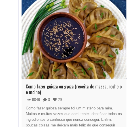
Como fazer guioza ou gyoza (receita de massa, recheio
e molho)
9046
0
29
Como fazer guioza sempre foi um mistério para mim.
Muitas e muitas vezes que comi tentei identificar todos os
ingredientes e confesso que nunca consegui. Enfim,
poucas coisas me deixam mais feliz do que conseguir