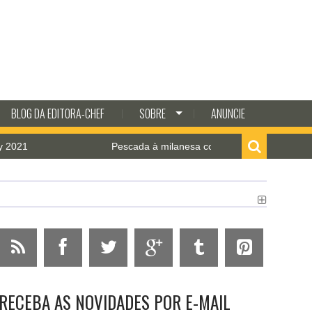
BLOG DA EDITORA-CHEF
SOBRE
ANUNCIE
Pescada à milanesa com molho de camarão
RECEBA AS NOVIDADES POR E-MAIL