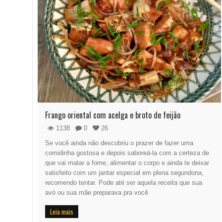
Frango oriental com acelga e broto de feijão
1138
0
26
Se você ainda não descobriu o prazer de fazer uma
comidinha gostosa e depois saboreá-la com a certeza de
que vai matar a fome, alimentar o corpo e ainda te deixar
satisfeito com um jantar especial em plena segundona,
recomendo tentar. Pode até ser aquela receita que sua
avó ou sua mãe preparava pra você
Leia mais