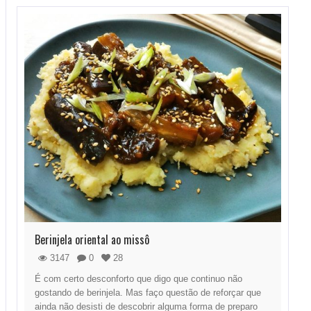
Berinjela oriental ao missô
3147
0
28
É com certo desconforto que digo que continuo não
gostando de berinjela. Mas faço questão de reforçar que
ainda não desisti de descobrir alguma forma de preparo