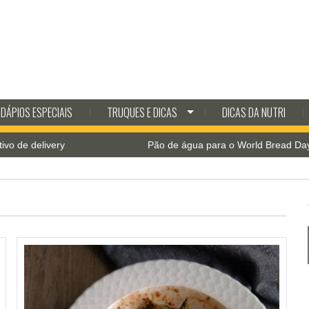
DÁPIOS ESPECIAIS
TRUQUES E DICAS
DICAS DA NUTRI
Pão de água para o World Bread Day 2021