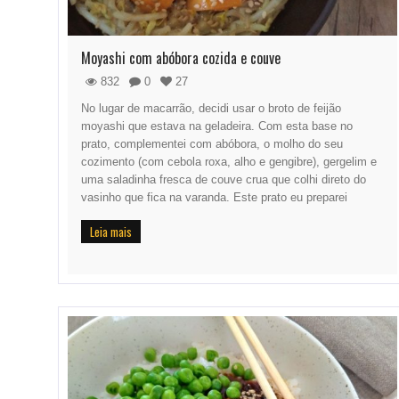
Moyashi com abóbora cozida e couve
832
0
27
No lugar de macarrão, decidi usar o broto de feijão
moyashi que estava na geladeira. Com esta base no
prato, complementei com abóbora, o molho do seu
cozimento (com cebola roxa, alho e gengibre), gergelim e
uma saladinha fresca de couve crua que colhi direto do
vasinho que fica na varanda. Este prato eu preparei
Leia mais