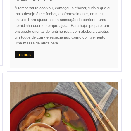
A temperatura abaixou, começou a chover, tudo o que eu
mais desejo é me fechar, confortavelmente, no meu
casulo. Para ajudar nessa sensação de conforto, uma
comidinha quente sempre ajuda. Para hoje, preparei um
ensopado oriental de lentilha rosa com abóbora cabotiá,
um toque de curry e especiarias. Como complemento,
uma massa de arroz para
Leia mais