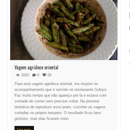
Vagem agridoce oriental
1693
0
29
Para esta vagem agridoce oriental, me inspirei no
acompanhamento que é servido no restaurante Sukiya.
Faz muito tempo que não apareço por lá e estava com
vontade de comer sem precisar voltar. Na primeira
tentativa de reproduzir esse prato, cozinhei as vagens
cortadas no próprio tempero. O resultado ficou bem
gostoso, mas elas ficaram meio
Leia mais