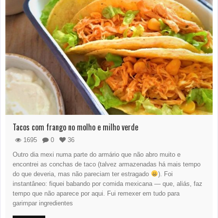
Tacos com frango no molho e milho verde
1695
0
36
Outro dia mexi numa parte do armário que não abro muito e
encontrei as conchas de taco (talvez armazenadas há mais tempo
do que deveria, mas não pareciam ter estragado
). Foi
instantâneo: fiquei babando por comida mexicana — que, aliás, faz
tempo que não aparece por aqui. Fui remexer em tudo para
garimpar ingredientes