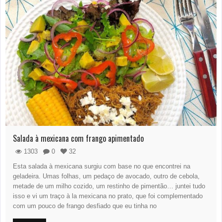
Salada à mexicana com frango apimentado
1303
0
32
Esta salada à mexicana surgiu com base no que encontrei na
geladeira. Umas folhas, um pedaço de avocado, outro de cebola,
metade de um milho cozido, um restinho de pimentão… juntei tudo
isso e vi um traço à la mexicana no prato, que foi complementado
com um pouco de frango desfiado que eu tinha no