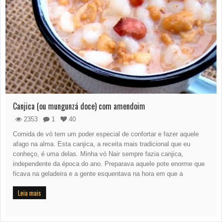
Canjica (ou mungunzá doce) com amendoim
2353
1
40
Comida de vó tem um poder especial de confortar e fazer aquele
afago na alma. Esta canjica, a receita mais tradicional que eu
conheço, é uma delas. Minha vó Nair sempre fazia canjica,
independente da época do ano. Preparava aquele pote enorme que
ficava na geladeira e a gente esquentava na hora em que a
Leia mais