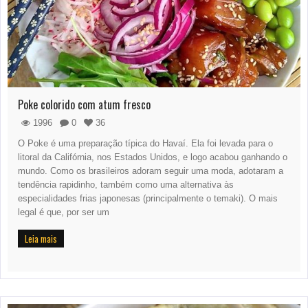
Poke colorido com atum fresco
1996
0
36
O Poke é uma preparação típica do Havaí. Ela foi levada para o
litoral da Califórnia, nos Estados Unidos, e logo acabou ganhando o
mundo. Como os brasileiros adoram seguir uma moda, adotaram a
tendência rapidinho, também como uma alternativa às
especialidades frias japonesas (principalmente o temaki). O mais
legal é que, por ser um
Leia mais