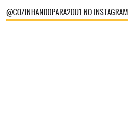
@COZINHANDOPARA2OU1 NO INSTAGRAM