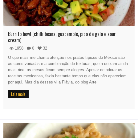
Burrito bowl (chilli beans, guacamole, pico de galo e sour
cream)
1958
0
32
O que mais me chama atenção nos pratos típicos do México são
as cores variadas e a combinação de texturas, que a deixam ainda
mais rica: as mesas ficam sempre alegres. Apesar de adorar as
receitas mexicanas, fazia bastante tempo que elas não apareciam
por aqui. Mas dia desses vi a Flávia, do blog Arte
Leia mais