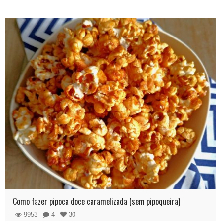
Como fazer pipoca doce caramelizada (sem pipoqueira)
9953
4
30