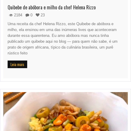
Quibebe de abóbora e milho da chef Helena Rizzo
2184
0
23
Uma receita da chef Helena Rizzo, este Quibebe de abóbora e
milho, ela ensinou em uma das inúmeras lives que aconteceram
durante essa quarentena. Eu amo abóbora mas nunca tinha
publicado um quibebe aqui no blog — para quem não sabe, é um
prato de origem africana, típico da culinária brasileira, um purê
rústico feito
Leia mais