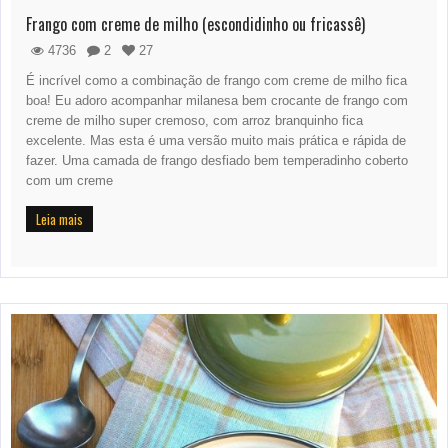
Frango com creme de milho (escondidinho ou fricassê)
4736
2
27
É incrível como a combinação de frango com creme de milho fica
boa! Eu adoro acompanhar milanesa bem crocante de frango com
creme de milho super cremoso, com arroz branquinho fica
excelente. Mas esta é uma versão muito mais prática e rápida de
fazer. Uma camada de frango desfiado bem temperadinho coberto
com um creme
Leia mais