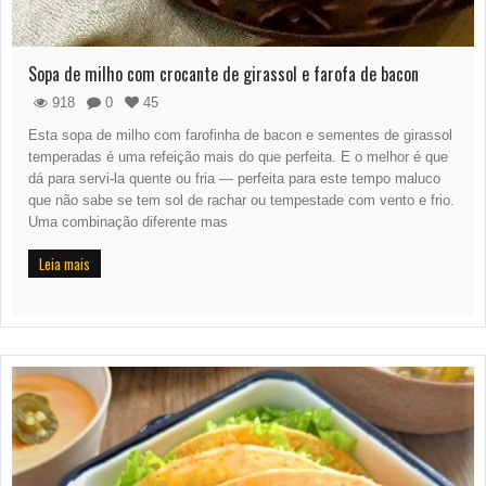
Sopa de milho com crocante de girassol e farofa de bacon
918
0
45
Esta sopa de milho com farofinha de bacon e sementes de girassol
temperadas é uma refeição mais do que perfeita. E o melhor é que
dá para servi-la quente ou fria — perfeita para este tempo maluco
que não sabe se tem sol de rachar ou tempestade com vento e frio.
Uma combinação diferente mas
Leia mais