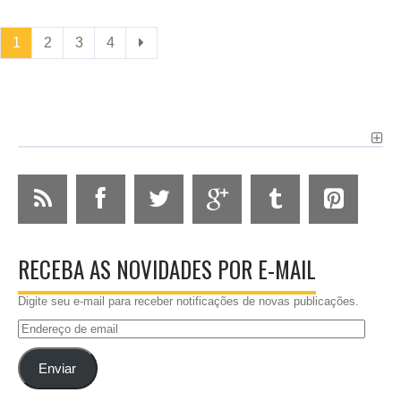
1
2
3
4
RECEBA AS NOVIDADES POR E-MAIL
Digite seu e-mail para receber notificações de novas publicações.
Endereço
de
email
Enviar