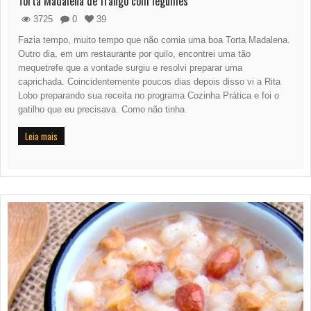
Torta Madalena de frango com legumes
3725
0
39
Fazia tempo, muito tempo que não comia uma boa Torta Madalena.
Outro dia, em um restaurante por quilo, encontrei uma tão
mequetrefe que a vontade surgiu e resolvi preparar uma
caprichada. Coincidentemente poucos dias depois disso vi a Rita
Lobo preparando sua receita no programa Cozinha Prática e foi o
gatilho que eu precisava. Como não tinha
Leia mais