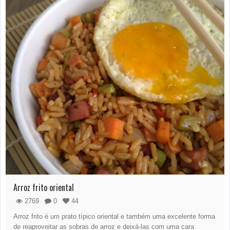
Arroz frito oriental
2769
0
44
Arroz frito é um prato típico oriental e também uma excelente forma
de reaproveitar as sobras de arroz e deixá-las com uma cara