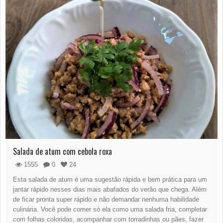
Salada de atum com cebola roxa
1555
0
24
Esta salada de atum é uma sugestão rápida e bem prática para um
jantar rápido nesses dias mais abafados do verão que chega. Além
de ficar pronta super rápido e não demandar nenhuma habilidade
culinária. Você pode comer só ela como uma salada fria, completar
com folhas coloridas, acompanhar com torradinhas ou pães, fazer