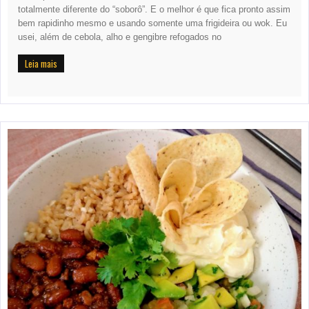
totalmente diferente do “soborô”. E o melhor é que fica pronto assim
bem rapidinho mesmo e usando somente uma frigideira ou wok. Eu
usei, além de cebola, alho e gengibre refogados no
Leia mais