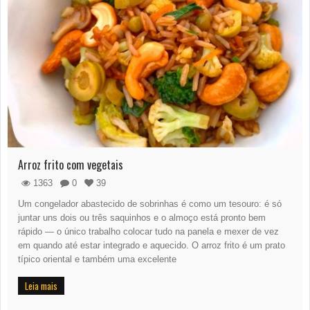
Arroz frito com vegetais
1363
0
39
Um congelador abastecido de sobrinhas é como um tesouro: é só
juntar uns dois ou três saquinhos e o almoço está pronto bem
rápido — o único trabalho colocar tudo na panela e mexer de vez
em quando até estar integrado e aquecido. O arroz frito é um prato
típico oriental e também uma excelente
Leia mais