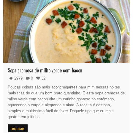
Sopa cremosa de milho verde com bacon
2979
0
32
Poucas coisas são mais aconchegantes para mim nessas noites
mais frias do que um bom prato quentinho. E esta sopa cremosa de
milho verde com bacon vira um carinho gostoso no estômago,
aquecendo o corpo e alegrando a alma. A receita é gostosa,
simples e muitíssimo fácil de fazer. Daquele tipo que eu mais
gosto: tem jeitinho
Leia mais