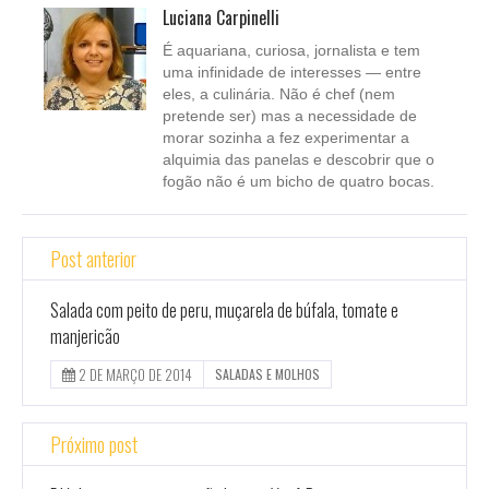
Luciana Carpinelli
É aquariana, curiosa, jornalista e tem
uma infinidade de interesses — entre
eles, a culinária. Não é chef (nem
pretende ser) mas a necessidade de
morar sozinha a fez experimentar a
alquimia das panelas e descobrir que o
fogão não é um bicho de quatro bocas.
Post anterior
Salada com peito de peru, muçarela de búfala, tomate e
manjericão
2 DE MARÇO DE 2014
SALADAS E MOLHOS
Próximo post