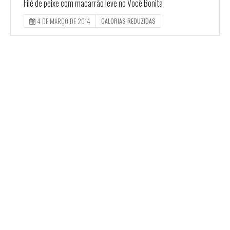
Filé de peixe com macarrão leve no Você Bonita
4 DE MARÇO DE 2014
CALORIAS REDUZIDAS