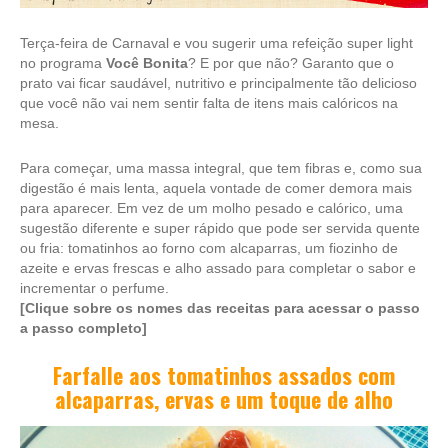
Terça-feira de Carnaval e vou sugerir uma refeição super light
no programa
Você Bonita
? E por que não? Garanto que o
prato vai ficar saudável, nutritivo e principalmente tão delicioso
que você não vai nem sentir falta de itens mais calóricos na
mesa.
Para começar, uma massa integral, que tem fibras e, como sua
digestão é mais lenta, aquela vontade de comer demora mais
para aparecer. Em vez de um molho pesado e calórico, uma
sugestão diferente e super rápido que pode ser servida quente
ou fria: tomatinhos ao forno com alcaparras, um fiozinho de
azeite e ervas frescas e alho assado para completar o sabor e
incrementar o perfume.
[Clique sobre os nomes das receitas para acessar o passo
a passo completo]
Farfalle aos tomatinhos assados com
alcaparras, ervas e um toque de alho