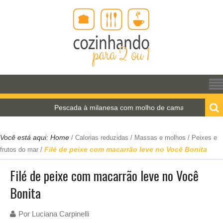
Pescada à milanesa com molho de camarão
Você está aqui:
Home
/
Calorias reduzidas
/
Massas e molhos
/
Peixes e
Filé de peixe com macarrão leve no Você Bonita
frutos do mar
/
Filé de peixe com macarrão leve no Você
Bonita
Por
Luciana Carpinelli