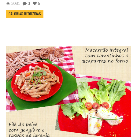
3081
3
5
CALORIAS REDUZIDAS