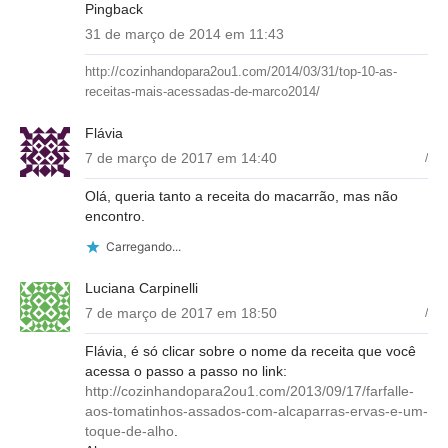
Pingback
31 de março de 2014 em 11:43
http://cozinhandopara2ou1.com/2014/03/31/top-10-as-
receitas-mais-acessadas-de-marco2014/
Flávia
7 de março de 2017 em 14:40
/
Olá, queria tanto a receita do macarrão, mas não
encontro.
Carregando...
Luciana Carpinelli
7 de março de 2017 em 18:50
/
Flávia, é só clicar sobre o nome da receita que você
acessa o passo a passo no link:
http://cozinhandopara2ou1.com/2013/09/17/farfalle-
aos-tomatinhos-assados-com-alcaparras-ervas-e-um-
toque-de-alho
.