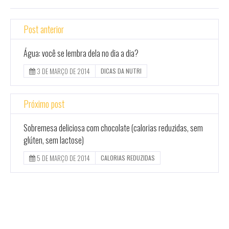
Post anterior
Água: você se lembra dela no dia a dia?
3 DE MARÇO DE 2014
DICAS DA NUTRI
Próximo post
Sobremesa deliciosa com chocolate (calorias reduzidas, sem
glúten, sem lactose)
5 DE MARÇO DE 2014
CALORIAS REDUZIDAS