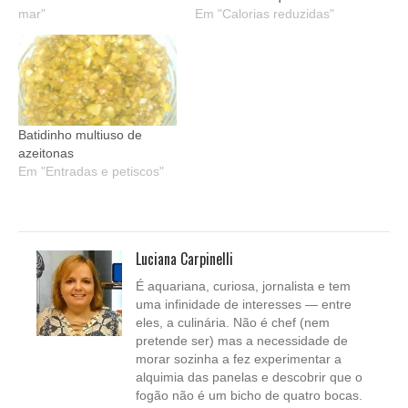
mar"
Em "Calorias reduzidas"
Batidinho multiuso de
azeitonas
Em "Entradas e petiscos"
Luciana Carpinelli
É aquariana, curiosa, jornalista e tem
uma infinidade de interesses — entre
eles, a culinária. Não é chef (nem
pretende ser) mas a necessidade de
morar sozinha a fez experimentar a
alquimia das panelas e descobrir que o
fogão não é um bicho de quatro bocas.