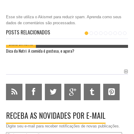
Esse site utiliza o Akismet para reduzir spam.
Aprenda como seus
dados de comentários são processados
.
POSTS RELACIONADOS
DICAS DA NUTRI
Dica da Nutri: A comida é gostosa, e agora?
RECEBA AS NOVIDADES POR E-MAIL
Digite seu e-mail para receber notificações de novas publicações.