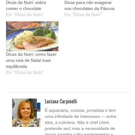
Dicas da Nutri: sobre
Dicas para não exagerar
comer o chocolate
nos chocolates da Páscoa
Em "Dicas da Nutri"
Em "Dicas da Nutri"
Dicas da Nutri: como fazer
uma ceia de Natal mais
equilibrada
Em "Dicas da Nutri"
Luciana Carpinelli
É aquariana, curiosa, jornalista e tem
uma infinidade de interesses — entre
eles, a culinária. Não é chef (nem
pretende ser) mas a necessidade de
morar sozinha a fez experimentar a