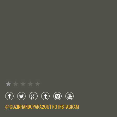
Avaliação: 1 de 5.
@COZINHANDOPARA2OU1 NO INSTAGRAM