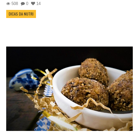
508
0
14
DICAS DA NUTRI