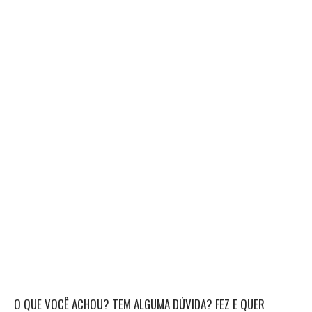
O QUE VOCÊ ACHOU? TEM ALGUMA DÚVIDA? FEZ E QUER