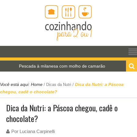
Pescada à milanesa com molho de camarão
Estr
Você está aqui:
Home
Dica da Nutri: a Páscoa
/
Dicas da Nutri
/
chegou, cadê o chocolate?
Dica da Nutri: a Páscoa chegou, cadê o
chocolate?
Por
Luciana Carpinelli