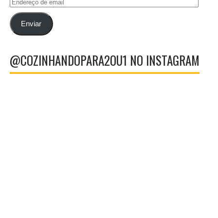
Endereço
de
email
Enviar
@COZINHANDOPARA2OU1 NO INSTAGRAM