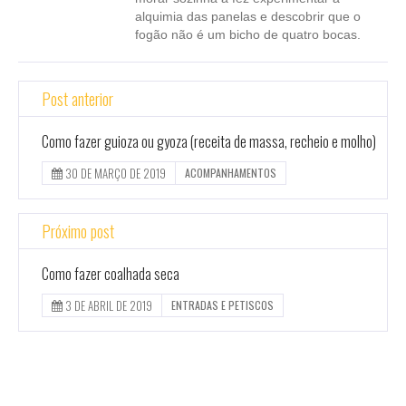
alquimia das panelas e descobrir que o
fogão não é um bicho de quatro bocas.
Post anterior
Como fazer guioza ou gyoza (receita de massa, recheio e molho)
30 DE MARÇO DE 2019
ACOMPANHAMENTOS
Próximo post
Como fazer coalhada seca
3 DE ABRIL DE 2019
ENTRADAS E PETISCOS