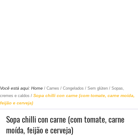
Você está aqui:
Home
/
Carnes
/
Congelados
/
Sem glúten
/
Sopas,
Sopa chilli con carne (com tomate, carne moída,
cremes e caldos
/
feijão e cerveja)
Sopa chilli con carne (com tomate, carne
moída, feijão e cerveja)