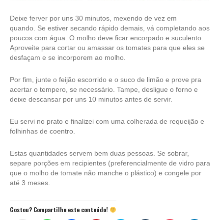
Deixe ferver por uns 30 minutos, mexendo de vez em
quando. Se estiver secando rápido demais, vá completando aos
poucos com água. O molho deve ficar encorpado e suculento.
Aproveite para cortar ou amassar os tomates para que eles se
desfaçam e se incorporem ao molho.
Por fim, junte o feijão escorrido e o suco de limão e prove pra
acertar o tempero, se necessário. Tampe, desligue o forno e
deixe descansar por uns 10 minutos antes de servir.
Eu servi no prato e finalizei com uma colherada de requeijão e
folhinhas de coentro.
Estas quantidades servem bem duas pessoas. Se sobrar,
separe porções em recipientes (preferencialmente de vidro para
que o molho de tomate não manche o plástico) e congele por
até 3 meses.
Gostou? Compartilhe este conteúdo!