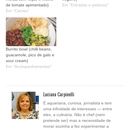
de tomate apimentado)
Em "Entradas e petiscos"
Em "Carnes"
Burrito bowl (chilli beans,
guacamole, pico de galo e
sour cream)
Em "Acompanhamentos"
Luciana Carpinelli
É aquariana, curiosa, jornalista e tem
uma infinidade de interesses — entre
eles, a culinária. Não é chef (nem
pretende ser) mas a necessidade de
morar sozinha a fez experimentar a