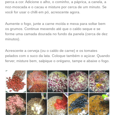
perca a cor. Adicione o alho, o cominho, a páprica, a canela, a
noz-moscada e o cacau e misture por cerca de um minuto. Se
você for usar o chilli em pó, acrescente agora.
Aumente o fogo, junte a carne moída e mexa para soltar bem
os grumos. Continue mexendo até que o caldo seque e se
forme uma camada dourada no fundo da panela (cerca de dez
minutos).
Acrescente a cerveja (ou o caldo de carne) e os tomates
pelados com o suco da lata. Coloque também o açúcar. Quando
ferver, misture bem, salpique o orégano, tampe e abaixe o fogo.