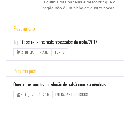
alquimia das panelas e descobrir que o
fogão não é um bicho de quatro bocas.
Post anterior
Top 10: as receitas mais acessadas de maio/2017
31 DE MAIO DE 2017
TOP 10
Próximo post
Queijo brie com figo, redução de balsâmico e amêndoas
4 DE JUNHO DE 2017
ENTRADAS E PETISCOS