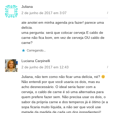
Juliana
2 de junho de 2017 em 3:07
/
ate anotei em minha agenda pra fazer! parece uma
delícia.
uma pergunta: será que colocar cerveja E caldo de
carne não fica bom, em vez de cerveja OU caldo de
carne?
Carregando...
Luciana Carpinelli
2 de junho de 2017 em 12:43
/
Juliana, não tem como não ficar uma delícia, né?
Não entendi por que você usaria os dois, mas eu
acho desnecessário. O ideal seria fazer com a
cerveja, o caldo de carne é só uma alternativa para
quem prefere fazer sem. Não precisa usar os dois, o
sabor da própria carne e dos temperos já é ótimo (e a
sopa ficaria muito líquida, a não ser que você use
metade da medida de cada um dos ingredientes)!