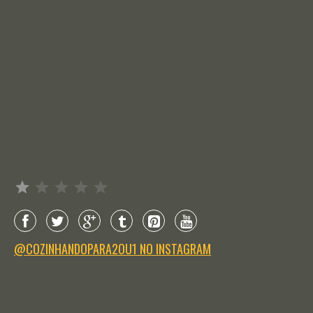
Avaliação: 1 de 5.
@COZINHANDOPARA2OU1 NO INSTAGRAM