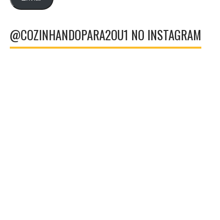
@COZINHANDOPARA2OU1 NO INSTAGRAM