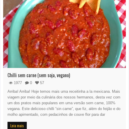
Chilli sem carne (sem soja, vegano)
1977
0
57
Arriba! Arriba! Hoje temos mais uma receitinha a la mexicana. Mais
viagem por meio da culinária dos nossos hermanos, desta vez com
um dos pratos mais populares em uma versão sem carne, 100%
vegana. Este delicioso chilli “sin carne”, que fiz, além do feijão e do
molho apimentado, com pedacinhos de couve flor para dar
Leia mais