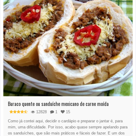
Buraco quente ou sanduíche mexicano de carne moída
12828
1
15
Como já contei aqui, decidir o cardápio e preparar o jantar é, para
mim, uma dificuldade. Por isso, acabo quase sempre apelando para
os sanduíches, que são mais práticos e fáceis de fazer. E um dos