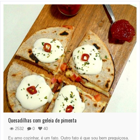
Quesadilhas com geleia de pimenta
2532
0
40
Eu amo cozinhar, é um fato. Outro fato é que sou bem preguiçosa.