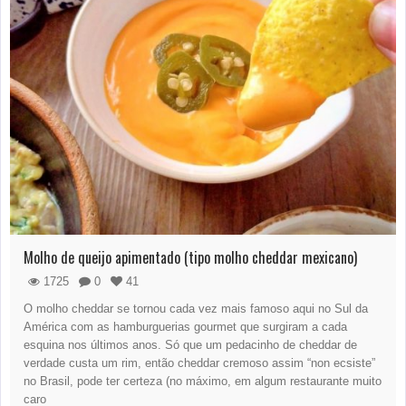
Molho de queijo apimentado (tipo molho cheddar mexicano)
1725
0
41
O molho cheddar se tornou cada vez mais famoso aqui no Sul da
América com as hamburguerias gourmet que surgiram a cada
esquina nos últimos anos. Só que um pedacinho de cheddar de
verdade custa um rim, então cheddar cremoso assim “non ecsiste”
no Brasil, pode ter certeza (no máximo, em algum restaurante muito
caro