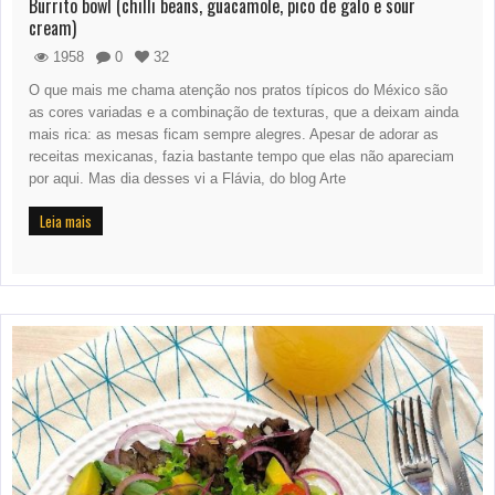
Burrito bowl (chilli beans, guacamole, pico de galo e sour
cream)
1958
0
32
O que mais me chama atenção nos pratos típicos do México são
as cores variadas e a combinação de texturas, que a deixam ainda
mais rica: as mesas ficam sempre alegres. Apesar de adorar as
receitas mexicanas, fazia bastante tempo que elas não apareciam
por aqui. Mas dia desses vi a Flávia, do blog Arte
Leia mais