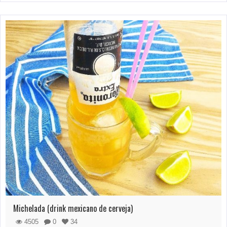
Michelada (drink mexicano de cerveja)
4505
0
34