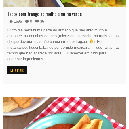
Tacos com frango no molho e milho verde
1696
0
36
Outro dia mexi numa parte do armário que não abro muito e
encontrei as conchas de taco (talvez armazenadas há mais tempo
do que deveria, mas não pareciam ter estragado
). Foi
instantâneo: fiquei babando por comida mexicana — que, aliás, faz
tempo que não aparece por aqui. Fui remexer em tudo para
garimpar ingredientes
Leia mais