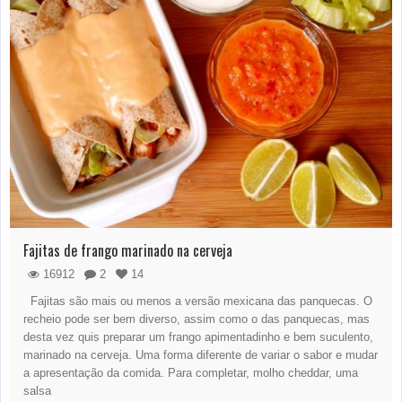
Fajitas de frango marinado na cerveja
16912
2
14
Fajitas são mais ou menos a versão mexicana das panquecas. O
recheio pode ser bem diverso, assim como o das panquecas, mas
desta vez quis preparar um frango apimentadinho e bem suculento,
marinado na cerveja. Uma forma diferente de variar o sabor e mudar
a apresentação da comida. Para completar, molho cheddar, uma
salsa