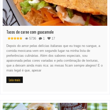
Tacos de carne com guacamole
5736
1
17
Depois do amor pelas delícias italianas que eu trago no sangue, a
comida mexicana vem em segundo lugar na minha lista de
preferências culinárias. Além dos sabores especiais, sou
apaixonada pelas cores variadas e pela combinação de texturas,
que a deixam ainda mais rica: as mesas ficam sempre alegres! E o
mais legal é que, apesar
Leia mais