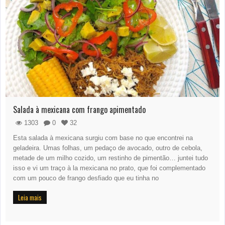
Salada à mexicana com frango apimentado
1303
0
32
Esta salada à mexicana surgiu com base no que encontrei na
geladeira. Umas folhas, um pedaço de avocado, outro de cebola,
metade de um milho cozido, um restinho de pimentão… juntei tudo
isso e vi um traço à la mexicana no prato, que foi complementado
com um pouco de frango desfiado que eu tinha no
Leia mais