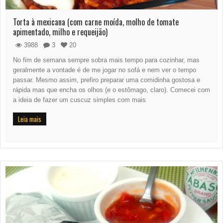
Torta à mexicana (com carne moída, molho de tomate
apimentado, milho e requeijão)
3988
3
20
No fim de semana sempre sobra mais tempo para cozinhar, mas
geralmente a vontade é de me jogar no sofá e nem ver o tempo
passar. Mesmo assim, prefiro preparar uma comidinha gostosa e
rápida mas que encha os olhos (e o estômago, claro). Comecei com
a ideia de fazer um cuscuz simples com mais
Leia mais