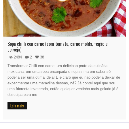
Sopa chilli con carne (com tomate, carne moída, feijão e
cerveja)
2484
2
38
Transformar Chilli con carne, um delicioso prato da culinária
mexicana, em uma sopa encorpada e riquíssima em sabor só
poderia ser uma ótima ideia! E é claro que eu não poderia deixar de
experimentar uma maravilha dessas, né? Já contei aqui que sou
uma friorenta inveterada, então qualquer ventinho mais gelado já é
desculpa para me
Leia mais