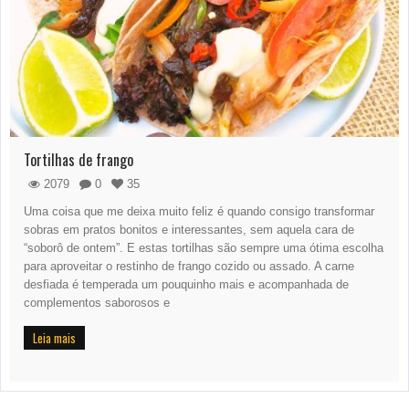
Tortilhas de frango
2079
0
35
Uma coisa que me deixa muito feliz é quando consigo transformar
sobras em pratos bonitos e interessantes, sem aquela cara de
“soborô de ontem”. E estas tortilhas são sempre uma ótima escolha
para aproveitar o restinho de frango cozido ou assado. A carne
desfiada é temperada um pouquinho mais e acompanhada de
complementos saborosos e
Leia mais