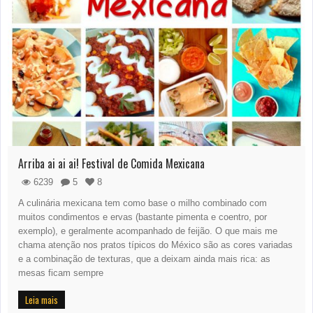
Arriba ai ai ai! Festival de Comida Mexicana
6239
5
8
A culinária mexicana tem como base o milho combinado com
muitos condimentos e ervas (bastante pimenta e coentro, por
exemplo), e geralmente acompanhado de feijão. O que mais me
chama atenção nos pratos típicos do México são as cores variadas
e a combinação de texturas, que a deixam ainda mais rica: as
mesas ficam sempre
Leia mais