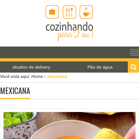
Pão de água para o World Bread Day 2021
Você está aqui:
Home
mexicana
/
MEXICANA