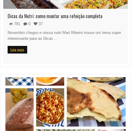
Dicas da Nutri: como montar uma refeição completa
781
0
37
Novembro chegou e nossa nutri Mari Ribeiro trouxe um tema super
interessante para as Dicas…
Leia mais