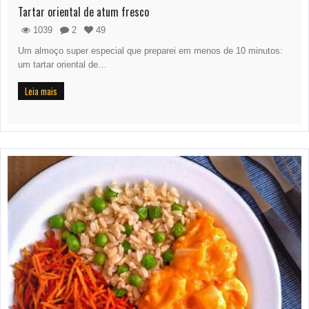
Tartar oriental de atum fresco
1039
2
49
Um almoço super especial que preparei em menos de 10 minutos:
um tartar oriental de…
Leia mais