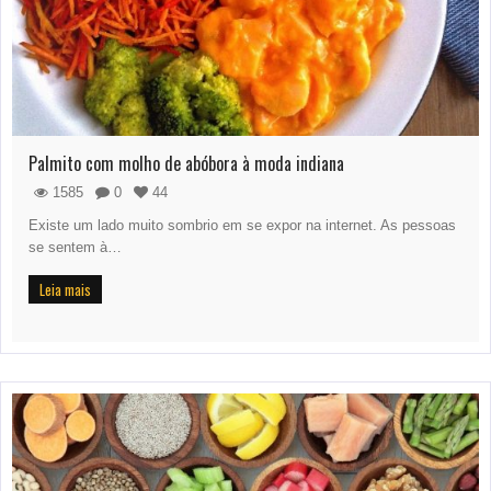
Palmito com molho de abóbora à moda indiana
1585
0
44
Existe um lado muito sombrio em se expor na internet. As pessoas
se sentem à…
Leia mais