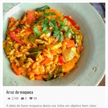
Arroz de moqueca
1749
0
49
A ideia de fazer moqueca desta vez tinha um objetivo bem claro: