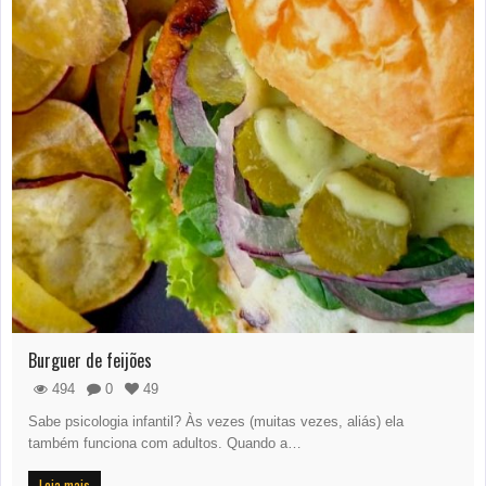
Burguer de feijões
494
0
49
Sabe psicologia infantil? Às vezes (muitas vezes, aliás) ela
também funciona com adultos. Quando a…
Leia mais