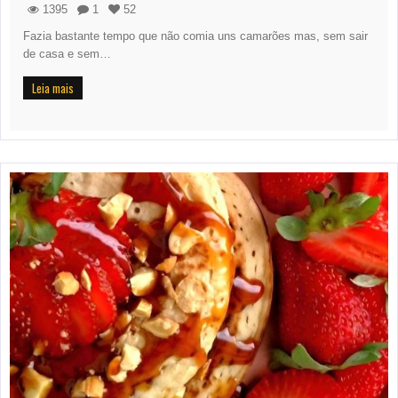
1395
1
52
Fazia bastante tempo que não comia uns camarões mas, sem sair
de casa e sem…
Leia mais