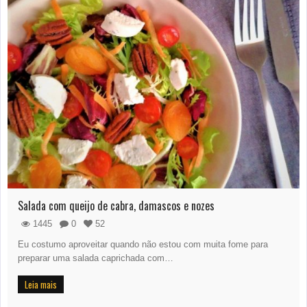
Salada com queijo de cabra, damascos e nozes
1445
0
52
Eu costumo aproveitar quando não estou com muita fome para
preparar uma salada caprichada com…
Leia mais