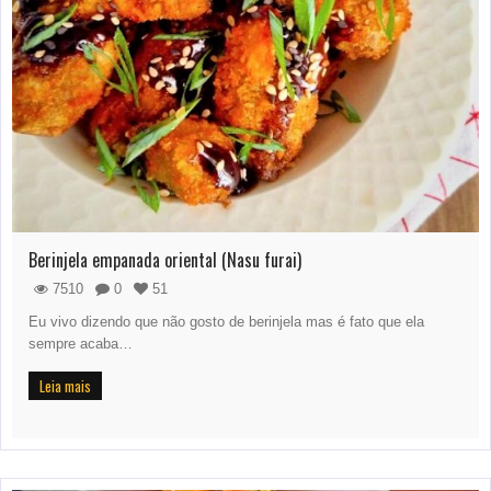
Berinjela empanada oriental (Nasu furai)
7510
0
51
Eu vivo dizendo que não gosto de berinjela mas é fato que ela
sempre acaba…
Leia mais