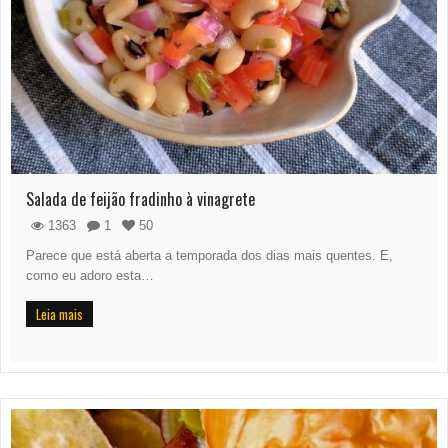
Salada de feijão fradinho à vinagrete
1363
1
50
Parece que está aberta a temporada dos dias mais quentes. E,
como eu adoro esta…
Leia mais