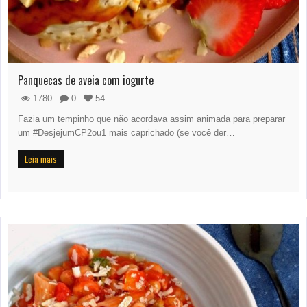
Panquecas de aveia com iogurte
1780
0
54
Fazia um tempinho que não acordava assim animada para preparar
um #DesjejumCP2ou1 mais caprichado (se você der…
Leia mais