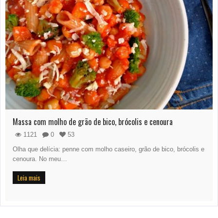
Massa com molho de grão de bico, brócolis e cenoura
1121
0
53
Olha que delícia: penne com molho caseiro, grão de bico, brócolis e
cenoura. No meu…
Leia mais