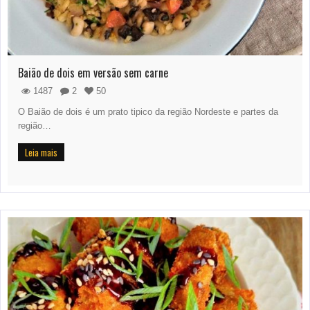
Baião de dois em versão sem carne
1487
2
50
O Baião de dois é um prato tipico da região Nordeste e partes da
região…
Leia mais