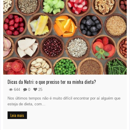
Dicas da Nutri: o que preciso ter na minha dieta?
644
0
25
Nos últimos tempos não é muito difícil encontrar por aí alguém que
esteja de dieta, com…
Leia mais