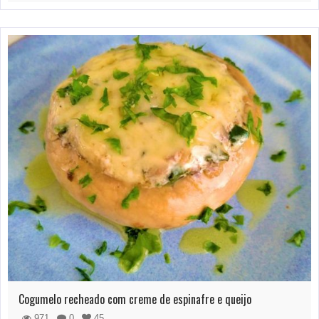
Cogumelo recheado com creme de espinafre e queijo
971
0
45