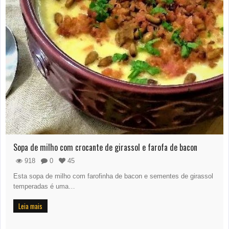
Sopa de milho com crocante de girassol e farofa de bacon
918
0
45
Esta sopa de milho com farofinha de bacon e sementes de girassol
temperadas é uma…
Leia mais