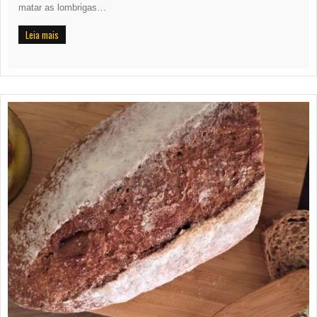
matar as lombrigas…
Leia mais