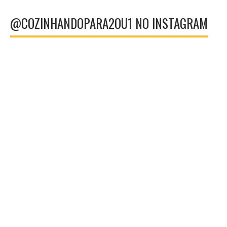
@COZINHANDOPARA2OU1 NO INSTAGRAM