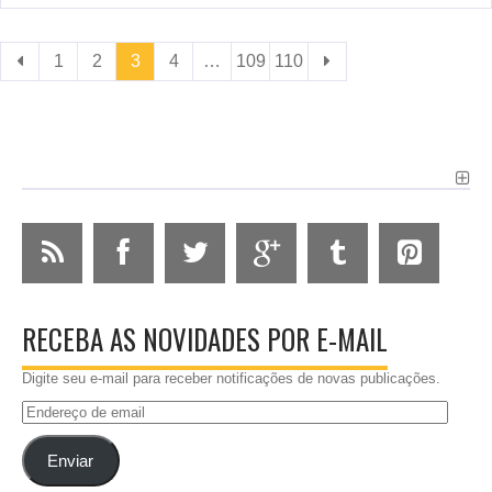
1
2
3
4
…
109
110
RECEBA AS NOVIDADES POR E-MAIL
Digite seu e-mail para receber notificações de novas publicações.
Endereço
de
email
Enviar