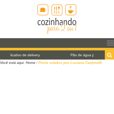
Pão de água para o World Bread Day 2021
Você está aqui:
Home
Posts criados por Luciana Carpinelli
/