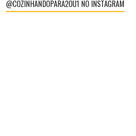
@COZINHANDOPARA2OU1 NO INSTAGRAM