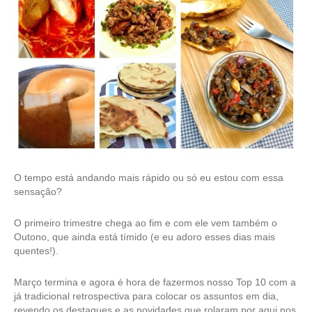
O tempo está andando mais rápido ou só eu estou com essa
sensação?
O primeiro trimestre chega ao fim e com ele vem também o
Outono, que ainda está tímido (e eu adoro esses dias mais
quentes!).
Março termina e agora é hora de fazermos nosso Top 10 com a
já tradicional retrospectiva para colocar os assuntos em dia,
revendo os destaques e as novidades que rolaram por aqui nos