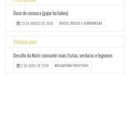
Doce de cenoura (gajar ka halwa)
29 DE MARÇO DE 2018
DOCES, BOLOS E SOBREMESAS
Próximo post
Desafio da Nutri: consumir mais frutas, verduras e legumes
2 DE ABRIL DE 2018
#DESAFIONUTRICP2OU1