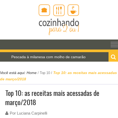
scada à milanesa com molho de camarão
Estrogono
Você está aqui:
Home
Top 10: as receitas mais acessadas
/
Top 10
/
de março/2018
Top 10: as receitas mais acessadas de
março/2018
Por
Luciana Carpinelli