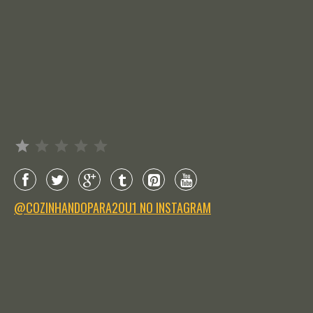
Avaliação: 1 de 5.
@COZINHANDOPARA2OU1 NO INSTAGRAM