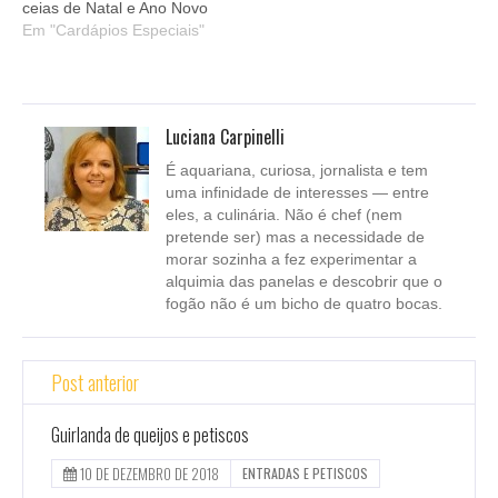
ceias de Natal e Ano Novo
Em "Cardápios Especiais"
Luciana Carpinelli
É aquariana, curiosa, jornalista e tem
uma infinidade de interesses — entre
eles, a culinária. Não é chef (nem
pretende ser) mas a necessidade de
morar sozinha a fez experimentar a
alquimia das panelas e descobrir que o
fogão não é um bicho de quatro bocas.
Post anterior
Guirlanda de queijos e petiscos
10 DE DEZEMBRO DE 2018
ENTRADAS E PETISCOS