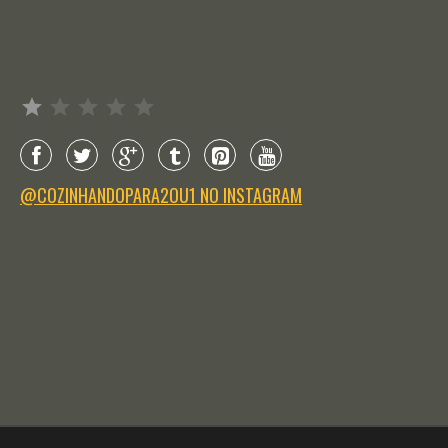
Avaliação: 1 de 5.
@COZINHANDOPARA2OU1 NO INSTAGRAM