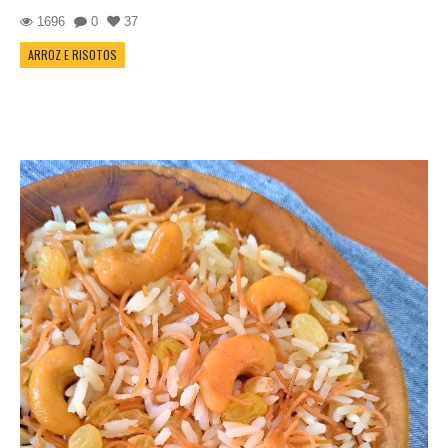
1696
0
37
ARROZ E RISOTOS