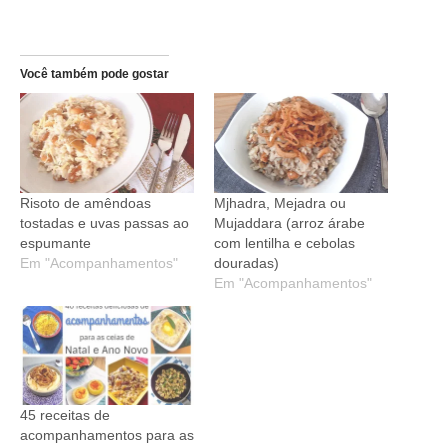
Você também pode gostar
Risoto de amêndoas
Mjhadra, Mejadra ou
tostadas e uvas passas ao
Mujaddara (arroz árabe
espumante
com lentilha e cebolas
Em "Acompanhamentos"
douradas)
Em "Acompanhamentos"
45 receitas de
acompanhamentos para as