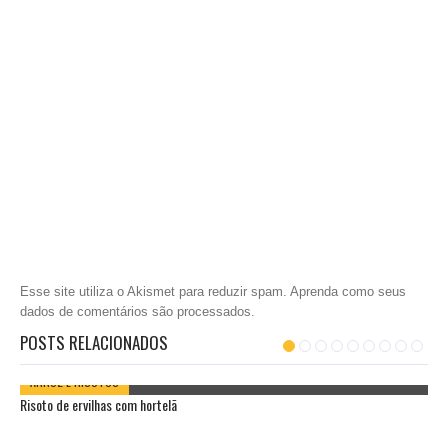
Esse site utiliza o Akismet para reduzir spam.
Aprenda como seus
dados de comentários são processados
.
POSTS RELACIONADOS
ARROZ E RISOTOS
Risoto de ervilhas com hortelã