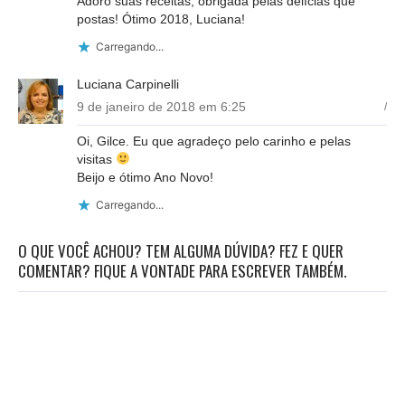
Adoro suas receitas, obrigada pelas delícias que
postas! Ótimo 2018, Luciana!
Carregando...
Luciana Carpinelli
9 de janeiro de 2018 em 6:25
/
Oi, Gilce. Eu que agradeço pelo carinho e pelas
visitas
Beijo e ótimo Ano Novo!
Carregando...
O QUE VOCÊ ACHOU? TEM ALGUMA DÚVIDA? FEZ E QUER
COMENTAR? FIQUE A VONTADE PARA ESCREVER TAMBÉM.