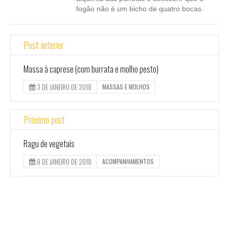
fogão não é um bicho de quatro bocas.
Post anterior
Massa à caprese (com burrata e molho pesto)
3 DE JANEIRO DE 2018
MASSAS E MOLHOS
Próximo post
Ragu de vegetais
8 DE JANEIRO DE 2018
ACOMPANHAMENTOS