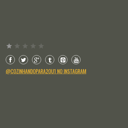
Avaliação: 1 de 5.
@COZINHANDOPARA2OU1 NO INSTAGRAM