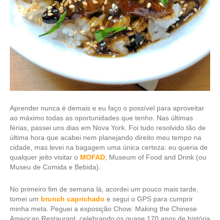
Aprender nunca é demais e eu faço o possível para aproveitar
ao máximo todas as oportunidades que tenho. Nas últimas
férias, passei uns dias em Nova York. Foi tudo resolvido tão de
última hora que acabei nem planejando direito meu tempo na
cidade, mas levei na bagagem uma única certeza: eu queria de
qualquer jeito visitar o
MOFAD
, Museum of Food and Drink (ou
Museu de Comida e Bebida).
No primeiro fim de semana lá, acordei um pouco mais tarde,
tomei um
brunch caprichado
e segui o GPS para cumprir
minha meta. Peguei a exposição
Chow: Making the Chinese
American Restaurant
, celebrando os quase 170 anos de história