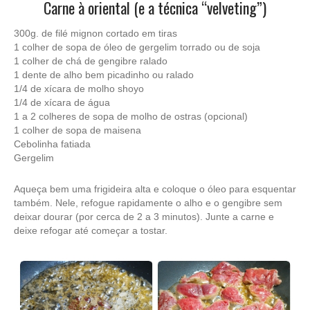
Carne à oriental (e a técnica “velveting”)
300g. de filé mignon cortado em tiras
1 colher de sopa de óleo de gergelim torrado ou de soja
1 colher de chá de gengibre ralado
1 dente de alho bem picadinho ou ralado
1/4 de xícara de molho shoyo
1/4 de xícara de água
1 a 2 colheres de sopa de molho de ostras (opcional)
1 colher de sopa de maisena
Cebolinha fatiada
Gergelim
Aqueça bem uma frigideira alta e coloque o óleo para esquentar
também. Nele, refogue rapidamente o alho e o gengibre sem
deixar dourar (por cerca de 2 a 3 minutos). Junte a carne e
deixe refogar até começar a tostar.