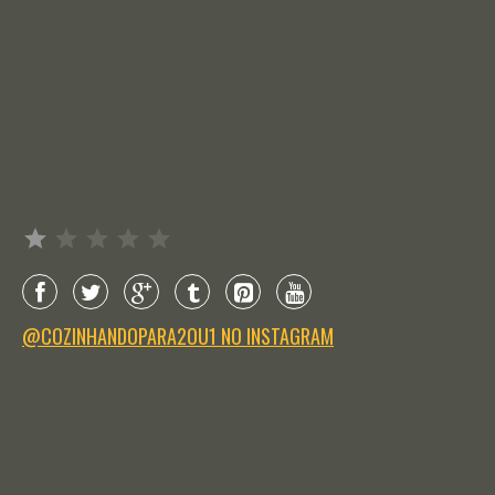
Avaliação: 1 de 5.
@COZINHANDOPARA2OU1 NO INSTAGRAM