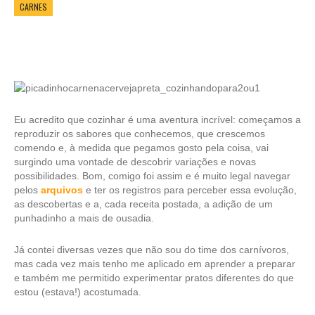
CARNES
Eu acredito que cozinhar é uma aventura incrível: começamos a
reproduzir os sabores que conhecemos, que crescemos
comendo e, à medida que pegamos gosto pela coisa, vai
surgindo uma vontade de descobrir variações e novas
possibilidades. Bom, comigo foi assim e é muito legal navegar
pelos
arquivos
e ter os registros para perceber essa evolução,
as descobertas e a, cada receita postada, a adição de um
punhadinho a mais de ousadia.
Já contei diversas vezes que não sou do time dos carnívoros,
mas cada vez mais tenho me aplicado em aprender a preparar
e também me permitido experimentar pratos diferentes do que
estou (estava!) acostumada.