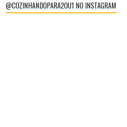
@COZINHANDOPARA2OU1 NO INSTAGRAM