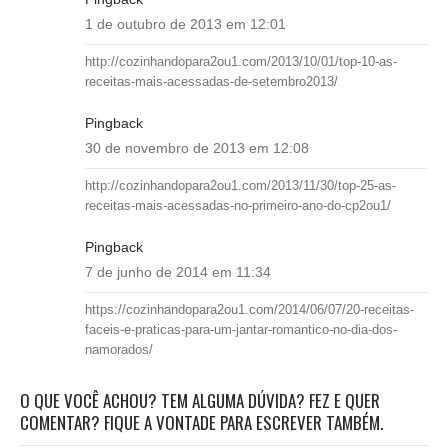
1 de outubro de 2013 em 12:01
http://cozinhandopara2ou1.com/2013/10/01/top-10-as-
receitas-mais-acessadas-de-setembro2013/
Pingback
30 de novembro de 2013 em 12:08
http://cozinhandopara2ou1.com/2013/11/30/top-25-as-
receitas-mais-acessadas-no-primeiro-ano-do-cp2ou1/
Pingback
7 de junho de 2014 em 11:34
https://cozinhandopara2ou1.com/2014/06/07/20-receitas-
faceis-e-praticas-para-um-jantar-romantico-no-dia-dos-
namorados/
O QUE VOCÊ ACHOU? TEM ALGUMA DÚVIDA? FEZ E QUER
COMENTAR? FIQUE A VONTADE PARA ESCREVER TAMBÉM.