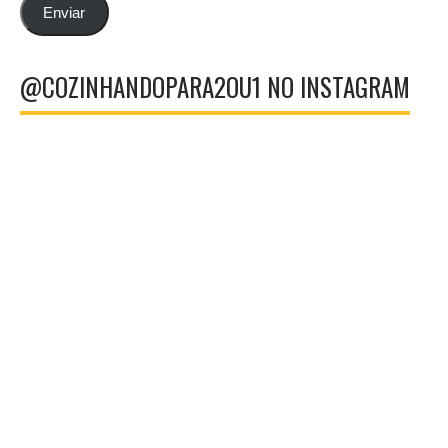
email
Enviar
@COZINHANDOPARA2OU1 NO INSTAGRAM