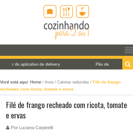
do aplicativo de delivery
Pão de água para o World 
Você está aqui:
Home
Filé de frango
/
Aves
/
Calorias reduzidas
/
recheado com ricota, tomate e ervas
Filé de frango recheado com ricota, tomate
e ervas
Por
Luciana Carpinelli