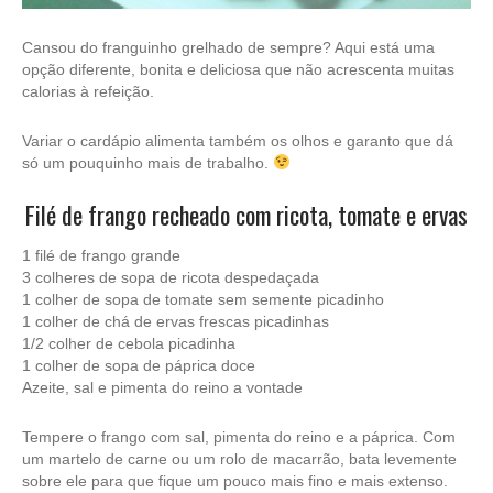
Cansou do franguinho grelhado de sempre? Aqui está uma
opção diferente, bonita e deliciosa que não acrescenta muitas
calorias à refeição.
Variar o cardápio alimenta também os olhos e garanto que dá
só um pouquinho mais de trabalho.
Filé de frango recheado com ricota, tomate e ervas
1 filé de frango grande
3 colheres de sopa de ricota despedaçada
1 colher de sopa de tomate sem semente picadinho
1 colher de chá de ervas frescas picadinhas
1/2 colher de cebola picadinha
1 colher de sopa de páprica doce
Azeite, sal e pimenta do reino a vontade
Tempere o frango com sal, pimenta do reino e a páprica. Com
um martelo de carne ou um rolo de macarrão, bata levemente
sobre ele para que fique um pouco mais fino e mais extenso.