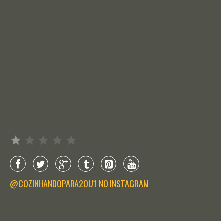
Avaliação: 1 de 5.
@COZINHANDOPARA2OU1 NO INSTAGRAM