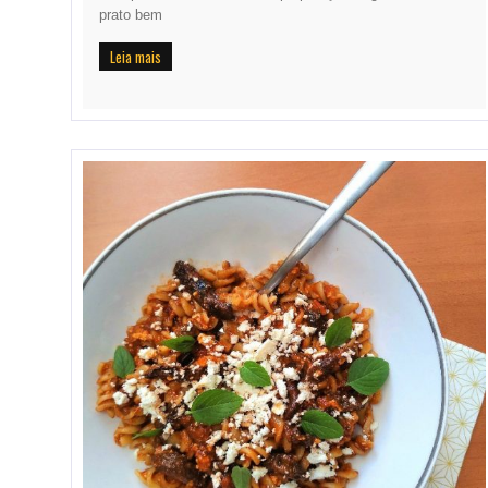
prato bem
Leia mais