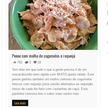
Penne com molho de cogumelos e requeijú
782
0
28
Tem dias em que tudo o que a gente precisa é de um
macarrãozinho bem rápido com MUITO queijo ralado. Este
penne ganhou também um molho cremoso de cogumelos
frescos com requeijú (uma versão alternativa ao requeijão
nosso de cada dia feito com castanhas de caju). Esta
pastinha cremosa tem o sabor mais neutro mas
Leia mais