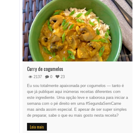
Curry de cogumelos
2137
0
23
Eu sou totalmente apaixonada por cogumelos — tanto é
que já publiquei aqui inúmeras receitas diferentes com
este ingrediente. Uma opção leve e saborosa para iniciar a
semana com o pé direito em uma #SegundaSemCarne
mas ainda assim especial. E apesar de ser super simples
de preparar, sabe o que eu mais gosto nesta receita?
Leia mais