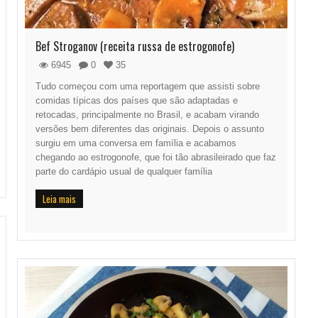
Bef Stroganov (receita russa de estrogonofe)
6945
0
35
Tudo começou com uma reportagem que assisti sobre
comidas típicas dos países que são adaptadas e
retocadas, principalmente no Brasil, e acabam virando
versões bem diferentes das originais. Depois o assunto
surgiu em uma conversa em família e acabamos
chegando ao estrogonofe, que foi tão abrasileirado que faz
parte do cardápio usual de qualquer família
Leia mais