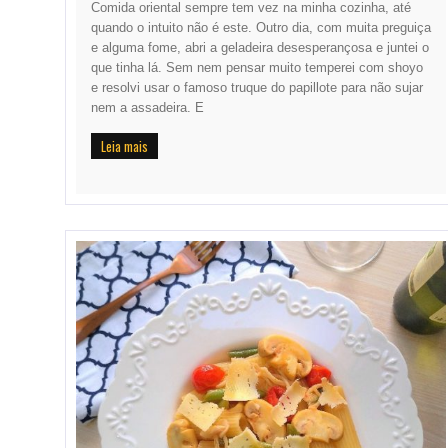
Comida oriental sempre tem vez na minha cozinha, até
quando o intuito não é este. Outro dia, com muita preguiça
e alguma fome, abri a geladeira desesperançosa e juntei o
que tinha lá. Sem nem pensar muito temperei com shoyo
e resolvi usar o famoso truque do papillote para não sujar
nem a assadeira. E
Leia mais