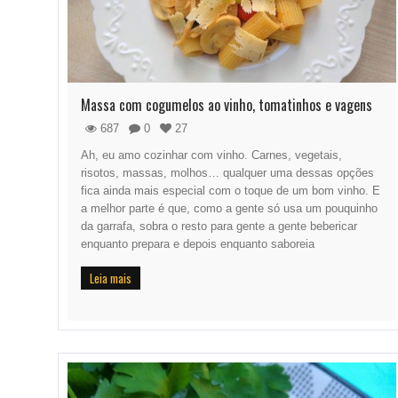
Massa com cogumelos ao vinho, tomatinhos e vagens
687
0
27
Ah, eu amo cozinhar com vinho. Carnes, vegetais,
risotos, massas, molhos… qualquer uma dessas opções
fica ainda mais especial com o toque de um bom vinho. E
a melhor parte é que, como a gente só usa um pouquinho
da garrafa, sobra o resto para gente a gente bebericar
enquanto prepara e depois enquanto saboreia
Leia mais