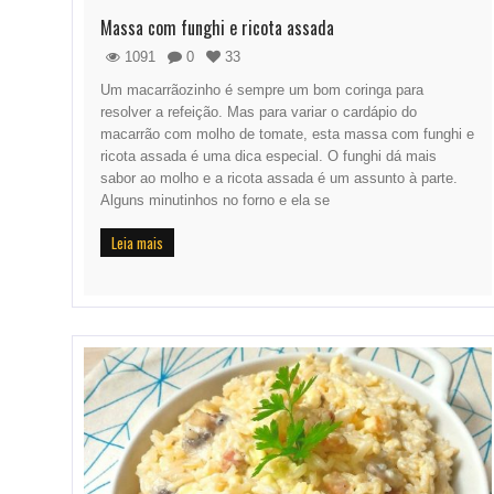
Massa com funghi e ricota assada
1091
0
33
Um macarrãozinho é sempre um bom coringa para
resolver a refeição. Mas para variar o cardápio do
macarrão com molho de tomate, esta massa com funghi e
ricota assada é uma dica especial. O funghi dá mais
sabor ao molho e a ricota assada é um assunto à parte.
Alguns minutinhos no forno e ela se
Leia mais