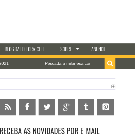
BLOG DA EDITORA-CHEF
SOBRE
ANUNCIE
Pescada à milanesa com molho de camarão
RECEBA AS NOVIDADES POR E-MAIL