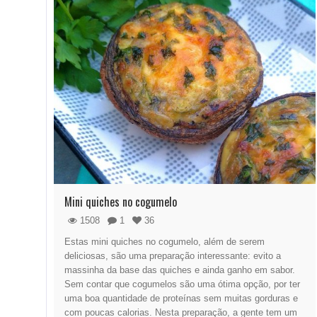
Mini quiches no cogumelo
1508
1
36
Estas mini quiches no cogumelo, além de serem
deliciosas, são uma preparação interessante: evito a
massinha da base das quiches e ainda ganho em sabor.
Sem contar que cogumelos são uma ótima opção, por ter
uma boa quantidade de proteínas sem muitas gorduras e
com poucas calorias. Nesta preparação, a gente tem um