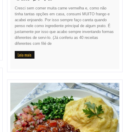
Cresci sem comer muita carne vermelha e, como não
tinha tantas opções em casa, consumi MUITO frango e
acabei enjoando. Por isso sempre faço careta quando
penso nele como ingrediente principal de algum prato. É
justamente por isso que acabo sempre inventando formas
diferentes de servi-lo. (Já conferiu as 40 receitas
diferentes com filé de
Leia mais