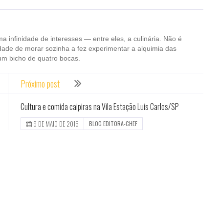
ma infinidade de interesses — entre eles, a culinária. Não é
dade de morar sozinha a fez experimentar a alquimia das
um bicho de quatro bocas.
Próximo post
Cultura e comida caipiras na Vila Estação Luis Carlos/SP
9 DE MAIO DE 2015
BLOG EDITORA-CHEF