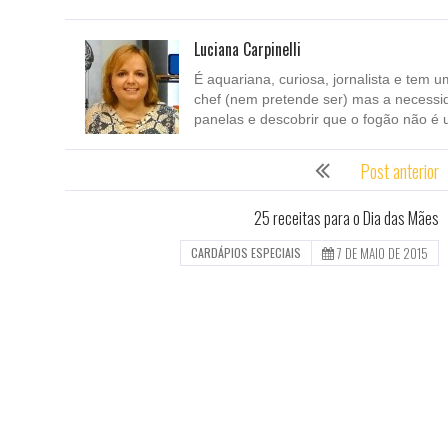
Luciana Carpinelli
É aquariana, curiosa, jornalista e tem u
chef (nem pretende ser) mas a necessi
panelas e descobrir que o fogão não é 
Post anterior
25 receitas para o Dia das Mães
7 DE MAIO DE 2015
CARDÁPIOS ESPECIAIS