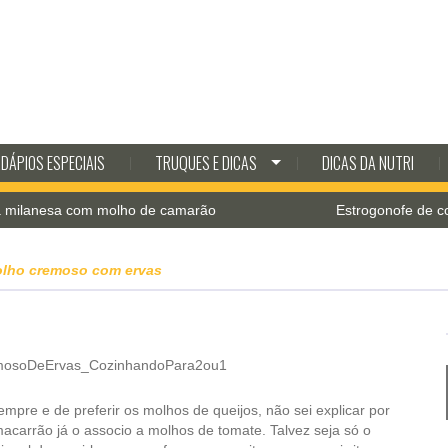
DÁPIOS ESPECIAIS
TRUQUES E DICAS
DICAS DA NUTRI
sa com molho de camarão
Estrogonofe de cogumelos
molho cremoso com ervas
empre e de preferir os molhos de queijos, não sei explicar por
arrão já o associo a molhos de tomate. Talvez seja só o