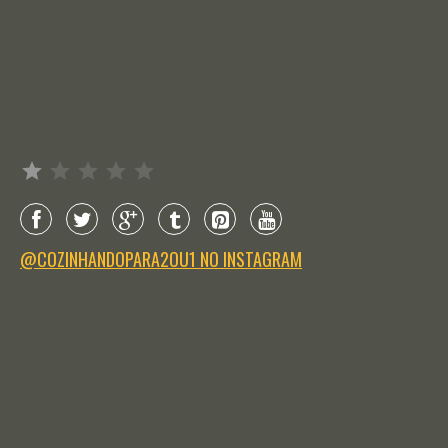
Avaliação: 1 de 5.
@COZINHANDOPARA2OU1 NO INSTAGRAM