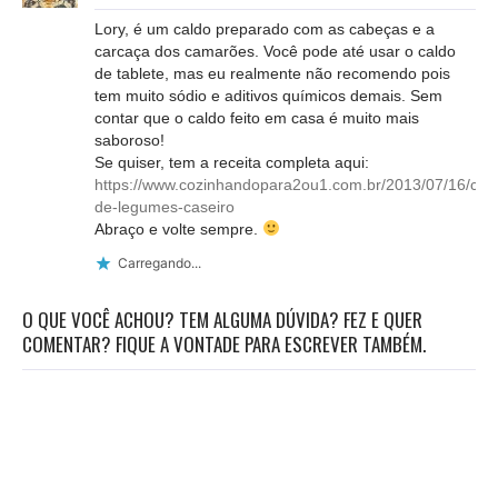
Lory, é um caldo preparado com as cabeças e a
carcaça dos camarões. Você pode até usar o caldo
de tablete, mas eu realmente não recomendo pois
tem muito sódio e aditivos químicos demais. Sem
contar que o caldo feito em casa é muito mais
saboroso!
Se quiser, tem a receita completa aqui:
https://www.cozinhandopara2ou1.com.br/2013/07/16/cal
de-legumes-caseiro
Abraço e volte sempre.
Carregando...
O QUE VOCÊ ACHOU? TEM ALGUMA DÚVIDA? FEZ E QUER
COMENTAR? FIQUE A VONTADE PARA ESCREVER TAMBÉM.