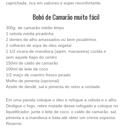
caprichada, rica em sabores e super reconfortante.
Bobó de Camarão muito fácil
300g. de camarão médio limpo
1 cebola média picadinha
2 dentes de alho amassados ou bem picadinhos
2 colheres de sopa de óleo vegetal
1 1/2 xícara de mandioca (aipim, macaxeira) cozida e
sem aquele fiapo do centro
150ml de caldo de camarão
100ml de leite de coco
1/2 maço de coentro fresco picado
Molho de pimenta (opcional)
Azeite de dendê, sal e pimenta do reino a vontade
Em uma panela coloque o óleo e refogue a cebola e o alho.
Desligue o fogo, retire metade desse refogado e coloque no
liquidificador, junte o leite de coco, o caldo de camarão, sal,
pimenta e a mandioca e bata até obter um creme espesso.
Reserve.