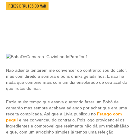
PEIXES E FRUTOS DO MAR
Não adianta tentarem me convencer do contrário: sou do calor,
mas com direito a sombra e bons drinks geladinhos. E não há
nada que combine mais com um dia ensolarado de céu azul do
que frutos do mar.
Fazia muito tempo que estava querendo fazer um Bobó de
camarão mas sempre acabava adiando por achar que era uma
receita complicada. Até que a Lívia publicou no
Frango com
pequi
e me convenceu do contrário. Pois logo providenciei os
ingredientes e comprovei que realmente não dá um trabalhããão
e que, com um arrozinho simples já temos uma refeição