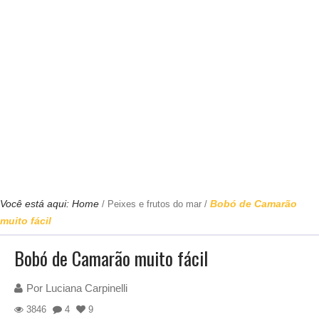
Você está aqui:
Home
Bobó de Camarão
/
Peixes e frutos do mar
/
muito fácil
Bobó de Camarão muito fácil
Por
Luciana Carpinelli
3846
4
9