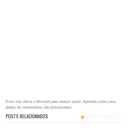
Esse site utiliza o Akismet para reduzir spam.
Aprenda como seus
dados de comentários são processados
.
POSTS RELACIONADOS
PEIXES E FRUTOS DO MAR