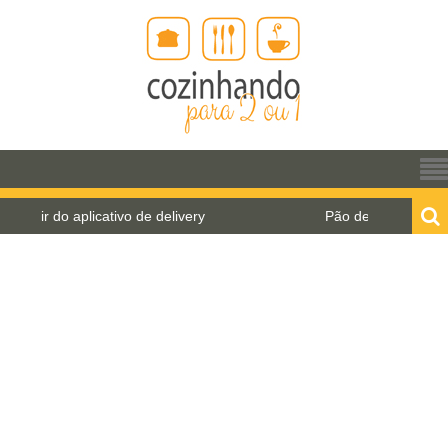
do aplicativo de delivery
Pão de água para o World