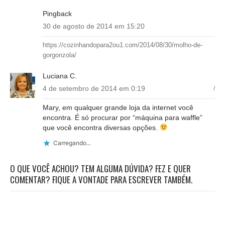
Pingback
30 de agosto de 2014 em 15:20
https://cozinhandopara2ou1.com/2014/08/30/molho-de-
gorgonzola/
Luciana C.
4 de setembro de 2014 em 0:19
/
Mary, em qualquer grande loja da internet você
encontra. É só procurar por “máquina para waffle”
que você encontra diversas opções.
Carregando...
O QUE VOCÊ ACHOU? TEM ALGUMA DÚVIDA? FEZ E QUER
COMENTAR? FIQUE A VONTADE PARA ESCREVER TAMBÉM.