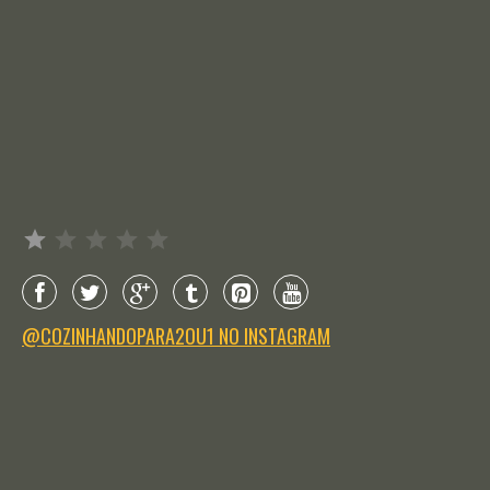
Avaliação: 1 de 5.
@COZINHANDOPARA2OU1 NO INSTAGRAM