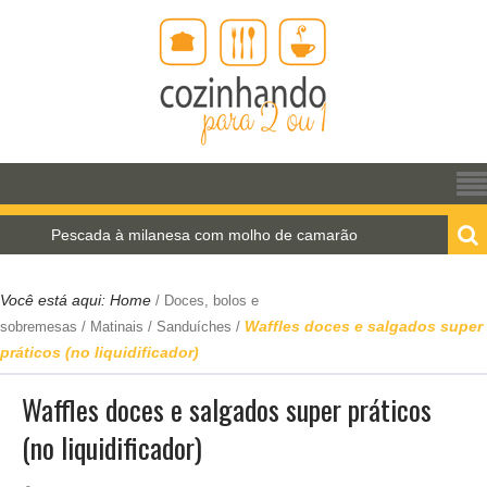
Pescada à milanesa com molho de camarão
Estrog
Você está aqui:
Home
/
Doces, bolos e
Waffles doces e salgados super
sobremesas
/
Matinais
/
Sanduíches
/
práticos (no liquidificador)
Waffles doces e salgados super práticos
(no liquidificador)