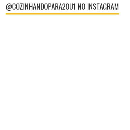
@COZINHANDOPARA2OU1 NO INSTAGRAM