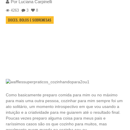
Por
Luciana Carpinelli
4263
3
8
DOCES, BOLOS E SOBREMESAS
Como basicamente preparo comida para mim ou no máximo
para mais uma outra pessoa, cozinhar para mim sempre foi um
ato solitário, um momento introspectivo em que vou usando a
intuição e a criatividade para me guiarem até o resultado final.
Poucas vezes preparo alguma coisa para meus pais e
raríssimos casos são os que cozinho para muitos, mas
geralmente quem manda na cozinha sou eu.