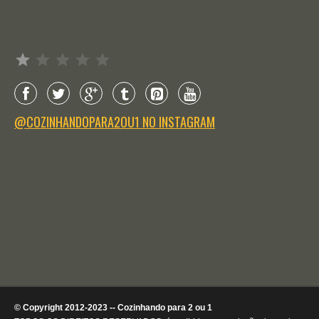
Avaliação: 1 de 5.
@COZINHANDOPARA2OU1 NO INSTAGRAM
© Copyright 2012-2023 -- Cozinhando para 2 ou 1