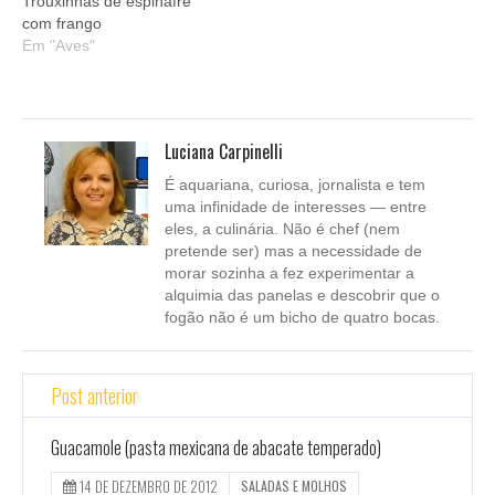
Trouxinhas de espinafre
com frango
Em "Aves"
Luciana Carpinelli
É aquariana, curiosa, jornalista e tem
uma infinidade de interesses — entre
eles, a culinária. Não é chef (nem
pretende ser) mas a necessidade de
morar sozinha a fez experimentar a
alquimia das panelas e descobrir que o
fogão não é um bicho de quatro bocas.
Post anterior
Guacamole (pasta mexicana de abacate temperado)
14 DE DEZEMBRO DE 2012
SALADAS E MOLHOS