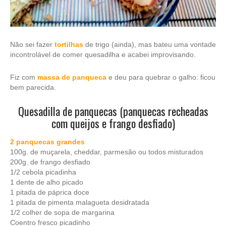
Não sei fazer
tortilhas
de trigo (ainda), mas bateu uma vontade
incontrolável de comer quesadilha e acabei improvisando.
Fiz com
massa de panqueca
e deu para quebrar o galho: ficou
bem parecida.
Quesadilla de panquecas (panquecas recheadas
com queijos e frango desfiado)
2 panquecas grandes
100g. de muçarela, cheddar, parmesão ou todos misturados
200g. de frango desfiado
1/2 cebola picadinha
1 dente de alho picado
1 pitada de páprica doce
1 pitada de pimenta malagueta desidratada
1/2 colher de sopa de margarina
Coentro fresco picadinho