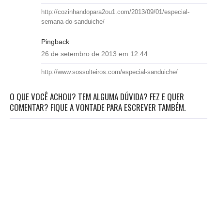
http://cozinhandopara2ou1.com/2013/09/01/especial-
semana-do-sanduiche/
Pingback
26 de setembro de 2013 em 12:44
http://www.sossolteiros.com/especial-sanduiche/
O QUE VOCÊ ACHOU? TEM ALGUMA DÚVIDA? FEZ E QUER
COMENTAR? FIQUE A VONTADE PARA ESCREVER TAMBÉM.