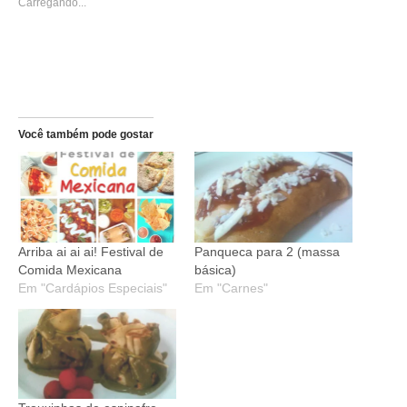
Carregando...
Você também pode gostar
Arriba ai ai ai! Festival de
Panqueca para 2 (massa
Comida Mexicana
básica)
Em "Cardápios Especiais"
Em "Carnes"