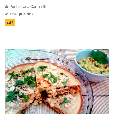
Por
Luciana Carpinelli
1254
3
7
AVES