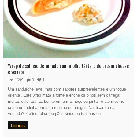
Wrap de salmão defumado com molho tártaro de cream cheese
e wasabi
1699
0
1
Um sanduíche leve, mas com sabores surpreendentes e um toque
oriental. Este wrap mata a fome e enche os olhos sem carregar
muitas calorias: faz bonito em um almoço ou jantar, e até mesmo
como entradinha em uma reunião de amigos. Vai ficar só na
vontade? 2 pães folha (ou pães sirios ou tortilhas ou
Leia mais