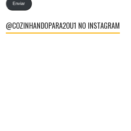
email
Enviar
@COZINHANDOPARA2OU1 NO INSTAGRAM