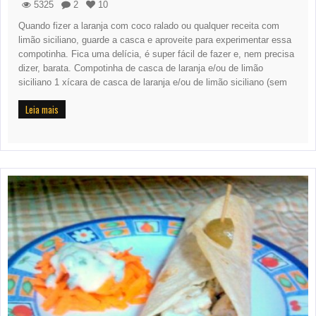
5325
2
10
Quando fizer a laranja com coco ralado ou qualquer receita com
limão siciliano, guarde a casca e aproveite para experimentar essa
compotinha. Fica uma delícia, é super fácil de fazer e, nem precisa
dizer, barata. Compotinha de casca de laranja e/ou de limão
siciliano 1 xícara de casca de laranja e/ou de limão siciliano (sem
Leia mais