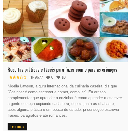
Receitas práticas e fáceis para fazer com e para as crianças
9677
6
10
Nigella Lawson, a guru internacional da culinária caseira, diz que
“Cozinhar é como escrever e comer, como ler”. Eu arrisco
complementar que aprender a cozinhar é como aprender a escrever:
a gente começa copiando cada letra, depois junta as sílabas e,
após alguma prática e um pouco de estudo, já consegue escrever
frases, parágrafos e até romances.
Leia mais