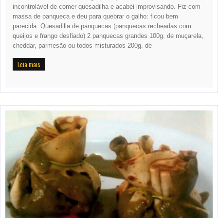
incontrolável de comer quesadilha e acabei improvisando. Fiz com
massa de panqueca e deu para quebrar o galho: ficou bem
parecida. Quesadilla de panquecas (panquecas recheadas com
queijos e frango desfiado) 2 panquecas grandes 100g. de muçarela,
cheddar, parmesão ou todos misturados 200g. de
Leia mais