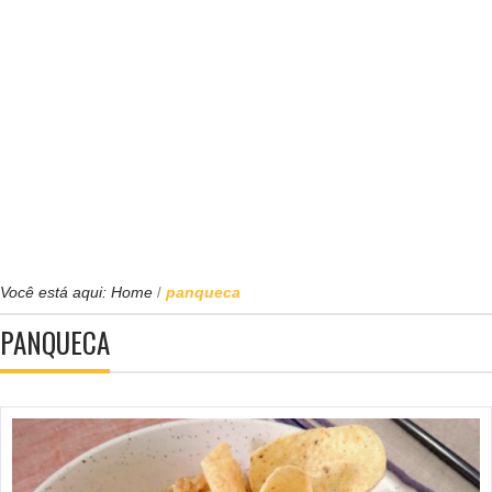
Você está aqui:
Home
panqueca
/
PANQUECA