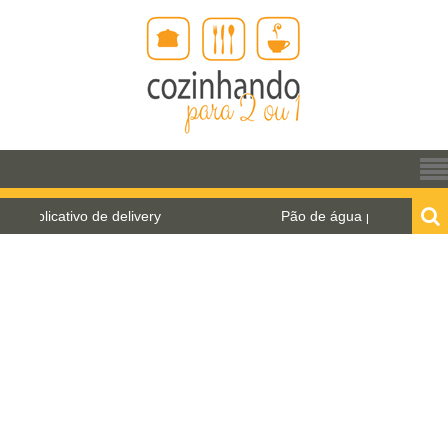
Pão de água para o World Bread Day 2021