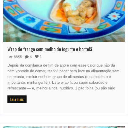
Wrap de frango com molho de iogurte e hortelã
5586
4
1
Depois da comilança de fim de ano e com esse calor que não dá
nem vontade de comer, resolvi pegar bem leve na alimentação sem,
entretanto, excluir nenhum grupo de alimentos (o carboidrato é
importante, minha gente!). Este wrap ficou super saboroso e
refrescante — e, melhor ainda, nutritivo. 1 pão folha (ou pão sírio
Leia mais