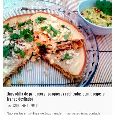
Quesadilla de panquecas (panquecas recheadas com queijos e
frango desfiado)
1255
3
7
Não sei fazer tortilhas de trigo (ainda), mas bateu uma vontade