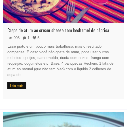
Crepe de atum ao cream cheese com bechamel de páprica
993
1
5
Esse prato é um pouco mais trabalhoso, mas o resultado
compensa. E caso você não goste de atum, pode usar outros
recheios: queijos, carne moída, ricota com nozes, frango com
requeijão, cogumelos etc. Base: 4 panquecas Recheio: 1 lata de
atum ao natural (que não tem óleo) com o líquido 2 colheres de
sopa de
Leia mais