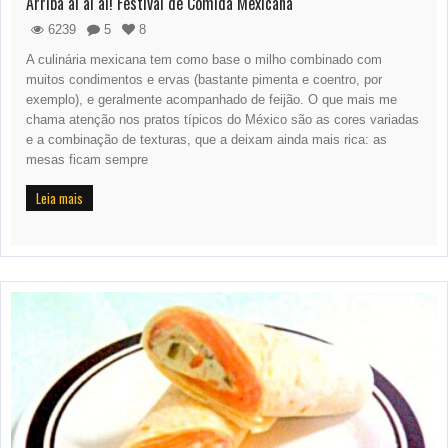
Arriba ai ai ai! Festival de Comida Mexicana
6239
5
8
A culinária mexicana tem como base o milho combinado com
muitos condimentos e ervas (bastante pimenta e coentro, por
exemplo), e geralmente acompanhado de feijão. O que mais me
chama atenção nos pratos típicos do México são as cores variadas
e a combinação de texturas, que a deixam ainda mais rica: as
mesas ficam sempre
Leia mais