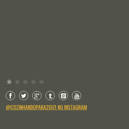
Avaliação: 1 de 5.
@COZINHANDOPARA2OU1 NO INSTAGRAM