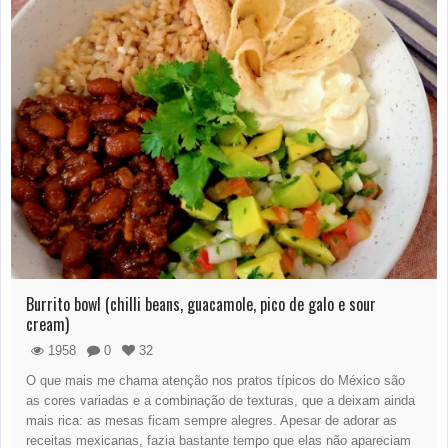
Burrito bowl (chilli beans, guacamole, pico de galo e sour
cream)
1958
0
32
O que mais me chama atenção nos pratos típicos do México são
as cores variadas e a combinação de texturas, que a deixam ainda
mais rica: as mesas ficam sempre alegres. Apesar de adorar as
receitas mexicanas, fazia bastante tempo que elas não apareciam