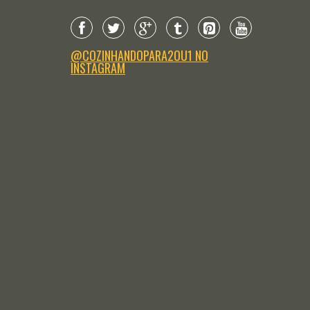
@COZINHANDOPARA2OU1 NO
INSTAGRAM