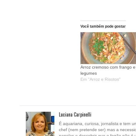
Você também pode gostar
Arroz cremoso com frango e
legumes
Em "Arroz e Risotos"
Luciana Carpinelli
É aquariana, curiosa, jornalista e tem u
chef (nem pretende ser) mas a necessi
panelas e descobrir que o fogão não é 