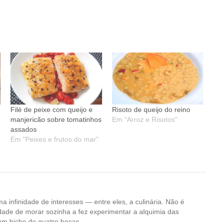
Filé de peixe com queijo e
Risoto de queijo do reino
manjericão sobre tomatinhos
Em "Arroz e Risotos"
assados
Em "Peixes e frutos do mar"
ma infinidade de interesses — entre eles, a culinária. Não é
dade de morar sozinha a fez experimentar a alquimia das
um bicho de quatro bocas.