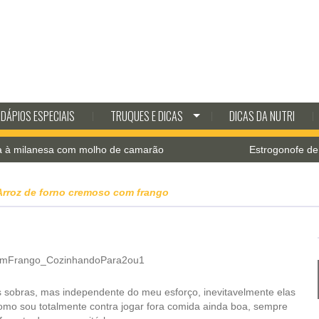
DÁPIOS ESPECIAIS
TRUQUES E DICAS
DICAS DA NUTRI
nesa com molho de camarão
Estrogonofe de cogumel
Arroz de forno cremoso com frango
s sobras, mas independente do meu esforço, inevitavelmente elas
omo sou totalmente contra jogar fora comida ainda boa, sempre