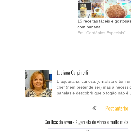
15 receitas fáceis e gostosa
com banana
Em "Cardápios Especiais"
Luciana Carpinelli
É aquariana, curiosa, jornalista e tem u
chef (nem pretende ser) mas a necessi
panelas e descobrir que o fogão não é 
Post anterior
Cortiça: da árvore à garrafa de vinho e muito mais