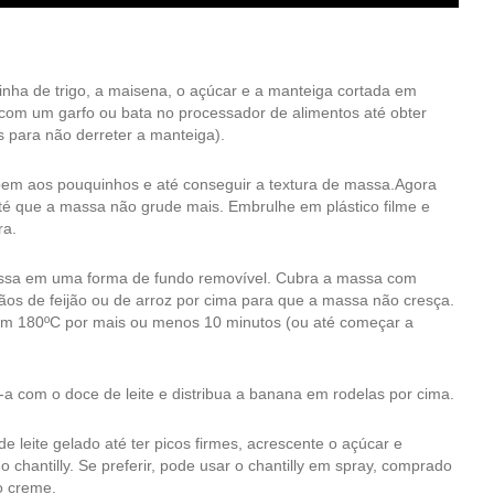
inha de trigo, a maisena, o açúcar e a manteiga cortada em
m um garfo ou bata no processador de alimentos até obter
 para não derreter a manteiga).
bem aos pouquinhos e até conseguir a textura de massa.Agora
é que a massa não grude mais. Embrulhe em plástico filme e
ra.
ssa em uma forma de fundo removível. Cubra a massa com
ãos de feijão ou de arroz por cima para que a massa não cresça.
em 180ºC por mais ou menos 10 minutos (ou até começar a
-a com o doce de leite e distribua a banana em rodelas por cima.
e leite gelado até ter picos firmes, acrescente o açúcar e
 chantilly. Se preferir, pode usar o chantilly em spray, comprado
 o creme.