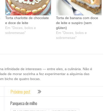
s
Torta charlotte de chocolate
Torta de banana com doce
e doce de leite
de leite e suspiro (sem
Em "Doces, bolos e
glúten)
sobremesas"
Em "Doces, bolos e
sobremesas"
ma infinidade de interesses — entre eles, a culinária. Não é
dade de morar sozinha a fez experimentar a alquimia das
um bicho de quatro bocas.
Próximo post
Panqueca de milho