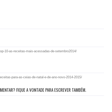
top-10-as-receitas-mais-acessadas-de-setembro2014/
ceitas-para-as-ceias-de-natal-e-de-ano-novo-2014-2015/
MENTAR? FIQUE A VONTADE PARA ESCREVER TAMBÉM.