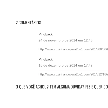
2 COMENTÁRIOS
Pingback
24 de novembro de 2014 em 12:43
http://www.cozinhandopara2ou1.com/2014/09/30/
Pingback
18 de dezembro de 2014 em 17:47
http://www.cozinhandopara2ou1.com/2014/12/18/re
O QUE VOCÊ ACHOU? TEM ALGUMA DÚVIDA? FEZ E QUER CO