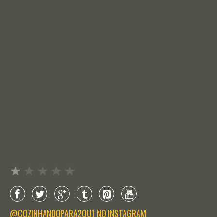
Avaliação: 1 de 5.
@COZINHANDOPARA2OU1 NO INSTAGRAM