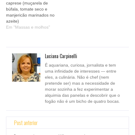
caprese (muçarela de
búfala, tomate seco e
manjericão marinados no
azeite)
Em "Massas e molhos"
Luciana Carpinelli
É aquariana, curiosa, jornalista e tem
uma infinidade de interesses — entre
eles, a culinária. Não é chef (nem
pretende ser) mas a necessidade de
morar sozinha a fez experimentar a
alquimia das panelas e descobrir que o
fogão não é um bicho de quatro bocas.
Post anterior