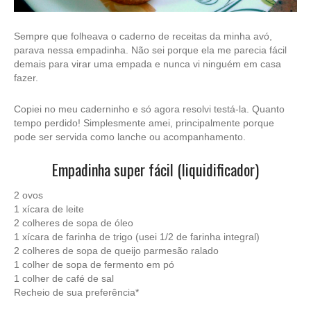
Sempre que folheava o caderno de receitas da minha avó,
parava nessa empadinha. Não sei porque ela me parecia fácil
demais para virar uma empada e nunca vi ninguém em casa
fazer.
Copiei no meu caderninho e só agora resolvi testá-la. Quanto
tempo perdido! Simplesmente amei, principalmente porque
pode ser servida como lanche ou acompanhamento.
Empadinha super fácil (liquidificador)
2 ovos
1 xícara de leite
2 colheres de sopa de óleo
1 xícara de farinha de trigo (usei 1/2 de farinha integral)
2 colheres de sopa de queijo parmesão ralado
1 colher de sopa de fermento em pó
1 colher de café de sal
Recheio de sua preferência*