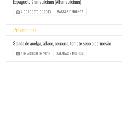
Espaguete à amatriciana (All'amatriciana)
4 DE AGOSTO DE 2013
MASSAS E MOLHOS
Próximo post
Salada de acelga, alface, cenoura, tomate seco e parmesão
7 DE AGOSTO DE 2013
SALADAS E MOLHOS