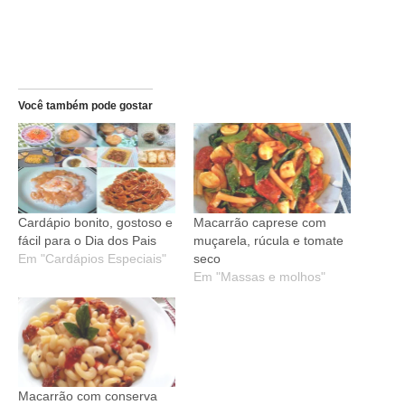
Você também pode gostar
Cardápio bonito, gostoso e
Macarrão caprese com
fácil para o Dia dos Pais
muçarela, rúcula e tomate
Em "Cardápios Especiais"
seco
Em "Massas e molhos"
Macarrão com conserva