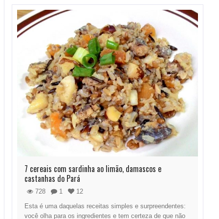
7 cereais com sardinha ao limão, damascos e
castanhas do Pará
728
1
12
Esta é uma daquelas receitas simples e surpreendentes:
você olha para os ingredientes e tem certeza de que não