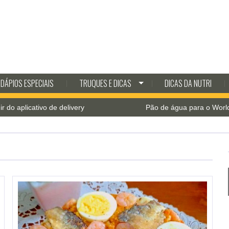
DÁPIOS ESPECIAIS
TRUQUES E DICAS
DICAS DA NUTRI
e delivery
Pão de água para o World Bread Day 202