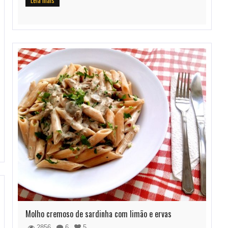
Leia mais
Molho cremoso de sardinha com limão e ervas
2856
6
5