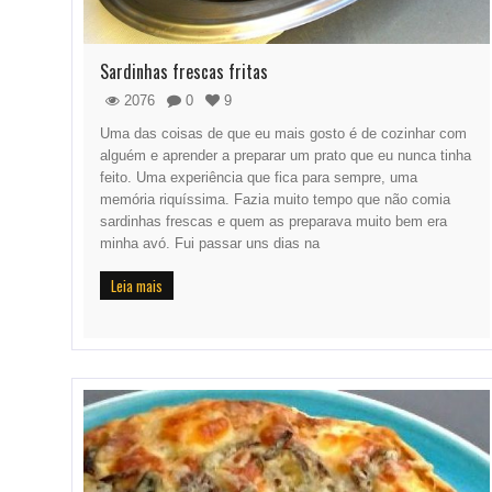
Sardinhas frescas fritas
2076
0
9
Uma das coisas de que eu mais gosto é de cozinhar com
alguém e aprender a preparar um prato que eu nunca tinha
feito. Uma experiência que fica para sempre, uma
memória riquíssima. Fazia muito tempo que não comia
sardinhas frescas e quem as preparava muito bem era
minha avó. Fui passar uns dias na
Leia mais