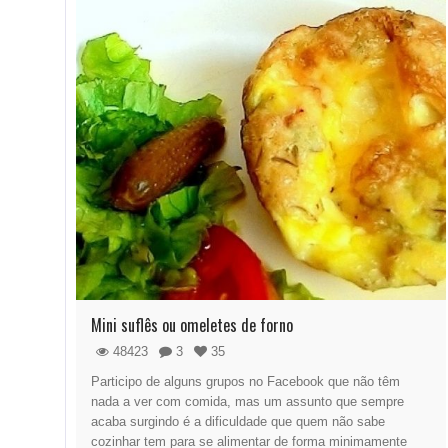
Mini suflês ou omeletes de forno
48423
3
35
Participo de alguns grupos no Facebook que não têm
nada a ver com comida, mas um assunto que sempre
acaba surgindo é a dificuldade que quem não sabe
cozinhar tem para se alimentar de forma minimamente