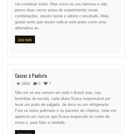
vai combinar muito. Mas como eu sou teimosa e não
penso duas vezes antes de experimentar novas
combinações, resolvi testar e adorei o resultado. Aliás,
gostei tanto que resolvi indicar este prato como uma
alternativa ao
Leia mais
Cuscuz à Paulista
1664
0
7
Não sei se era comum em todo o Brasil mas, nas
festinhas da escola, cada aluno ficava responsável por
levar um prato de salgado, de doce ou um refrigerante.
Fora os bolos pullmann e os pacotes de cheetos, toda vez
aparecia um cuscuz que ficava esquecido no canto da
mesa e, para falar a verdade,