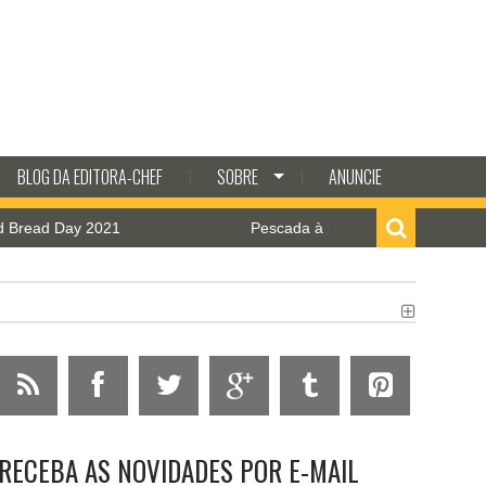
BLOG DA EDITORA-CHEF
SOBRE
ANUNCIE
1
Pescada à milanesa com molho de camarão
RECEBA AS NOVIDADES POR E-MAIL