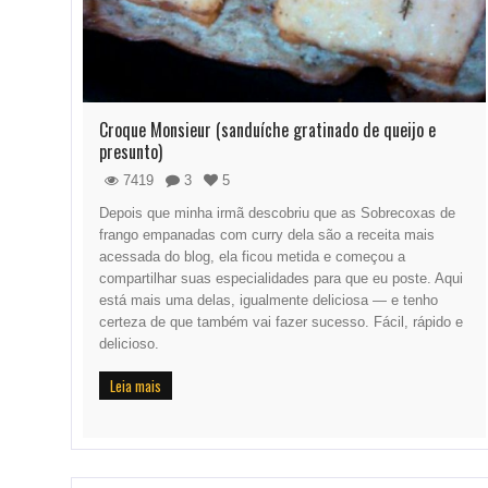
Croque Monsieur (sanduíche gratinado de queijo e
presunto)
7419
3
5
Depois que minha irmã descobriu que as Sobrecoxas de
frango empanadas com curry dela são a receita mais
acessada do blog, ela ficou metida e começou a
compartilhar suas especialidades para que eu poste. Aqui
está mais uma delas, igualmente deliciosa — e tenho
certeza de que também vai fazer sucesso. Fácil, rápido e
delicioso.
Leia mais