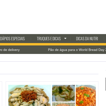
DÁPIOS ESPECIAIS
TRUQUES E DICAS
DICAS DA NUTRI
Pão de água para o World Bread Day 2021