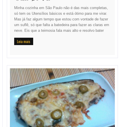
Minha cozinha em São Paulo não é das mais completas,
só tem os Utensílios básicos e está ótimo para me virar.
Mas já faz algum tempo que estou com vontade de fazer
um suflê, só que falta a batedeira para fazer as claras em
neve. Eis que a teimosia fala mais alto e resolvo bater
Leia mais