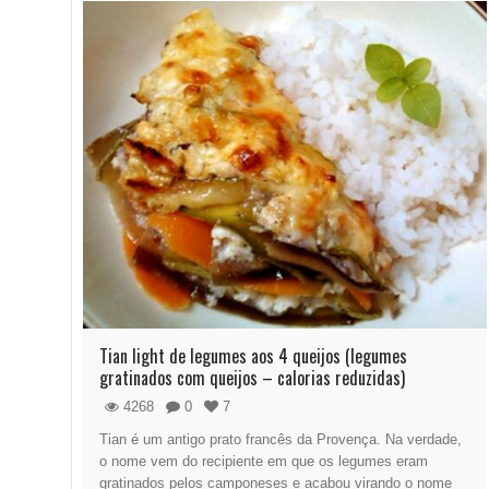
Tian light de legumes aos 4 queijos (legumes
gratinados com queijos – calorias reduzidas)
4268
0
7
Tian é um antigo prato francês da Provença. Na verdade,
o nome vem do recipiente em que os legumes eram
gratinados pelos camponeses e acabou virando o nome