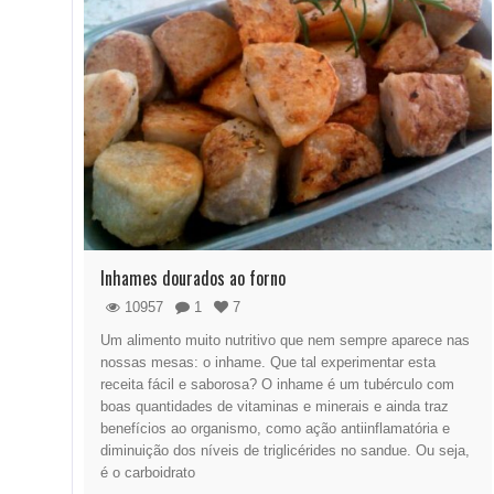
Inhames dourados ao forno
10957
1
7
Um alimento muito nutritivo que nem sempre aparece nas
nossas mesas: o inhame. Que tal experimentar esta
receita fácil e saborosa? O inhame é um tubérculo com
boas quantidades de vitaminas e minerais e ainda traz
benefícios ao organismo, como ação antiinflamatória e
diminuição dos níveis de triglicérides no sandue. Ou seja,
é o carboidrato