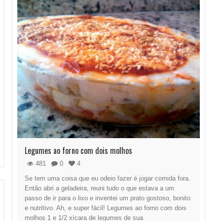
Legumes ao forno com dois molhos
481
0
4
Se tem uma coisa que eu odeio fazer é jogar comida fora.
Então abri a geladeira, reuni tudo o que estava a um
passo de ir para o lixo e inventei um prato gostoso, bonito
e nutritivo. Ah, e super fácil! Legumes ao forno com dois
molhos 1 e 1/2 xícara de legumes de sua