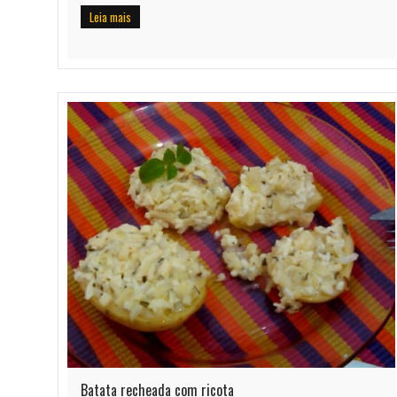
Leia mais
Batata recheada com ricota