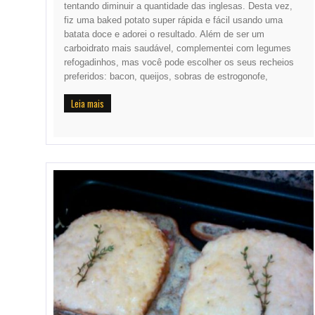
tentando diminuir a quantidade das inglesas. Desta vez,
fiz uma baked potato super rápida e fácil usando uma
batata doce e adorei o resultado. Além de ser um
carboidrato mais saudável, complementei com legumes
refogadinhos, mas você pode escolher os seus recheios
preferidos: bacon, queijos, sobras de estrogonofe,
Leia mais