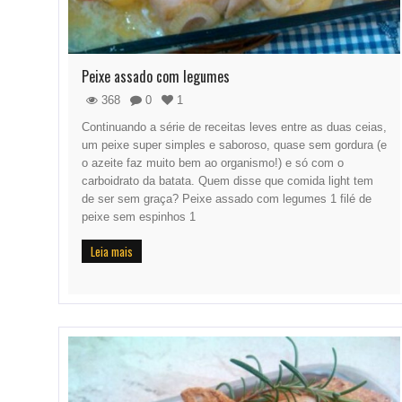
Peixe assado com legumes
368
0
1
Continuando a série de receitas leves entre as duas ceias,
um peixe super simples e saboroso, quase sem gordura (e
o azeite faz muito bem ao organismo!) e só com o
carboidrato da batata. Quem disse que comida light tem
de ser sem graça? Peixe assado com legumes 1 filé de
peixe sem espinhos 1
Leia mais