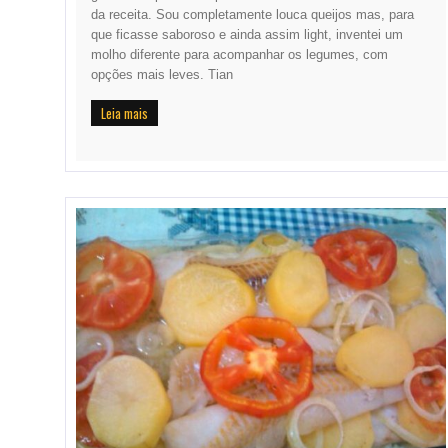
da receita. Sou completamente louca queijos mas, para
que ficasse saboroso e ainda assim light, inventei um
molho diferente para acompanhar os legumes, com
opções mais leves. Tian
Leia mais