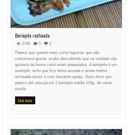
Berinjela recheada
2795
0
2
Parece que quanto mais como legumes que não
costumava gostar, acabo descobrindo que na verdade não
gostava da forma como eram preparados. A berinjela é um
exemplo: acho que fica ótima assada e ainda melhor
recheada assim e com bastante queijo. Ouso dizer que
parece até uma pizza! 1 berinjela média 150g. de carne
moída
Leia mais