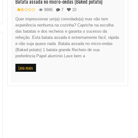
Batata assada no micro-ondas (Baked potato)
9886
7
10
Quer impressionar um(a) convidado(a) mas não tem
experiência nenhuma na cozinha? Capriche na escolha
das batatas e dos recheios e garanta o sucesso da
refeição. Esta batata assada é extremamente fácil, rápida
e não suja quase nada. Batata assada no micro-ondas
(Baked potato) 1 batata grande Recheio de sua
preferência Papel alumínio Lave bem a
Leia mais