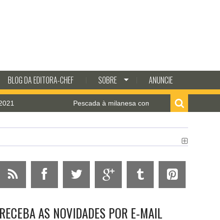
BLOG DA EDITORA-CHEF
SOBRE
ANUNCIE
Pescada à milanesa com molho de camarão
RECEBA AS NOVIDADES POR E-MAIL