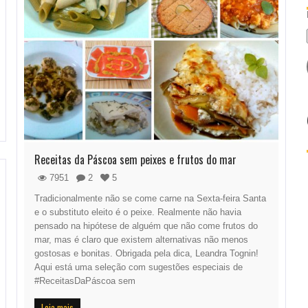
Receitas da Páscoa sem peixes e frutos do mar
7951
2
5
Tradicionalmente não se come carne na Sexta-feira Santa
e o substituto eleito é o peixe. Realmente não havia
pensado na hipótese de alguém que não come frutos do
mar, mas é claro que existem alternativas não menos
gostosas e bonitas. Obrigada pela dica, Leandra Tognin!
Aqui está uma seleção com sugestões especiais de
#ReceitasDaPáscoa sem
Leia mais