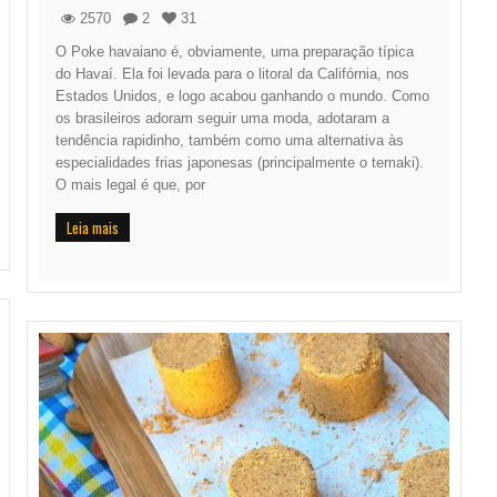
2570
2
31
O Poke havaiano é, obviamente, uma preparação típica
do Havaí. Ela foi levada para o litoral da Califórnia, nos
Estados Unidos, e logo acabou ganhando o mundo. Como
os brasileiros adoram seguir uma moda, adotaram a
tendência rapidinho, também como uma alternativa às
especialidades frias japonesas (principalmente o temaki).
O mais legal é que, por
Leia mais