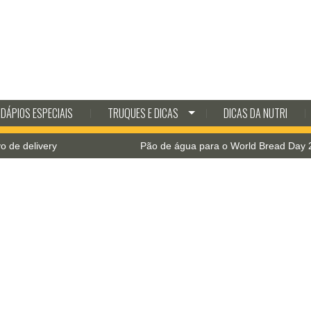
DÁPIOS ESPECIAIS
TRUQUES E DICAS
DICAS DA NUTRI
Pão de água para o World Bread Day 2021