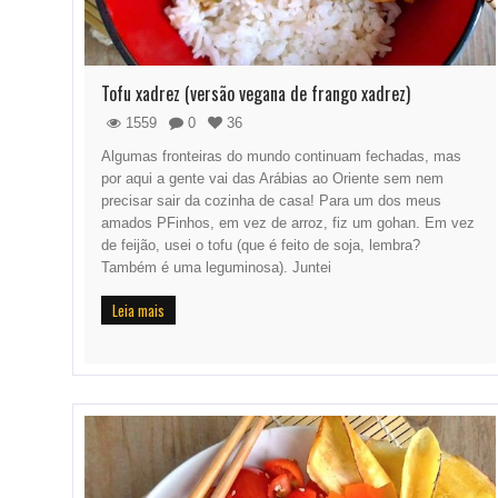
Tofu xadrez (versão vegana de frango xadrez)
1559
0
36
Algumas fronteiras do mundo continuam fechadas, mas
por aqui a gente vai das Arábias ao Oriente sem nem
precisar sair da cozinha de casa! Para um dos meus
amados PFinhos, em vez de arroz, fiz um gohan. Em vez
de feijão, usei o tofu (que é feito de soja, lembra?
Também é uma leguminosa). Juntei
Leia mais