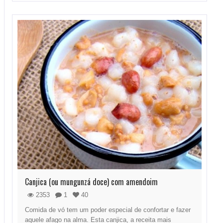
Canjica (ou mungunzá doce) com amendoim
2353
1
40
Comida de vó tem um poder especial de confortar e fazer
aquele afago na alma. Esta canjica, a receita mais