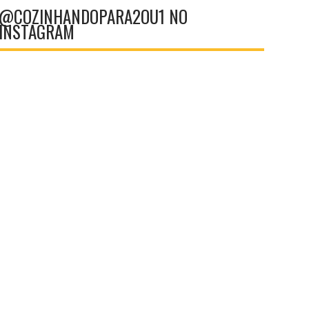
@COZINHANDOPARA2OU1 NO
INSTAGRAM