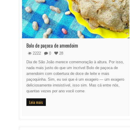
Bolo de paçoca de amendoim
2222
0
28
Dia de São João merece comemoração à altura. Por isso,
nada mais justo do que um incrível Bolo de paçoca de
amendoim com cobertura de doce de leite e mais
paçoquinha. Sim, eu sei que é um exagero — um exagero
deliciosamente irresistível, isso sim. Mas cá entre nós,
quantas vezes por ano você come
Leia mais