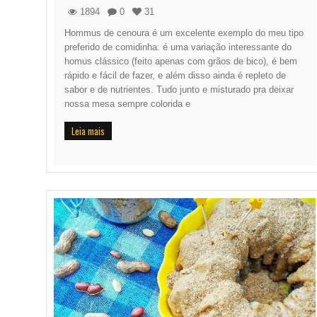
1894
0
31
Hommus de cenoura é um excelente exemplo do meu tipo
preferido de comidinha: é uma variação interessante do
homus clássico (feito apenas com grãos de bico), é bem
rápido e fácil de fazer, e além disso ainda é repleto de
sabor e de nutrientes. Tudo junto e misturado pra deixar
nossa mesa sempre colorida e
Leia mais