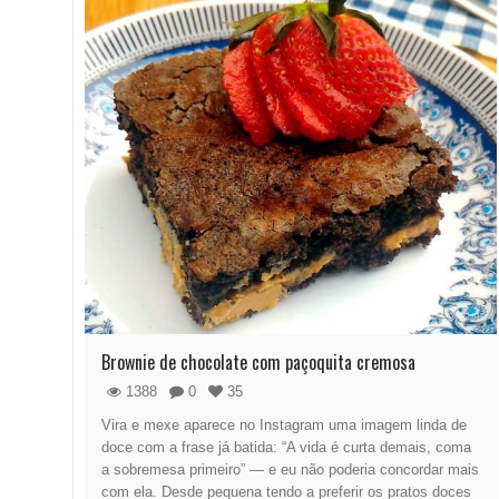
Brownie de chocolate com paçoquita cremosa
1388
0
35
Vira e mexe aparece no Instagram uma imagem linda de
doce com a frase já batida: “A vida é curta demais, coma
a sobremesa primeiro” — e eu não poderia concordar mais
com ela. Desde pequena tendo a preferir os pratos doces