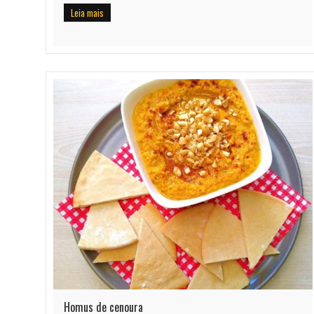
Leia mais
Homus de cenoura