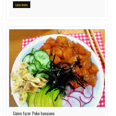
Leia mais
Como fazer Poke havaiano