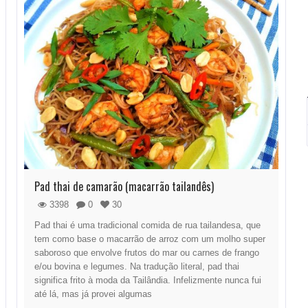
Pad thai de camarão (macarrão tailandês)
3398
0
30
Pad thai é uma tradicional comida de rua tailandesa, que
tem como base o macarrão de arroz com um molho super
saboroso que envolve frutos do mar ou carnes de frango
e/ou bovina e legumes. Na tradução literal, pad thai
significa frito à moda da Tailândia. Infelizmente nunca fui
até lá, mas já provei algumas