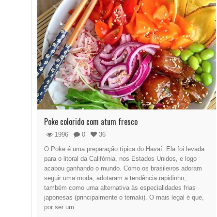
Poke colorido com atum fresco
1996
0
36
O Poke é uma preparação típica do Havaí. Ela foi levada
para o litoral da Califórnia, nos Estados Unidos, e logo
acabou ganhando o mundo. Como os brasileiros adoram
seguir uma moda, adotaram a tendência rapidinho,
também como uma alternativa às especialidades frias
japonesas (principalmente o temaki). O mais legal é que,
por ser um