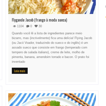
Flygande Jacob (frango à moda sueca)
1104
0
30
Quando você lê a lista de ingredientes parece meio
bizarro, mas (incrivelmente) fica uma delícia! Flying Jacob
(ou Jacó Voador, traduzindo do sueco e do inglês) é um
assado sueco que consiste em frango (temperado com
tempero de salada italiano), creme de leite, molho de
pimenta, banana, amendoim torrado e bacon. O prato foi
inventado
Leia mais