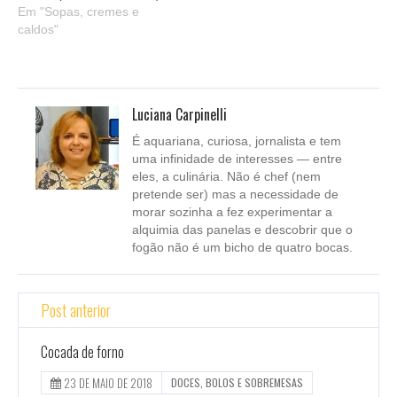
Em "Sopas, cremes e
caldos"
Luciana Carpinelli
É aquariana, curiosa, jornalista e tem
uma infinidade de interesses — entre
eles, a culinária. Não é chef (nem
pretende ser) mas a necessidade de
morar sozinha a fez experimentar a
alquimia das panelas e descobrir que o
fogão não é um bicho de quatro bocas.
Post anterior
Cocada de forno
23 DE MAIO DE 2018
DOCES, BOLOS E SOBREMESAS