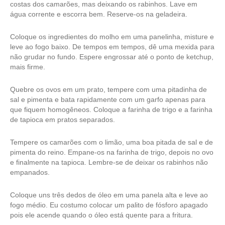
costas dos camarões, mas deixando os rabinhos. Lave em
água corrente e escorra bem. Reserve-os na geladeira.
Coloque os ingredientes do molho em uma panelinha, misture e
leve ao fogo baixo. De tempos em tempos, dê uma mexida para
não grudar no fundo. Espere engrossar até o ponto de ketchup,
mais firme.
Quebre os ovos em um prato, tempere com uma pitadinha de
sal e pimenta e bata rapidamente com um garfo apenas para
que fiquem homogêneos. Coloque a farinha de trigo e a farinha
de tapioca em pratos separados.
Tempere os camarões com o limão, uma boa pitada de sal e de
pimenta do reino. Empane-os na farinha de trigo, depois no ovo
e finalmente na tapioca. Lembre-se de deixar os rabinhos não
empanados.
Coloque uns três dedos de óleo em uma panela alta e leve ao
fogo médio. Eu costumo colocar um palito de fósforo apagado
pois ele acende quando o óleo está quente para a fritura.