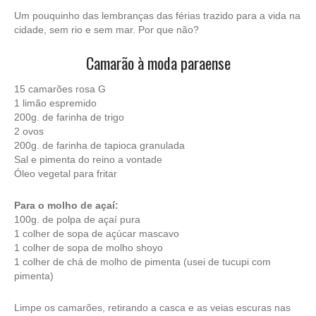
Um pouquinho das lembranças das férias trazido para a vida na
cidade, sem rio e sem mar. Por que não?
Camarão à moda paraense
15 camarões rosa G
1 limão espremido
200g. de farinha de trigo
2 ovos
200g. de farinha de tapioca granulada
Sal e pimenta do reino a vontade
Óleo vegetal para fritar
Para o molho de açaí:
100g. de polpa de açaí pura
1 colher de sopa de açúcar mascavo
1 colher de sopa de molho shoyo
1 colher de chá de molho de pimenta (usei de tucupi com
pimenta)
Limpe os camarões, retirando a casca e as veias escuras nas