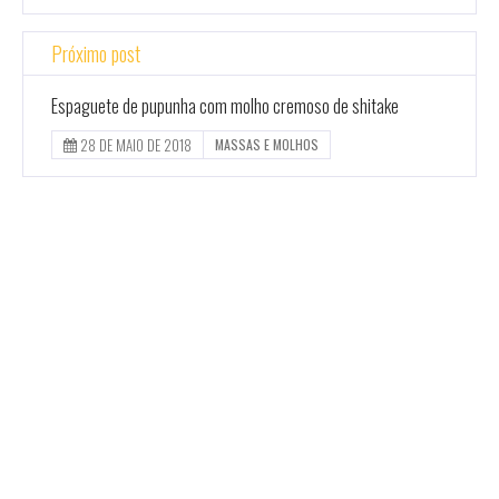
Próximo post
Espaguete de pupunha com molho cremoso de shitake
28 DE MAIO DE 2018
MASSAS E MOLHOS