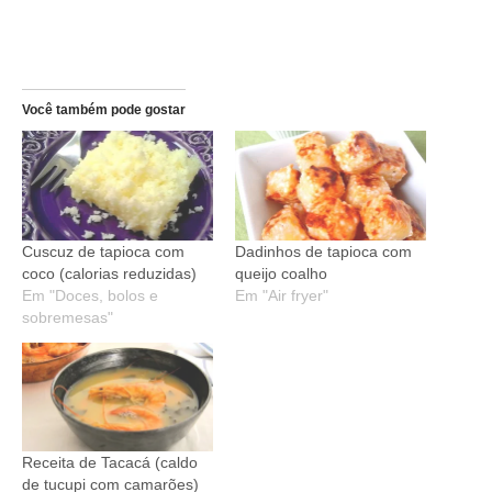
Você também pode gostar
Cuscuz de tapioca com
Dadinhos de tapioca com
coco (calorias reduzidas)
queijo coalho
Em "Doces, bolos e
Em "Air fryer"
sobremesas"
Receita de Tacacá (caldo
de tucupi com camarões)