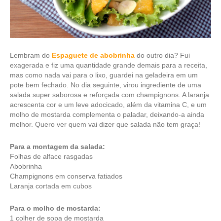
Lembram do
Espaguete de abobrinha
do outro dia? Fui
exagerada e fiz uma quantidade grande demais para a receita,
mas como nada vai para o lixo, guardei na geladeira em um
pote bem fechado. No dia seguinte, virou ingrediente de uma
salada super saborosa e reforçada com champignons. A laranja
acrescenta cor e um leve adocicado, além da vitamina C, e um
molho de mostarda complementa o paladar, deixando-a ainda
melhor. Quero ver quem vai dizer que salada não tem graça!
Para a montagem da salada:
Folhas de alface rasgadas
Abobrinha
Champignons em conserva fatiados
Laranja cortada em cubos
Para o molho de mostarda:
1 colher de sopa de mostarda