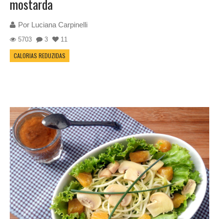
mostarda
Por
Luciana Carpinelli
5703
3
11
CALORIAS REDUZIDAS