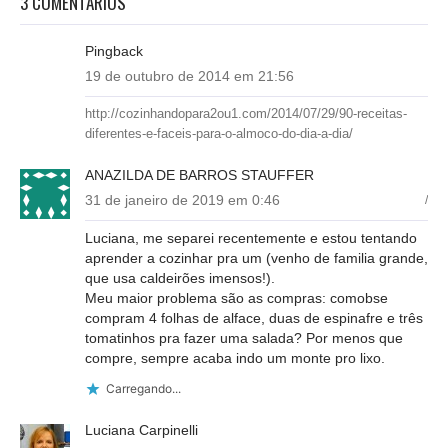
3 COMENTÁRIOS
Pingback
19 de outubro de 2014 em 21:56
http://cozinhandopara2ou1.com/2014/07/29/90-receitas-
diferentes-e-faceis-para-o-almoco-do-dia-a-dia/
ANAZILDA DE BARROS STAUFFER
31 de janeiro de 2019 em 0:46
/
Luciana, me separei recentemente e estou tentando
aprender a cozinhar pra um (venho de familia grande,
que usa caldeirões imensos!).
Meu maior problema são as compras: comobse
compram 4 folhas de alface, duas de espinafre e três
tomatinhos pra fazer uma salada? Por menos que
compre, sempre acaba indo um monte pro lixo.
Carregando...
Luciana Carpinelli