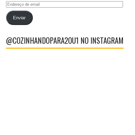
Endereço
de
email
Enviar
@COZINHANDOPARA2OU1 NO INSTAGRAM