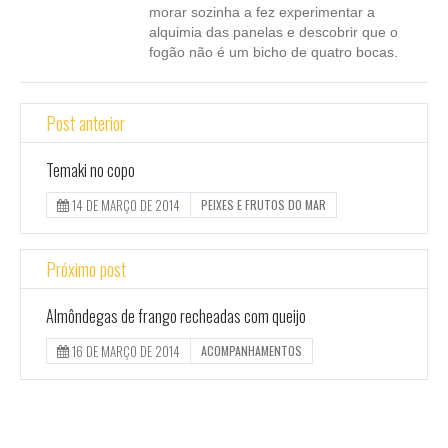
morar sozinha a fez experimentar a
alquimia das panelas e descobrir que o
fogão não é um bicho de quatro bocas.
Post anterior
Temaki no copo
14 DE MARÇO DE 2014
PEIXES E FRUTOS DO MAR
Próximo post
Almôndegas de frango recheadas com queijo
16 DE MARÇO DE 2014
ACOMPANHAMENTOS