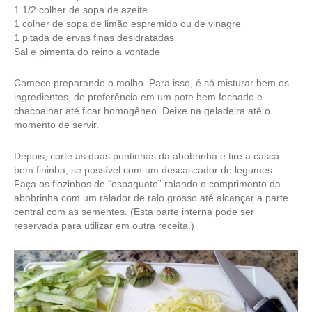
1 1/2 colher de sopa de azeite
1 colher de sopa de limão espremido ou de vinagre
1 pitada de ervas finas desidratadas
Sal e pimenta do reino a vontade
Comece preparando o molho. Para isso, é só misturar bem os
ingredientes, de preferência em um pote bem fechado e
chacoalhar até ficar homogêneo. Deixe na geladeira até o
momento de servir.
Depois, corte as duas pontinhas da abobrinha e tire a casca
bem fininha, se possível com um descascador de legumes.
Faça os fiozinhos de “espaguete” ralando o comprimento da
abobrinha com um ralador de ralo grosso até alcançar a parte
central com as sementes. (Esta parte interna pode ser
reservada para utilizar em outra receita.)