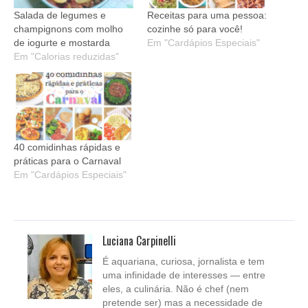
Salada de legumes e
Receitas para uma pessoa:
champignons com molho
cozinhe só para você!
de iogurte e mostarda
Em "Cardápios Especiais"
Em "Calorias reduzidas"
40 comidinhas rápidas e
práticas para o Carnaval
Em "Cardápios Especiais"
Luciana Carpinelli
É aquariana, curiosa, jornalista e tem
uma infinidade de interesses — entre
eles, a culinária. Não é chef (nem
pretende ser) mas a necessidade de