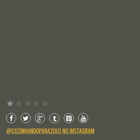
Avaliação: 1 de 5.
@COZINHANDOPARA2OU1 NO INSTAGRAM