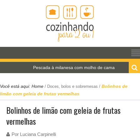
Pescada à milanesa com molho de camarão
Você está aqui:
Home
Bolinhos de
/
Doces, bolos e sobremesas
/
limão com geleia de frutas vermelhas
Bolinhos de limão com geleia de frutas
vermelhas
Por
Luciana Carpinelli