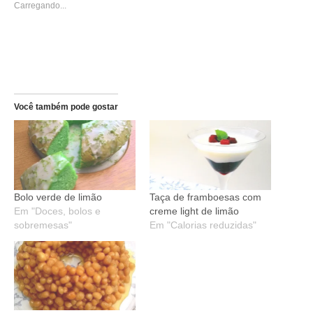
janela)
janela)
Carregando...
Você também pode gostar
Bolo verde de limão
Taça de framboesas com
Em "Doces, bolos e
creme light de limão
sobremesas"
Em "Calorias reduzidas"