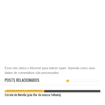
Esse site utiliza o Akismet para reduzir spam.
Aprenda como seus
dados de comentários são processados
.
POSTS RELACIONADOS
DOCES, BOLOS E SOBREMESAS
Estrela de Nutella (pão flor de massa folhada)