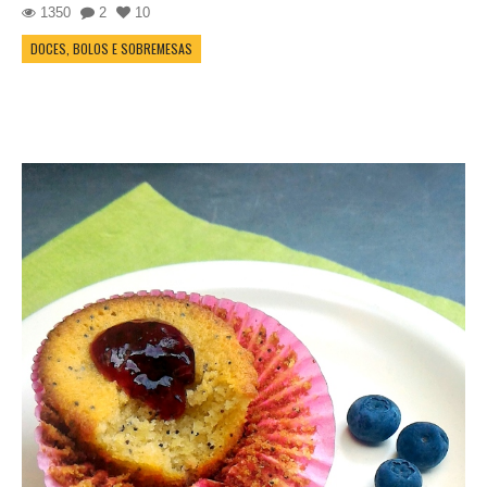
1350
2
10
DOCES, BOLOS E SOBREMESAS