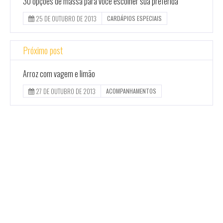
30 opções de massa para você escolher sua preferida
25 DE OUTUBRO DE 2013
CARDÁPIOS ESPECIAIS
Próximo post
Arroz com vagem e limão
27 DE OUTUBRO DE 2013
ACOMPANHAMENTOS