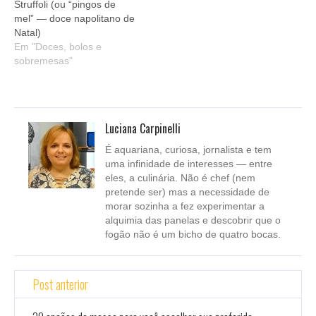
Struffoli (ou “pingos de
mel” — doce napolitano de
Natal)
Em "Doces, bolos e
sobremesas"
Luciana Carpinelli
É aquariana, curiosa, jornalista e tem
uma infinidade de interesses — entre
eles, a culinária. Não é chef (nem
pretende ser) mas a necessidade de
morar sozinha a fez experimentar a
alquimia das panelas e descobrir que o
fogão não é um bicho de quatro bocas.
Post anterior