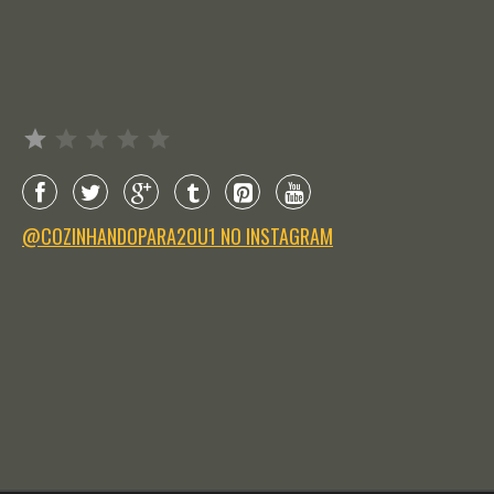
Avaliação: 1 de 5.
@COZINHANDOPARA2OU1 NO INSTAGRAM