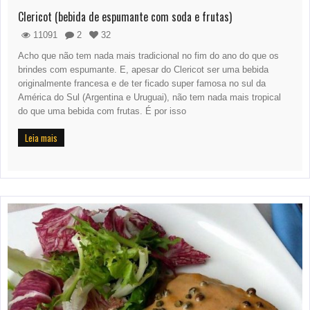
Clericot (bebida de espumante com soda e frutas)
11091
2
32
Acho que não tem nada mais tradicional no fim do ano do que os
brindes com espumante. E, apesar do Clericot ser uma bebida
originalmente francesa e de ter ficado super famosa no sul da
América do Sul (Argentina e Uruguai), não tem nada mais tropical
do que uma bebida com frutas. É por isso
Leia mais