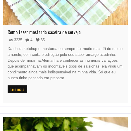
Como fazer mostarda caseira de cerveja
3235
4
35
Da dupla ketchup e mostarda eu sempre fui muito mais fã do molho
amarelo, com certa predileção pelo seu sabor amargo-azedinho.
Depois de morar na Alemanha e conhecer as inúmeras variações
que acompanhavam os incontáveis tipos de salsichas, ela virou um
condimento ainda mais indispensável na minha vida. Só que eu
nunca tinha pensado em preparar
Leia mais