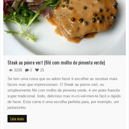
Steak au poivre vert (filé com molho de pimenta verde)
3209
0
25
Se tem uma coisa que eu adoro fazer é escolher as receitas mais
fáceis mas que impressionam. O Steak au poivre vert, ou
simplesmente filé com molho de pimenta verde, é um prato francês
super tradicional, lindo, delicioso mas in-cri-vel-men-te fácil e rápido
de fazer. Esta carne é uma escolha perfeita para, por exemplo, um
jantarzinho
Leia mais