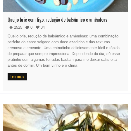
Queijo brie com figo, redução de balsâmico e amêndoas
2525
0
34
Queijo brie, redução de balsâmico e amêndoas: uma combinação
perfeita do sabor salgado com doce azedinho e das texturas
cremosa e crocante. Uma entradinha deliciosamente fácil e rápida
de preparar que sempre impressiona. Dependendo do dia, só esse
pratinho com algumas torradas bastam para me deixar satisfeita
antes de dormir. Um bom vinho e o clima
Leia mais