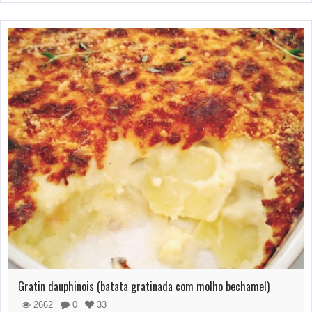
Gratin dauphinois (batata gratinada com molho bechamel)
2662
0
33