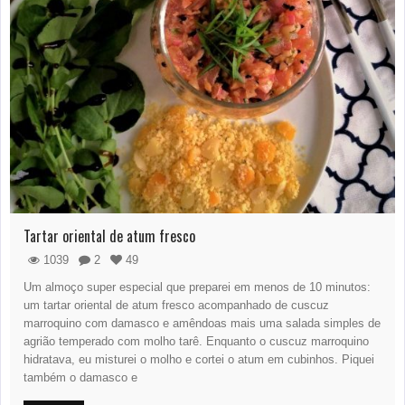
Tartar oriental de atum fresco
1039
2
49
Um almoço super especial que preparei em menos de 10 minutos:
um tartar oriental de atum fresco acompanhado de cuscuz
marroquino com damasco e amêndoas mais uma salada simples de
agrião temperado com molho tarê. Enquanto o cuscuz marroquino
hidratava, eu misturei o molho e cortei o atum em cubinhos. Piquei
também o damasco e