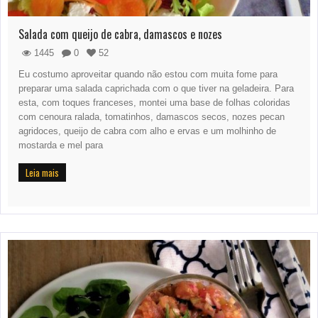
Salada com queijo de cabra, damascos e nozes
1445
0
52
Eu costumo aproveitar quando não estou com muita fome para
preparar uma salada caprichada com o que tiver na geladeira. Para
esta, com toques franceses, montei uma base de folhas coloridas
com cenoura ralada, tomatinhos, damascos secos, nozes pecan
agridoces, queijo de cabra com alho e ervas e um molhinho de
mostarda e mel para
Leia mais