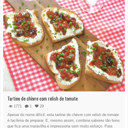
Tartine de chèvre com relish de tomate
1771
1
29
Apesar do nome difícil, esta tartine de chèvre com relish de tomate
é facílima de preparar. E, mesmo assim, combina sabores tão bons
que fica uma maravilha e impressiona sem muito esforço. Para