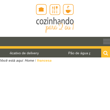
Pão de água para o World Bread Day 2021
Você está aqui:
Home
francesa
/