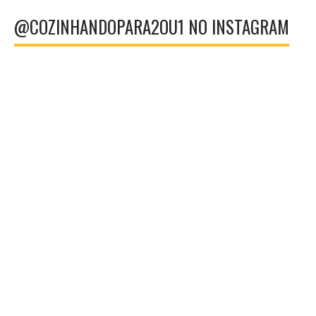
@COZINHANDOPARA2OU1 NO INSTAGRAM