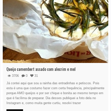
Queijo camembert assado com alecrim e mel
3706
0
31
Já contei aqui que sou a rainha das entradinhas e petiscos. Pois
esta é uma que costumo fazer com certa frequência, principalmente
porque AMO queijos e por ser chique e bonita ao mesmo tempo em
que é facílima de preparar. Dia desses publiquei a foto dela no
Instagram e, como muita gente curtiu, resolvi trazer