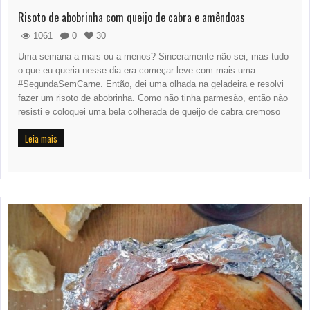
Risoto de abobrinha com queijo de cabra e amêndoas
1061
0
30
Uma semana a mais ou a menos? Sinceramente não sei, mas tudo
o que eu queria nesse dia era começar leve com mais uma
#SegundaSemCarne. Então, dei uma olhada na geladeira e resolvi
fazer um risoto de abobrinha. Como não tinha parmesão, então não
resisti e coloquei uma bela colherada de queijo de cabra cremoso
Leia mais