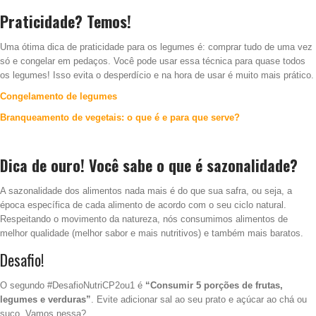
Praticidade? Temos!
Uma ótima dica de praticidade para os legumes é: comprar tudo de uma vez
só e congelar em pedaços. Você pode usar essa técnica para quase todos
os legumes! Isso evita o desperdício e na hora de usar é muito mais prático.
Congelamento de legumes
Branqueamento de vegetais: o que é e para que serve?
Dica de ouro! Você sabe o que é sazonalidade?
A sazonalidade dos alimentos nada mais é do que sua safra, ou seja, a
época específica de cada alimento de acordo com o seu ciclo natural.
Respeitando o movimento da natureza, nós consumimos alimentos de
melhor qualidade (melhor sabor e mais nutritivos) e também mais baratos.
Desafio!
O segundo #DesafioNutriCP2ou1 é
“Consumir 5 porções de frutas,
legumes e verduras”
. Evite adicionar sal ao seu prato e açúcar ao chá ou
suco. Vamos nessa?