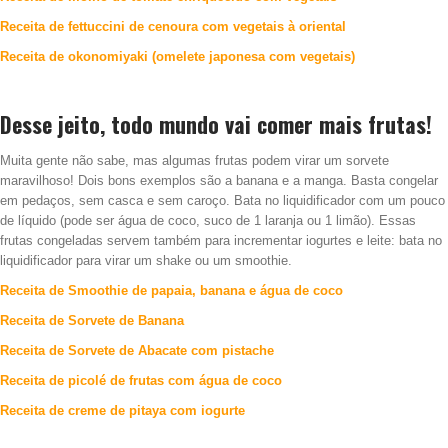
Receita de fettuccini de cenoura com vegetais à oriental
Receita de okonomiyaki (omelete japonesa com vegetais)
Desse jeito, todo mundo vai comer mais frutas!
Muita gente não sabe, mas algumas frutas podem virar um sorvete
maravilhoso! Dois bons exemplos são a banana e a manga. Basta congelar
em pedaços, sem casca e sem caroço. Bata no liquidificador com um pouco
de líquido (pode ser água de coco, suco de 1 laranja ou 1 limão). Essas
frutas congeladas servem também para incrementar iogurtes e leite: bata no
liquidificador para virar um shake ou um smoothie.
Receita de Smoothie de papaia, banana e água de coco
Receita de Sorvete de Banana
Receita de Sorvete de Abacate com pistache
Receita de picolé de frutas com água de coco
Receita de creme de pitaya com iogurte