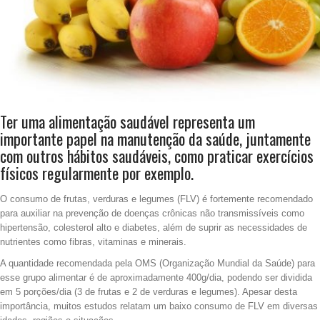
Ter uma alimentação saudável representa um
importante papel na manutenção da saúde, juntamente
com outros hábitos saudáveis, como praticar exercícios
físicos regularmente por exemplo.
O consumo de frutas, verduras e legumes (FLV) é fortemente recomendado
para auxiliar na prevenção de doenças crônicas não transmissíveis como
hipertensão, colesterol alto e diabetes, além de suprir as necessidades de
nutrientes como fibras, vitaminas e minerais.
A quantidade recomendada pela OMS (Organização Mundial da Saúde) para
esse grupo alimentar é de aproximadamente 400g/dia, podendo ser dividida
em 5 porções/dia (3 de frutas e 2 de verduras e legumes). Apesar desta
importância, muitos estudos relatam um baixo consumo de FLV em diversas