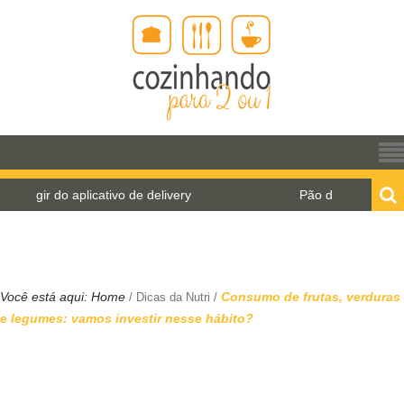
 aplicativo de delivery
Pão de água para o World B
Você está aqui:
Home
Consumo de frutas, verduras
/
Dicas da Nutri
/
e legumes: vamos investir nesse hábito?