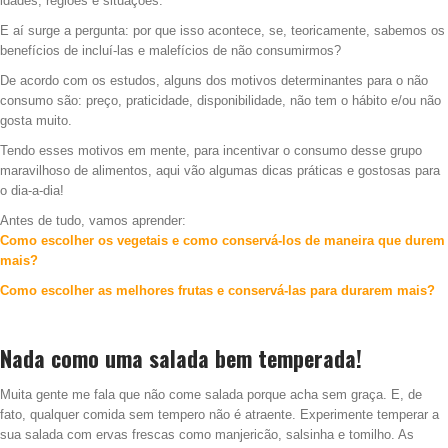
idades, regiões e situações.
E aí surge a pergunta: por que isso acontece, se, teoricamente, sabemos os
benefícios de incluí-las e malefícios de não consumirmos?
De acordo com os estudos, alguns dos motivos determinantes para o não
consumo são: preço, praticidade, disponibilidade, não tem o hábito e/ou não
gosta muito.
Tendo esses motivos em mente, para incentivar o consumo desse grupo
maravilhoso de alimentos, aqui vão algumas dicas práticas e gostosas para
o dia-a-dia!
Antes de tudo, vamos aprender:
Como escolher os vegetais e como conservá-los de maneira que durem
mais?
Como escolher as melhores frutas e conservá-las para durarem mais?
Nada como uma salada bem temperada!
Muita gente me fala que não come salada porque acha sem graça. E, de
fato, qualquer comida sem tempero não é atraente. Experimente temperar a
sua salada com ervas frescas como manjericão, salsinha e tomilho. As