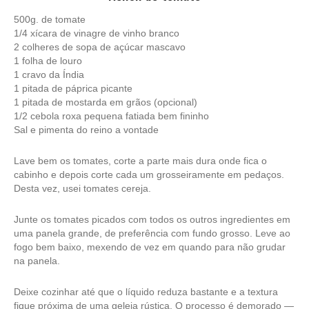
500g. de tomate
1/4 xícara de vinagre de vinho branco
2 colheres de sopa de açúcar mascavo
1 folha de louro
1 cravo da Índia
1 pitada de páprica picante
1 pitada de mostarda em grãos (opcional)
1/2 cebola roxa pequena fatiada bem fininho
Sal e pimenta do reino a vontade
Lave bem os tomates, corte a parte mais dura onde fica o
cabinho e depois corte cada um grosseiramente em pedaços.
Desta vez, usei tomates cereja.
Junte os tomates picados com todos os outros ingredientes em
uma panela grande, de preferência com fundo grosso. Leve ao
fogo bem baixo, mexendo de vez em quando para não grudar
na panela.
Deixe cozinhar até que o líquido reduza bastante e a textura
fique próxima de uma geleia rústica. O processo é demorado —