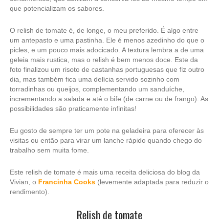
que potencializam os sabores.
O relish de tomate é, de longe, o meu preferido. É algo entre
um antepasto e uma pastinha. Ele é menos azedinho do que o
picles, e um pouco mais adocicado. A textura lembra a de uma
geleia mais rustica, mas o relish é bem menos doce. Este da
foto finalizou um risoto de castanhas portuguesas que fiz outro
dia, mas também fica uma delícia servido sozinho com
torradinhas ou queijos, complementando um sanduíche,
incrementando a salada e até o bife (de carne ou de frango). As
possibilidades são praticamente infinitas!
Eu gosto de sempre ter um pote na geladeira para oferecer às
visitas ou então para virar um lanche rápido quando chego do
trabalho sem muita fome.
Este relish de tomate é mais uma receita deliciosa do blog da
Vivian, o
Francinha Cooks
(levemente adaptada para reduzir o
rendimento).
Relish de tomate