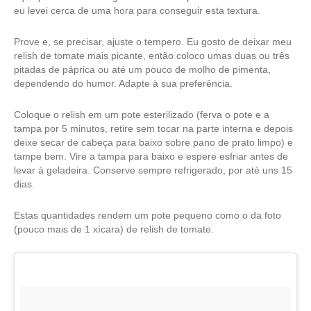
eu levei cerca de uma hora para conseguir esta textura.
Prove e, se precisar, ajuste o tempero. Eu gosto de deixar meu
relish de tomate mais picante, então coloco umas duas ou três
pitadas de páprica ou até um pouco de molho de pimenta,
dependendo do humor. Adapte à sua preferência.
Coloque o relish em um pote esterilizado (ferva o pote e a
tampa por 5 minutos, retire sem tocar na parte interna e depois
deixe secar de cabeça para baixo sobre pano de prato limpo) e
tampe bem. Vire a tampa para baixo e espere esfriar antes de
levar à geladeira. Conserve sempre refrigerado, por até uns 15
dias.
Estas quantidades rendem um pote pequeno como o da foto
(pouco mais de 1 xícara) de relish de tomate.