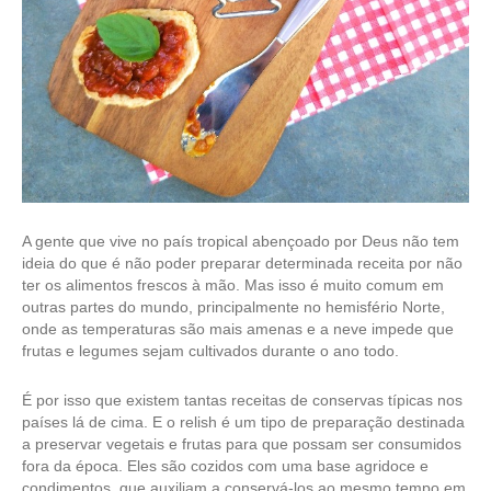
A gente que vive no país tropical abençoado por Deus não tem
ideia do que é não poder preparar determinada receita por não
ter os alimentos frescos à mão. Mas isso é muito comum em
outras partes do mundo, principalmente no hemisfério Norte,
onde as temperaturas são mais amenas e a neve impede que
frutas e legumes sejam cultivados durante o ano todo.
É por isso que existem tantas receitas de conservas típicas nos
países lá de cima. E o relish é um tipo de preparação destinada
a preservar vegetais e frutas para que possam ser consumidos
fora da época. Eles são cozidos com uma base agridoce e
condimentos, que auxiliam a conservá-los ao mesmo tempo em