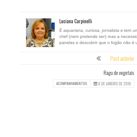
Luciana Carpinelli
É aquariana, curiosa, jornalista e tem u
chef (nem pretende ser) mas a necessi
panelas e descobrir que o fogão não é 
Post anterior
Ragu de vegetais
8 DE JANEIRO DE 2018
ACOMPANHAMENTOS