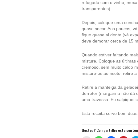
refogado com o vinho, mexa 
transparentes).
Depois, coloque uma concha
quase secar. Aos poucos, v
fique quase al dente (vá ex
deve demorar cerca de 15 mi
Quando estiver faltando mais
misture. Coloque as últimas 
cremoso, sem muito caldo ma
misture-os ao risoto, retire 
Retire a manteiga da geladei
derreter (margarina não dá 
uma travessa. Eu salpiquei 
Esta receita serve bem duas
Gostou? Compartilhe este conte