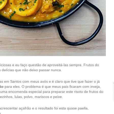
liciosas e eu faço questão de aproveitá-las sempre. Frutos do
 delícias que não deixo passar nunca.
as em Santos com meus avós e é claro que tive que fazer o já
ão
para eles. O problema é que meus pais ficaram com inveja,
a uma encomenda especial para preparar este risoto de frutos do
inhos, lulas, polvo, mariscos e peixe.
acrescentar açafrão e o resultado foi esta quase paella,
a.