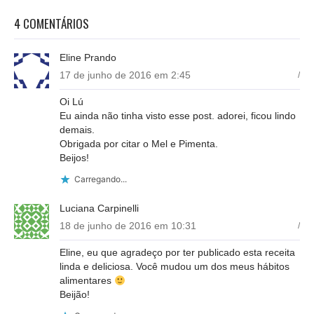
4 COMENTÁRIOS
Eline Prando
17 de junho de 2016 em 2:45
/
Oi Lú
Eu ainda não tinha visto esse post. adorei, ficou lindo
demais.
Obrigada por citar o Mel e Pimenta.
Beijos!
Carregando...
Luciana Carpinelli
18 de junho de 2016 em 10:31
/
Eline, eu que agradeço por ter publicado esta receita
linda e deliciosa. Você mudou um dos meus hábitos
alimentares
Beijão!