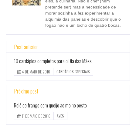
eles, a culinária. Não é chef (nem
pretende ser) mas a necessidade de
morar sozinha a fez experimentar a
alquimia das panelas e descobrir que o
fogão não é um bicho de quatro bocas.
Post anterior
10 cardápios completos para o Dia das Mães
4 DE MAIO DE 2016
CARDÁPIOS ESPECIAIS
Próximo post
Rolê de frango com queijo ao molho pesto
11 DE MAIO DE 2016
AVES