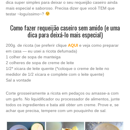
dica super simples para deixar o seu requeijão caseiro ainda
mais especial e saboroso. Precisa dizer que você TEM que
testar ~loguíssimo~?
Como fazer requeijão caseiro sem amido (e uma
dica para deixá-lo mais especial)
200g. de ricota (se preferir clique
AQUI
e veja como preparar
em casa — eu usei a ricota defumada)
1 colher de sopa de manteiga
2 colheres de sopa de creme de leite
1/2* xícara de leite quente (*coloque o creme de leite no
medidor de 1/2 xícara e complete com o leite quente)
Sal a vontade
Corte grosseiramente a ricota em pedaços ou amasse-a com
um garfo. No liquidificador ou processador de alimentos, junte
todos os ingredientes e bata até obter um creme. Prove e, se
achar que precisa, tempere com um pouquinho de sal.