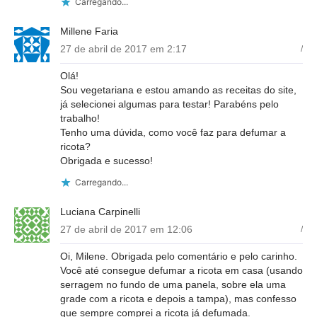
Carregando...
Millene Faria
27 de abril de 2017 em 2:17
/
Olá!
Sou vegetariana e estou amando as receitas do site,
já selecionei algumas para testar! Parabéns pelo
trabalho!
Tenho uma dúvida, como você faz para defumar a
ricota?
Obrigada e sucesso!
Carregando...
Luciana Carpinelli
27 de abril de 2017 em 12:06
/
Oi, Milene. Obrigada pelo comentário e pelo carinho.
Você até consegue defumar a ricota em casa (usando
serragem no fundo de uma panela, sobre ela uma
grade com a ricota e depois a tampa), mas confesso
que sempre comprei a ricota já defumada.