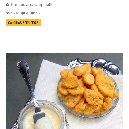
Por
Luciana Carpinelli
4302
4
45
CALORIAS REDUZIDAS