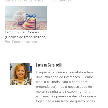
Em "Cardápios Especiais"
Em "Bebidas"
Lemon Sugar Cookies
(Cookies de limão siciliano)
Em "Pães e biscoitos"
Luciana Carpinelli
É aquariana, curiosa, jornalista e tem
uma infinidade de interesses — entre
eles, a culinária. Não é chef (nem
pretende ser) mas a necessidade de
morar sozinha a fez experimentar a
alquimia das panelas e descobrir que o
fogão não é um bicho de quatro bocas.