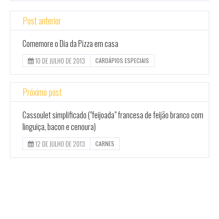
Post anterior
Comemore o Dia da Pizza em casa
10 DE JULHO DE 2013
CARDÁPIOS ESPECIAIS
Próximo post
Cassoulet simplificado ("feijoada" francesa de feijão branco com
linguiça, bacon e cenoura)
12 DE JULHO DE 2013
CARNES