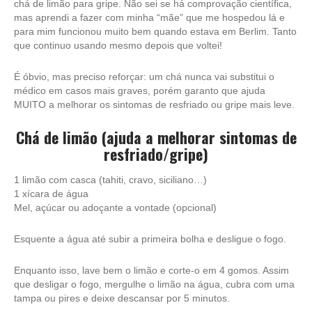
chá de limão para gripe. Não sei se há comprovação científica,
mas aprendi a fazer com minha “mãe” que me hospedou lá e
para mim funcionou muito bem quando estava em Berlim. Tanto
que continuo usando mesmo depois que voltei!
É óbvio, mas preciso reforçar: um chá nunca vai substitui o
médico em casos mais graves, porém garanto que ajuda
MUITO a melhorar os sintomas de resfriado ou gripe mais leve.
Chá de limão (ajuda a melhorar sintomas de
resfriado/gripe)
1 limão com casca (tahiti, cravo, siciliano…)
1 xícara de água
Mel, açúcar ou adoçante a vontade (opcional)
Esquente a água até subir a primeira bolha e desligue o fogo.
Enquanto isso, lave bem o limão e corte-o em 4 gomos. Assim
que desligar o fogo, mergulhe o limão na água, cubra com uma
tampa ou pires e deixe descansar por 5 minutos.