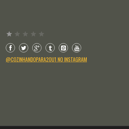
Avaliação: 1 de 5.
@COZINHANDOPARA2OU1 NO INSTAGRAM