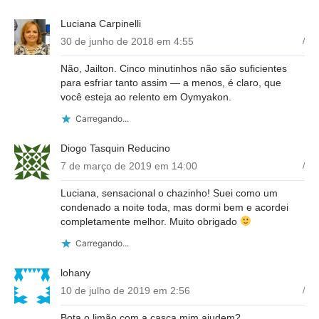
Luciana Carpinelli
30 de junho de 2018 em 4:55
/
Não, Jailton. Cinco minutinhos não são suficientes
para esfriar tanto assim — a menos, é claro, que
você esteja ao relento em Oymyakon.
Carregando...
Diogo Tasquin Reducino
7 de março de 2019 em 14:00
/
Luciana, sensacional o chazinho! Suei como um
condenado a noite toda, mas dormi bem e acordei
completamente melhor. Muito obrigado
Carregando...
lohany
10 de julho de 2019 em 2:56
/
Bota o limão com a casca mim ajudem?