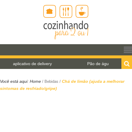
ativo de delivery
Pão de água para o World Bread D
Você está aqui:
Home
Chá de limão (ajuda a melhorar
/
Bebidas
/
sintomas de resfriado/gripe)