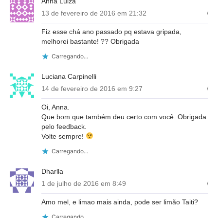
Anna Luiza
13 de fevereiro de 2016 em 21:32
/
Fiz esse chá ano passado pq estava gripada,
melhorei bastante! ?? Obrigada
Carregando...
Luciana Carpinelli
14 de fevereiro de 2016 em 9:27
/
Oi, Anna.
Que bom que também deu certo com você. Obrigada
pelo feedback.
Volte sempre!
Carregando...
Dharlla
1 de julho de 2016 em 8:49
/
Amo mel, e limao mais ainda, pode ser limão Taiti?
Carregando...