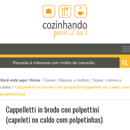
escada à milanesa com molho de camarão
Estrogon
Você está aqui:
Home
/
Carnes
/
Massas e molhos
/
Sopas, cremes e
Cappelletti in brodo con polpettini (capeleti no caldo com
caldos
/
polpetinhas)
Cappelletti in brodo con polpettini
(capeleti no caldo com polpetinhas)