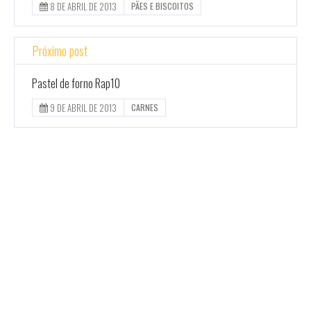
8 DE ABRIL DE 2013
PÃES E BISCOITOS
Próximo post
Pastel de forno Rap10
9 DE ABRIL DE 2013
CARNES