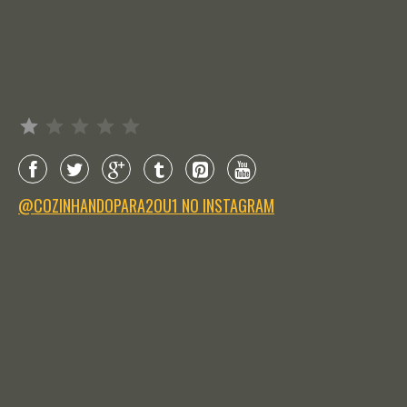
Avaliação: 1 de 5.
@COZINHANDOPARA2OU1 NO INSTAGRAM