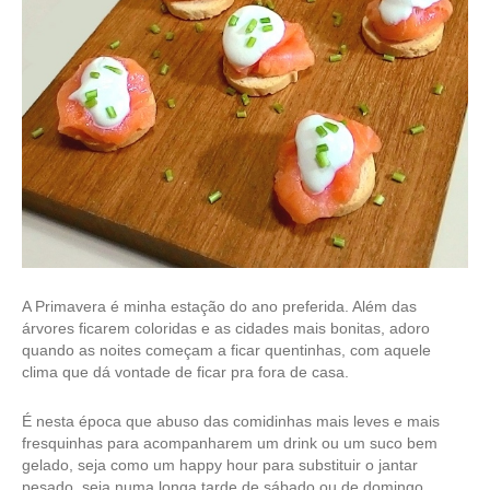
A Primavera é minha estação do ano preferida. Além das
árvores ficarem coloridas e as cidades mais bonitas, adoro
quando as noites começam a ficar quentinhas, com aquele
clima que dá vontade de ficar pra fora de casa.
É nesta época que abuso das comidinhas mais leves e mais
fresquinhas para acompanharem um drink ou um suco bem
gelado, seja como um happy hour para substituir o jantar
pesado, seja numa longa tarde de sábado ou de domingo.