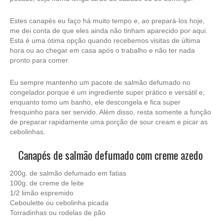
Estes canapés eu faço há muito tempo e, ao prepará-los hoje,
me dei conta de que eles ainda não tinham aparecido por aqui.
Esta é uma ótima opção quando recebemos visitas de última
hora ou ao chegar em casa após o trabalho e não ter nada
pronto para comer.
Eu sempre mantenho um pacote de salmão defumado no
congelador porque é um ingrediente super prático e versátil e,
enquanto tomo um banho, ele descongela e fica super
fresquinho para ser servido. Além disso, resta somente a função
de preparar rapidamente uma porção de sour cream e picar as
cebolinhas.
Canapés de salmão defumado com creme azedo
200g. de salmão defumado em fatias
100g. de creme de leite
1/2 limão espremido
Ceboulette ou cebolinha picada
Torradinhas ou rodelas de pão