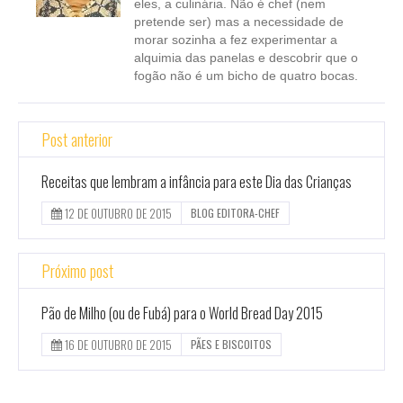
eles, a culinária. Não é chef (nem
pretende ser) mas a necessidade de
morar sozinha a fez experimentar a
alquimia das panelas e descobrir que o
fogão não é um bicho de quatro bocas.
Post anterior
Receitas que lembram a infância para este Dia das Crianças
12 DE OUTUBRO DE 2015
BLOG EDITORA-CHEF
Próximo post
Pão de Milho (ou de Fubá) para o World Bread Day 2015
16 DE OUTUBRO DE 2015
PÃES E BISCOITOS