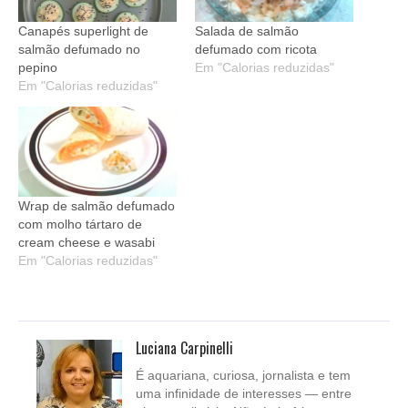
Canapés superlight de
Salada de salmão
salmão defumado no
defumado com ricota
pepino
Em "Calorias reduzidas"
Em "Calorias reduzidas"
Wrap de salmão defumado
com molho tártaro de
cream cheese e wasabi
Em "Calorias reduzidas"
Luciana Carpinelli
É aquariana, curiosa, jornalista e tem
uma infinidade de interesses — entre