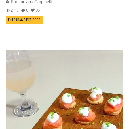
Por
Luciana Carpinelli
2447
0
36
ENTRADAS E PETISCOS