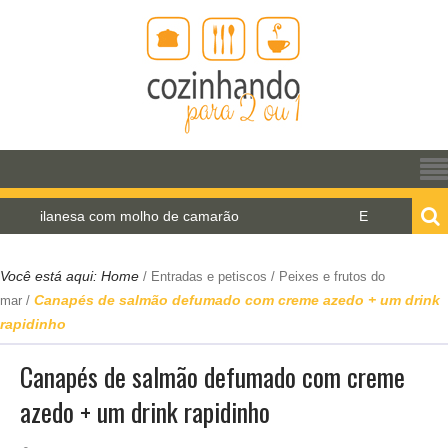
anesa com molho de camarão
Estrogonofe de cogume
Você está aqui:
Home
/
Entradas e petiscos
/
Peixes e frutos do
Canapés de salmão defumado com creme azedo + um drink
mar
/
rapidinho
Canapés de salmão defumado com creme
azedo + um drink rapidinho