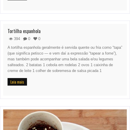
Tortilha espanhola
394
0
0
A tortilha espanhola geralmente é servida quente ou fria como “tapa”
(que significa petisco — e vem daí a expressão “tapear a fome”),
mas também pode acompanhar uma bela salada e/ou legumes
salteados. 2 batatas 1 cebola em rodelas 2 ovos 1 caixinha de
creme de leite 1 colher de sobremesa de salsa picada 1
Leia mais