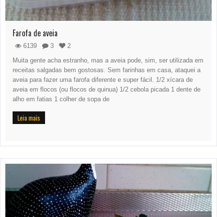
Farofa de aveia
6139
3
2
Muita gente acha estranho, mas a aveia pode, sim, ser utilizada em
receitas salgadas bem gostosas. Sem farinhas em casa, ataquei a
aveia para fazer uma farofa diferente e super fácil. 1/2 xícara de
aveia em flocos (ou flocos de quinua) 1/2 cebola picada 1 dente de
alho em fatias 1 colher de sopa de
Leia mais