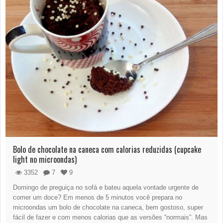
Bolo de chocolate na caneca com calorias reduzidas (cupcake
light no microondas)
3352
7
9
Domingo de preguiça no sofá e bateu aquela vontade urgente de
comer um doce? Em menos de 5 minutos você prepara no
microondas um bolo de chocolate na caneca, bem gostoso, super
fácil de fazer e com menos calorias que as versões “normais”. Mas