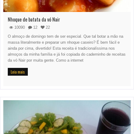
Nhoque de batata da vó Nair
10090
12
22
O almoço de domingo tem de ser especial. Que tal botar a mão na
massa literalmente e preparar um nhoque caseiro? É bem fácil e
ainda por cima, divertido! Esta receita é tradicionalíssima nos
almoços da minha família e já foi copiada do caderninho de receitas
da vó Nair por muita gente. Como a internet
Leia mais