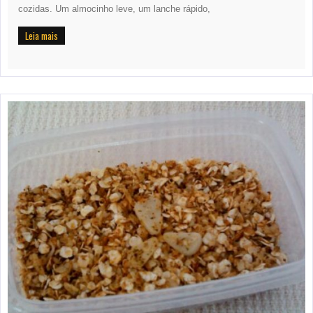
cozidas. Um almocinho leve, um lanche rápido,
Leia mais