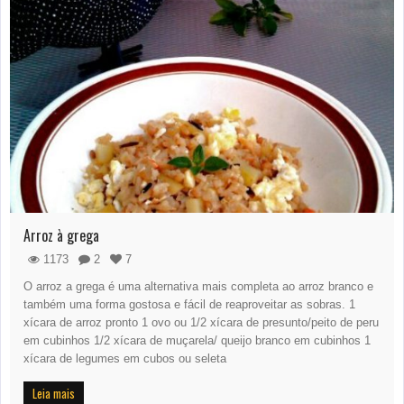
Arroz à grega
1173
2
7
O arroz a grega é uma alternativa mais completa ao arroz branco e
também uma forma gostosa e fácil de reaproveitar as sobras. 1
xícara de arroz pronto 1 ovo ou 1/2 xícara de presunto/peito de peru
em cubinhos 1/2 xícara de muçarela/ queijo branco em cubinhos 1
xícara de legumes em cubos ou seleta
Leia mais