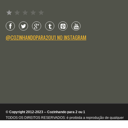
Avaliação: 1 de 5.
@COZINHANDOPARA2OU1 NO INSTAGRAM
© Copyright 2012-2023 -- Cozinhando para 2 ou 1
TODOS OS DIREITOS RESERVADOS: é proibida a reprodução de qualquer
conteúdo ou de imagens, mesmo que parcialmente, sem autorização por