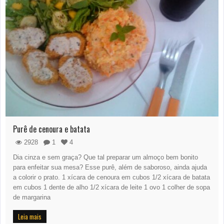
Purê de cenoura e batata
2928
1
4
Dia cinza e sem graça? Que tal preparar um almoço bem bonito
para enfeitar sua mesa? Esse purê, além de saboroso, ainda ajuda
a colorir o prato. 1 xícara de cenoura em cubos 1/2 xícara de batata
em cubos 1 dente de alho 1/2 xícara de leite 1 ovo 1 colher de sopa
de margarina
Leia mais