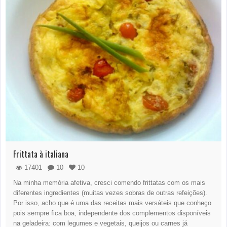
Frittata à italiana
17401
10
10
Na minha memória afetiva, cresci comendo frittatas com os mais
diferentes ingredientes (muitas vezes sobras de outras refeições).
Por isso, acho que é uma das receitas mais versáteis que conheço
pois sempre fica boa, independente dos complementos disponíveis
na geladeira: com legumes e vegetais, queijos ou carnes já