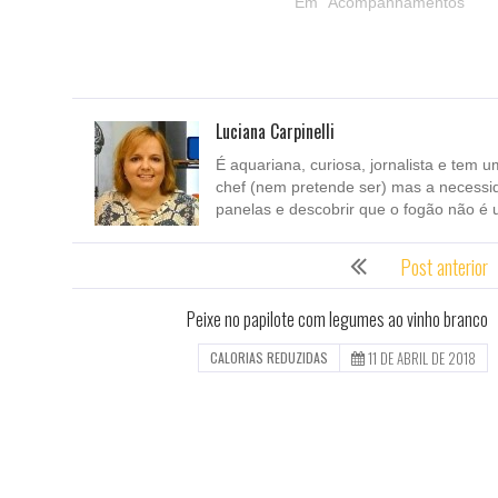
Em "Acompanhamentos"
Luciana Carpinelli
É aquariana, curiosa, jornalista e tem u
chef (nem pretende ser) mas a necessi
panelas e descobrir que o fogão não é 
Post anterior
Peixe no papilote com legumes ao vinho branco
11 DE ABRIL DE 2018
CALORIAS REDUZIDAS