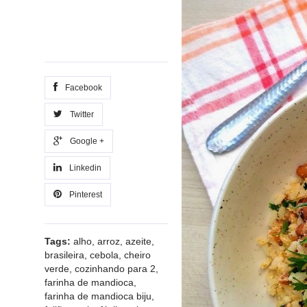
Facebook
Twitter
Google +
Linkedin
Pinterest
Tags:
alho
,
arroz
,
azeite
,
brasileira
,
cebola
,
cheiro
verde
,
cozinhando para 2
,
farinha de mandioca
,
farinha de mandioca biju
,