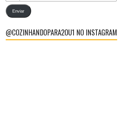
de
email
Enviar
@COZINHANDOPARA2OU1 NO INSTAGRAM