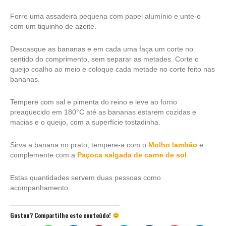
Forre uma assadeira pequena com papel alumínio e unte-o
com um tiquinho de azeite.
Descasque as bananas e em cada uma faça um corte no
sentido do comprimento, sem separar as metades. Corte o
queijo coalho ao meio e coloque cada metade no corte feito nas
bananas.
Tempere com sal e pimenta do reino e leve ao forno
preaquecido em 180°C até as bananas estarem cozidas e
macias e o queijo, com a superfície tostadinha.
Sirva a banana no prato, tempere-a com o
Molho lambão
e
complemente com a
Paçoca salgada de carne de sol
.
Estas quantidades servem duas pessoas como
acompanhamento.
Gostou? Compartilhe este conteúdo!