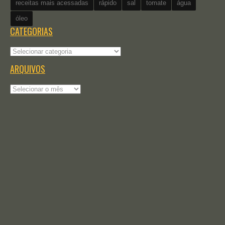
receitas mais acessadas
rápido
sal
tomate
água
óleo
CATEGORIAS
Categorias
ARQUIVOS
Arquivos