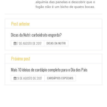
alquimia das panelas e descobrir que o
fogão não é um bicho de quatro bocas.
Post anterior
Dicas da Nutri: carboidrato engorda?
7 DE AGOSTO DE 2017
DICAS DA NUTRI
Próximo post
Mais 10 ideias de cardápio completo para o Dia dos Pais
9 DE AGOSTO DE 2017
CARDÁPIOS ESPECIAIS