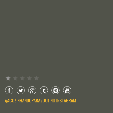
Avaliação: 1 de 5.
@COZINHANDOPARA2OU1 NO INSTAGRAM