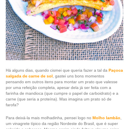
Há alguns dias, quando cismei que queria fazer a tal da
Paçoca
salgada de carne de sol
, gastei uns bons momentos
pensando em outros itens para montar um prato que valesse
por uma refeição completa, apesar dela já ser feita com a
farinha de mandioca (que cumpre o papel de carboidrato) e a
carne (que seria a proteína). Mas imagina um prato só de
farofa?
Para deixá-la mais molhadinha, pensei logo no
Molho lambão
,
um vinagrete típico da região Nordeste do Brasil, que é super