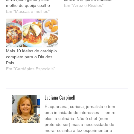
molho de queijo coalho
Em "Arroz e Risotos"
Em "Massas e molhos"
Mais 10 ideias de cardápio
completo para o Dia dos
Pais
Em "Cardápios Especiais"
Luciana Carpinelli
É aquariana, curiosa, jornalista e tem
uma infinidade de interesses — entre
eles, a culinária. Não é chef (nem
pretende ser) mas a necessidade de
morar sozinha a fez experimentar a