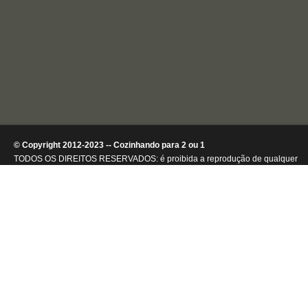
© Copyright 2012-2023 -- Cozinhando para 2 ou 1
TODOS OS DIREITOS RESERVADOS: é proibida a reprodução de qualquer
conteúdo ou de imagens, mesmo que parcialmente, sem autorização por
escrito da detentora dos direitos autorais.
.