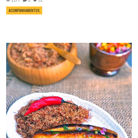
2177
0
31
ACOMPANHAMENTOS