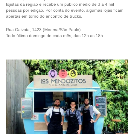
lojistas da região e recebe um público médio de 3 a 4 mil
pessoas por edição. Por conta do evento, algumas lojas ficam
abertas em torno do encontro de trucks.
Rua Gaivota, 1423 (Moema/São Paulo)
Todo último domingo de cada mês, das 12h as 18h.