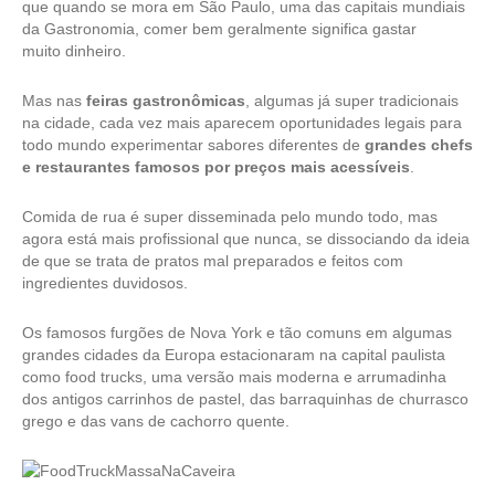
que quando se mora em São Paulo, uma das capitais mundiais
da Gastronomia, comer bem geralmente significa gastar
muito dinheiro.
Mas nas
feiras gastronômicas
, algumas já super tradicionais
na cidade, cada vez mais aparecem oportunidades legais para
todo mundo experimentar sabores diferentes de
grandes chefs
e restaurantes famosos por preços mais acessíveis
.
Comida de rua é super disseminada pelo mundo todo, mas
agora está mais profissional que nunca, se dissociando da ideia
de que se trata de pratos mal preparados e feitos com
ingredientes duvidosos.
Os famosos furgões de Nova York e tão comuns em algumas
grandes cidades da Europa estacionaram na capital paulista
como
food trucks
, uma versão mais moderna e arrumadinha
dos antigos carrinhos de pastel, das barraquinhas de churrasco
grego e das vans de cachorro quente.