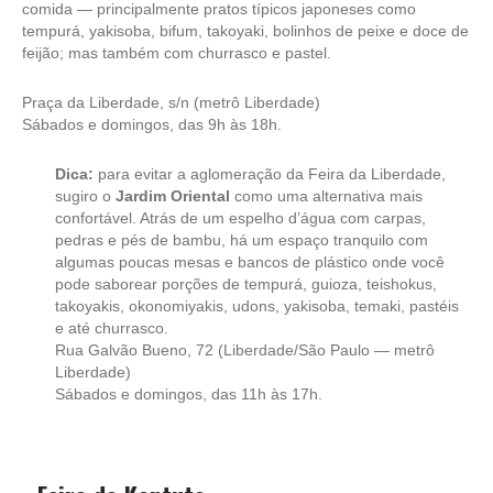
comida — principalmente pratos típicos japoneses como
tempurá, yakisoba, bifum, takoyaki, bolinhos de peixe e doce de
feijão; mas também com churrasco e pastel.
Praça da Liberdade, s/n (metrô Liberdade)
Sábados e domingos, das 9h às 18h.
Dica:
para evitar a aglomeração da Feira da Liberdade,
sugiro o
Jardim Oriental
como uma alternativa mais
confortável. Atrás de um espelho d’água com carpas,
pedras e pés de bambu, há um espaço tranquilo com
algumas poucas mesas e bancos de plástico onde você
pode saborear porções de tempurá, guioza, teishokus,
takoyakis, okonomiyakis, udons, yakisoba, temaki, pastéis
e até churrasco.
Rua Galvão Bueno, 72 (Liberdade/São Paulo — metrô
Liberdade)
Sábados e domingos, das 11h às 17h.