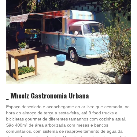
_
Wheelz Gastronomia Urbana
Espaço descolado e aconchegante ao ar livre que acomoda, na
hora do almoço de terça a sexta-feira, até 9 food trucks e
bicicletas gourmet de diferentes tamanhos com cozinha atual.
São 400m² de área arborizada com mesas e bancos
comunitários, com sistema de reaproveitamento de água da