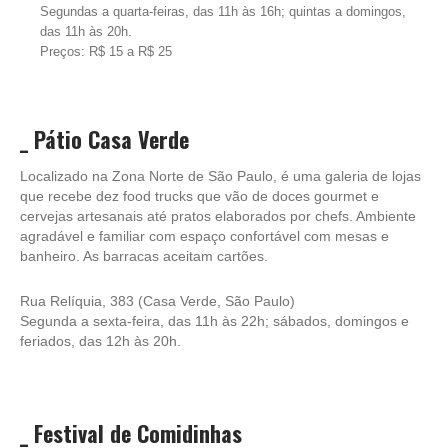
Segundas a quarta-feiras, das 11h às 16h; quintas a domingos,
das 11h às 20h.
Preços: R$ 15 a R$ 25
_
Pátio Casa Verde
Localizado na Zona Norte de São Paulo, é uma galeria de lojas
que recebe dez food trucks que vão de doces gourmet e
cervejas artesanais até pratos elaborados por chefs. Ambiente
agradável e familiar com espaço confortável com mesas e
banheiro. As barracas aceitam cartões.
Rua Relíquia, 383 (Casa Verde, São Paulo)
Segunda a sexta-feira, das 11h às 22h; sábados, domingos e
feriados, das 12h às 20h.
_
Festival de Comidinhas