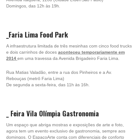
Domingos, das 12h às 19h.
_Faria Lima Food Park
A infraestrutura limitada de três mesinhas com cinco food trucks
e dois carrinhos de doces
aconteceu temporariamente em
2014
em uma travessa da Avenida Brigadeiro Faria Lima.
Rua Matias Valadão, entre a rua dos Pinheiros e a Av.
Rebouças (metrô Faria Lima)
De segunda a sexta-feira, das 11h às 16h.
_
Feira Vila Olímpia Gastronomia
Um espaço que abriga mostras e exposições de arte e foto,
agora tem um evento exclusivo de gastronomia, sempre aos
domingos. O EspaçoArte conta com diferenciais de conforto