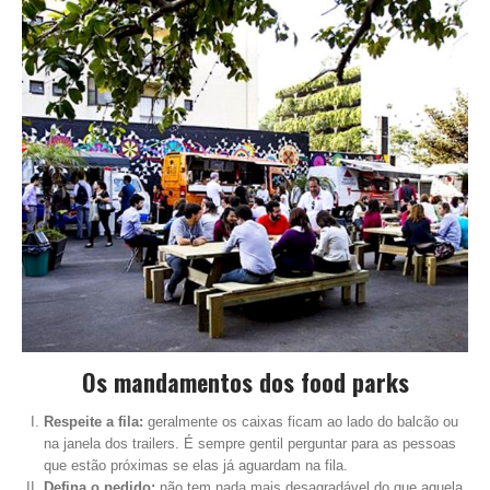
Os mandamentos dos
food parks
Respeite a fila:
geralmente os caixas ficam ao lado do balcão ou
na janela dos trailers. É sempre gentil perguntar para as pessoas
que estão próximas se elas já aguardam na fila.
Defina o pedido:
não tem nada mais desagradável do que aquela