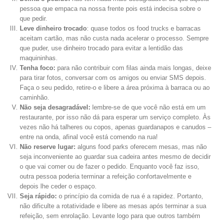
pessoa que empaca na nossa frente pois está indecisa sobre o
que pedir.
Leve dinheiro trocado
: quase todos os
food trucks
e barracas
aceitam cartão, mas não custa nada acelerar o processo. Sempre
que puder, use dinheiro trocado para evitar a lentidão das
maquininhas.
Tenha foco:
para não contribuir com filas ainda mais longas, deixe
para tirar fotos, conversar com os amigos ou enviar SMS depois.
Faça o seu pedido, retire-o e libere a área próxima à barraca ou ao
caminhão.
Não seja desagradável:
lembre-se de que você não está em um
restaurante, por isso não dá para esperar um serviço completo. Às
vezes não há talheres ou copos, apenas guardanapos e canudos –
entre na onda, afinal você está comendo na rua!
Não reserve lugar:
alguns
food parks
oferecem mesas, mas não
seja inconveniente ao guardar sua cadeira antes mesmo de decidir
o que vai comer ou de fazer o pedido. Enquanto você faz isso,
outra pessoa poderia terminar a refeição confortavelmente e
depois lhe ceder o espaço.
Seja rápido:
o princípio da comida de rua é a rapidez. Portanto,
não dificulte a rotatividade e libere as mesas após terminar a sua
refeição, sem enrolação. Levante logo para que outros também