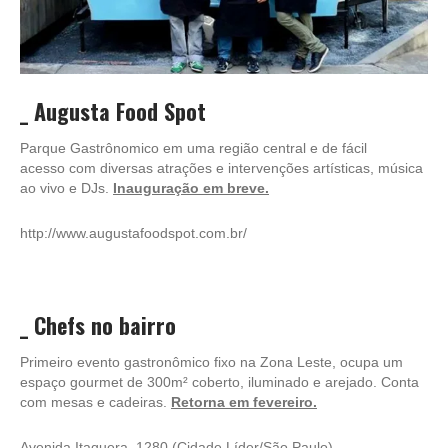
_
Augusta Food Spot
Parque Gastrônomico em uma região central e de fácil
acesso com diversas atrações e intervenções artísticas, música
ao vivo e DJs.
Inauguração em breve.
http://www.augustafoodspot.com.br/
_
Chefs no bairro
Primeiro evento gastronômico fixo na Zona Leste, ocupa um
espaço gourmet de 300m² coberto, iluminado e arejado. Conta
com mesas e cadeiras.
Retorna em fevereiro.
Avenida Itaquera, 1280 (Cidade Líder/São Paulo)