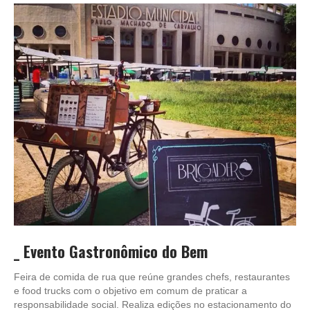
_
Evento Gastronômico do Bem
Feira de comida de rua que reúne grandes chefs, restaurantes
e food trucks com o objetivo em comum de praticar a
responsabilidade social. Realiza edições no estacionamento do