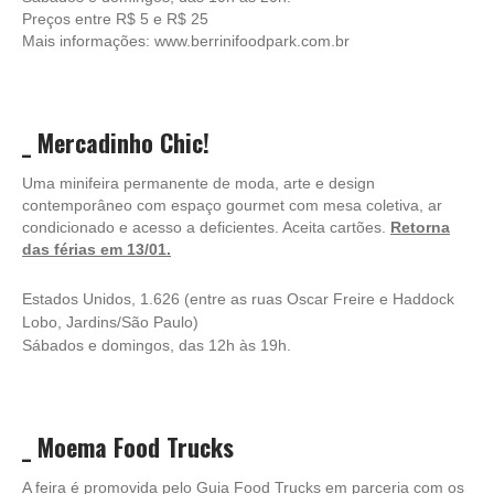
Preços entre R$ 5 e R$ 25
Mais informações: www.berrinifoodpark.com.br
_
Mercadinho Chic!
Uma minifeira permanente de moda, arte e design
contemporâneo com espaço gourmet com mesa coletiva, ar
condicionado e acesso a deficientes. Aceita cartões.
Retorna
das férias em 13/01.
Estados Unidos, 1.626 (entre as ruas Oscar Freire e Haddock
Lobo, Jardins/São Paulo)
Sábados e domingos, das 12h às 19h.
_
Moema Food Trucks
A feira é promovida pelo Guia Food Trucks em parceria com os