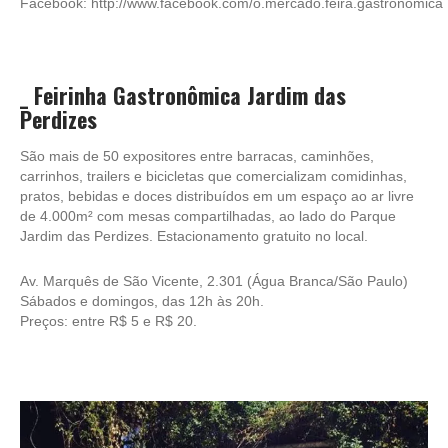
Facebook:
http://www.facebook.com/o.mercado.feira.gastronomica
_
Feirinha Gastronômica Jardim das
Perdizes
São mais de 50 expositores entre barracas, caminhões,
carrinhos, trailers e bicicletas que comercializam comidinhas,
pratos, bebidas e doces distribuídos em um espaço ao ar livre
de 4.000m² com mesas compartilhadas, ao lado do Parque
Jardim das Perdizes. Estacionamento gratuito no local.
Av. Marquês de São Vicente, 2.301 (Água Branca/São Paulo)
Sábados e domingos, das 12h às 20h.
Preços: entre R$ 5 e R$ 20.