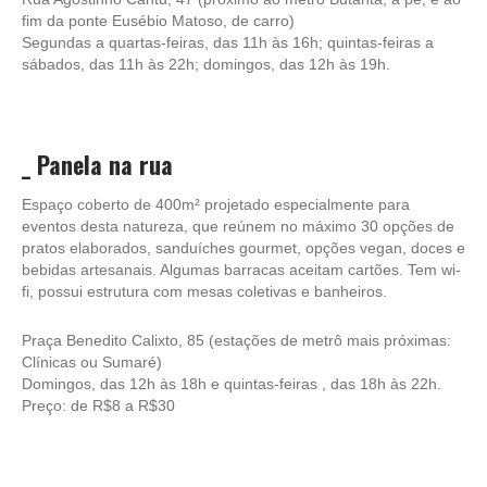
fim da ponte Eusébio Matoso, de carro)
Segundas a quartas-feiras, das 11h às 16h; quintas-feiras a
sábados, das 11h às 22h; domingos, das 12h às 19h.
_
Panela na rua
Espaço coberto de 400m² projetado especialmente para
eventos desta natureza, que reúnem no máximo 30 opções de
pratos elaborados, sanduíches gourmet, opções vegan, doces e
bebidas artesanais. Algumas barracas aceitam cartões. Tem wi-
fi, possui estrutura com mesas coletivas e banheiros.
Praça Benedito Calixto, 85 (estações de metrô mais próximas:
Clínicas ou Sumaré)
Domingos, das 12h às 18h e quintas-feiras , das 18h às 22h.
Preço: de R$8 a R$30