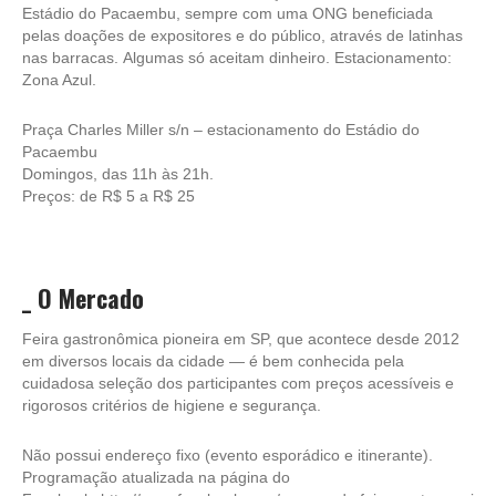
Estádio do Pacaembu, sempre com uma ONG beneficiada
pelas doações de expositores e do público, através de latinhas
nas barracas. Algumas só aceitam dinheiro. Estacionamento:
Zona Azul.
Praça Charles Miller s/n – estacionamento do Estádio do
Pacaembu
Domingos, das 11h às 21h.
Preços: de R$ 5 a R$ 25
_
O Mercado
Feira gastronômica pioneira em SP, que acontece desde 2012
em diversos locais da cidade — é bem conhecida pela
cuidadosa seleção dos participantes com preços acessíveis e
rigorosos critérios de higiene e segurança.
Não possui endereço fixo (evento esporádico e itinerante).
Programação atualizada na página do