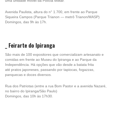
uma unidade móvel da Polícia Militar.
Avenida Paulista, altura do n° 1.700, em frente ao Parque
Siqueira Campos (Parque Trianon — metrô Trianon/MASP)
Domingos, das 9h às 17h.
_ Feirarte do Ipiranga
São mais de 100 expositores que comercializam artesanato e
comidas em frente ao Museu do Ipiranga e ao Parque da
Independência. Há opções que vão desde a batata frita
até pratos japoneses, passando por tapiocas, fogazzas,
panquecas e doces diversos.
Rua dos Patriotas (entre a rua Bom Pastor e a avenida Nazaré,
no bairro do Ipiranga/São Paulo)
Domingos, das 10h às 17h30.