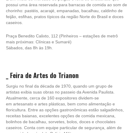
possui uma área reservada para barracas de comida ao som de
chorinho: pastéis, acarajé, empanadas, bacalhau, caldinho de
feijão, esfihas, pratos típicos da região Norte do Brasil e doces
caseiros.
Praça Benedito Calixto, 112 (Pinheiros – estações de metrô
mais próximas: Clínicas e Sumaré)
Sábados, das 8h às 19h.
_
Feira de Artes do Trianon
Surgiu no final da década de 1970, quando um grupo de
artistas exibia suas obras no passeio da Avenida Paulista.
Atualmente, cerca de 160 expositores dividem-se
em artesanato e artes plásticas, bem como alimentação e
floricultura. Entre as opções gastronômicas estão salgadinhos,
receitas baianas, excelentes opções de comida mexicana,
bolinhos de bacalhau, sorvetes, bolos, doces e chocolates
caseiros. Conta com equipe particular de segurança, além de