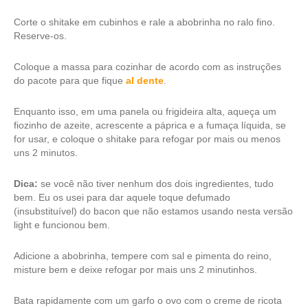
Corte o shitake em cubinhos e rale a abobrinha no ralo fino.
Reserve-os.
Coloque a massa para cozinhar de acordo com as instruções
do pacote para que fique
al dente
.
Enquanto isso, em uma panela ou frigideira alta, aqueça um
fiozinho de azeite, acrescente a páprica e a fumaça líquida, se
for usar, e coloque o shitake para refogar por mais ou menos
uns 2 minutos.
Dica:
se você não tiver nenhum dos dois ingredientes, tudo
bem. Eu os usei para dar aquele toque defumado
(insubstituível) do bacon que não estamos usando nesta versão
light e funcionou bem.
Adicione a abobrinha, tempere com sal e pimenta do reino,
misture bem e deixe refogar por mais uns 2 minutinhos.
Bata rapidamente com um garfo o ovo com o creme de ricota