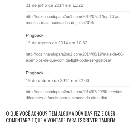
31 de julho de 2014 em 11:22
http://cozinhandopara2ou1.com/2014/07/31/top-10-as-
receitas-mais-acessadas-de-julho2014/
Pingback
19 de agosto de 2014 em 10:32
http://cozinhandopara2ou1.com/2014/08/19/mais-de-80-
exemplos-de-que-comida-light-pode-ser-gostosa/
Pingback
19 de outubro de 2014 em 22:03
http://cozinhandopara2ou1.com/2014/07/29/90-receitas-
diferentes-e-faceis-para-o-almoco-do-dia-a-dia/
O QUE VOCÊ ACHOU? TEM ALGUMA DÚVIDA? FEZ E QUER
COMENTAR? FIQUE A VONTADE PARA ESCREVER TAMBÉM.