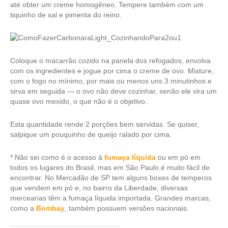
até obter um creme homogêneo. Tempere também com um
tiquinho de sal e pimenta do reino.
Coloque o macarrão cozido na panela dos refogados, envolva
com os ingredientes e jogue por cima o creme de ovo. Misture,
com o fogo no mínimo, por mais ou menos uns 3 minutinhos e
sirva em seguida — o ovo não deve cozinhar, senão ele vira um
quase ovo mexido, o que não é o objetivo.
Esta quantidade rende 2 porções bem servidas. Se quiser,
salpique um pouquinho de queijo ralado por cima.
* Não sei como é o acesso à
fumaça líquida
ou em pó em
todos os lugares do Brasil, mas em São Paulo é muito fácil de
encontrar. No Mercadão de SP tem alguns boxes de temperos
que vendem em pó e, no bairro da Liberdade, diversas
mercearias têm a fumaça líquida importada. Grandes marcas,
como a
Bombay
, também possuem versões nacionais.