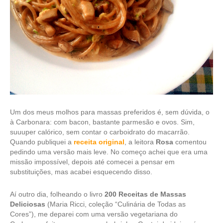
Um dos meus molhos para massas preferidos é, sem dúvida, o
à Carbonara: com bacon, bastante parmesão e ovos. Sim,
suuuper calórico, sem contar o carboidrato do macarrão.
Quando publiquei a
receita original
, a leitora
Rosa
comentou
pedindo uma versão mais leve. No começo achei que era uma
missão impossível, depois até comecei a pensar em
substituições, mas acabei esquecendo disso.
Aí outro dia, folheando o livro
200 Receitas de Massas
Deliciosas
(Maria Ricci, coleção “Culinária de Todas as
Cores”), me deparei com uma versão vegetariana do