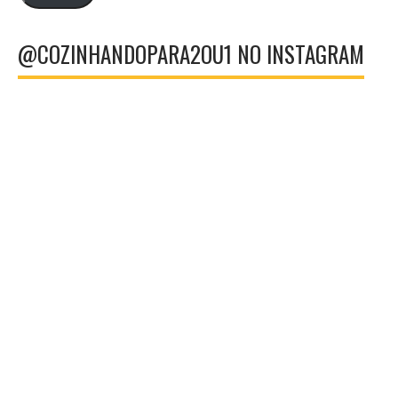
@COZINHANDOPARA2OU1 NO INSTAGRAM