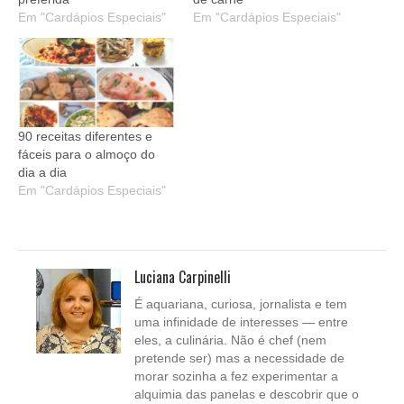
Em "Cardápios Especiais"
Em "Cardápios Especiais"
90 receitas diferentes e
fáceis para o almoço do
dia a dia
Em "Cardápios Especiais"
Luciana Carpinelli
É aquariana, curiosa, jornalista e tem
uma infinidade de interesses — entre
eles, a culinária. Não é chef (nem
pretende ser) mas a necessidade de
morar sozinha a fez experimentar a
alquimia das panelas e descobrir que o