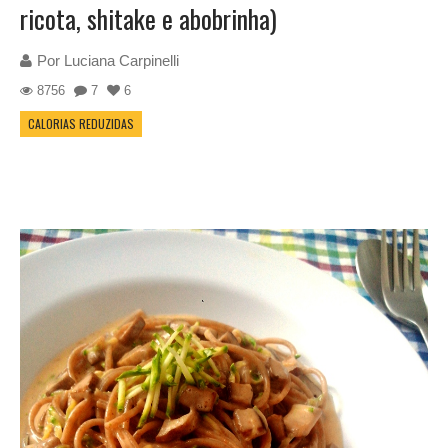
ricota, shitake e abobrinha)
Por
Luciana Carpinelli
8756
7
6
CALORIAS REDUZIDAS