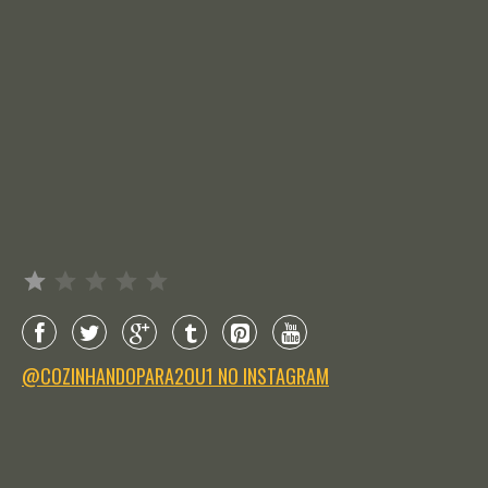
Avaliação: 1 de 5.
@COZINHANDOPARA2OU1 NO INSTAGRAM